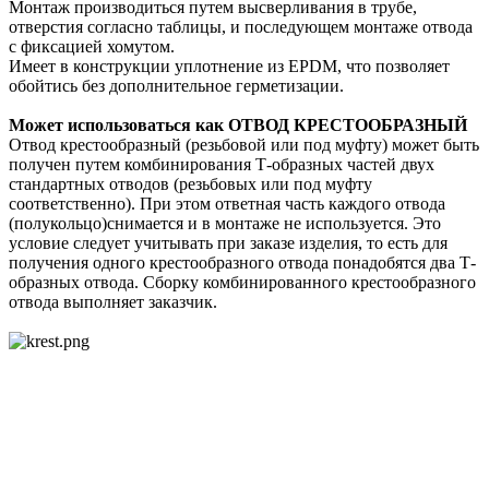
Монтаж производиться путем высверливания в трубе,
отверстия согласно таблицы, и последующем монтаже отвода
с фиксацией хомутом.
Имеет в конструкции уплотнение из EPDM, что позволяет
обойтись без дополнительное герметизации.
Может использоваться как ОТВОД КРЕСТООБРАЗНЫЙ
Отвод крестообразный (резьбовой или под муфту) может быть
получен путем комбинирования Т-образных частей двух
стандартных отводов (резьбовых или под муфту
соответственно). При этом ответная часть каждого отвода
(полукольцо)снимается и в монтаже не используется. Это
условие следует учитывать при заказе изделия, то есть для
получения одного крестообразного отвода понадобятся два Т-
образных отвода. Сборку комбинированного крестообразного
отвода выполняет заказчик.