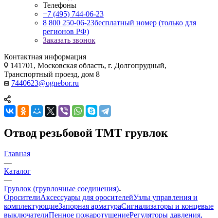
Телефоны
+7 (495) 744-06-23
8 800 250-06-23
бесплатный номер (только для
регионов РФ)
Заказать звонок
Контактная информация
141701, Московская область, г. Долгопрудный,
Транспортный проезд, дом 8
7440623@ognebor.ru
Отвод резьбовой TMT грувлок
Главная
—
Каталог
—
Грувлок (грувлочные соединения)
Оросители
Аксессуары для оросителей
Узлы управления и
комплектующие
Запорная арматура
Сигнализаторы и концевые
выключатели
Пенное пожаротушение
Регуляторы давления,