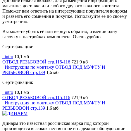
Дополнительная вкладка, для размещения информации о
магазине, доставке или любого другого важного контента.
Поможет вам ответить на интересующие покупателя вопросы
и развеять его сомнения в покупке. Используйте её по своему
усмотрению.
Вы можете убрать её или вернуть обратно, изменив одну
галочку в настройках компонента. Очень удобно.
Сертификация:
_intro
10,1 мб
ОТВОД РЕЗЬБОВОЙ стр.115-116
721,9 кб
_Инструкция по монтажу ОТВОД ПОД МУФТУ И
РЕЗЬБОВОЙ стр.139
1,6 мб
Сертификация:
_intro
10,1 мб
ОТВОД РЕЗЬБОВОЙ стр.115-116
721,9 кб
_Инструкция по монтажу ОТВОД ПОД МУФТУ И
РЕЗЬБОВОЙ стр.139
1,6 мб
Динарм это известная российская марка под которой
производится высококачественное и надежное оборудование