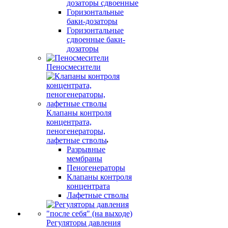
дозаторы сдвоенные
Горизонтальные
баки-дозаторы
Горизонтальные
сдвоенные баки-
дозаторы
Пеносмесители
Клапаны контроля
концентрата,
пеногенераторы,
лафетные стволы
Разрывные
мембраны
Пеногенераторы
Клапаны контроля
концентрата
Лафетные стволы
Регуляторы давления