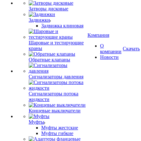
Затворы дисковые
Задвижки
Задвижка клиновая
Компания
Шаровые и тестирующие
О
краны
Скачать
компании
Новости
Обратные клапаны
Сигнализаторы давления
Сигнализаторы потока
жидкости
Концевые выключатели
Муфты
Муфты жестские
Муфты гибкие