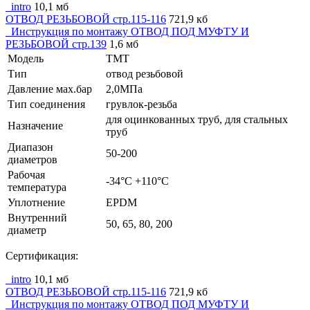
_intro
10,1 мб
ОТВОД РЕЗЬБОВОЙ стр.115-116
721,9 кб
_Инструкция по монтажу ОТВОД ПОД МУФТУ И
РЕЗЬБОВОЙ стр.139
1,6 мб
Модель
TMT
Тип
отвод резьбовой
Давление мах.бар
2,0МПа
Тип соединения
грувлок-резьба
для оцинкованных труб, для стальных
Назначение
труб
Диапазон
50-200
диаметров
Рабочая
-34°C +110°C
температура
Уплотнение
EPDM
Внутренний
50, 65, 80, 200
диаметр
Сертификация:
_intro
10,1 мб
ОТВОД РЕЗЬБОВОЙ стр.115-116
721,9 кб
_Инструкция по монтажу ОТВОД ПОД МУФТУ И