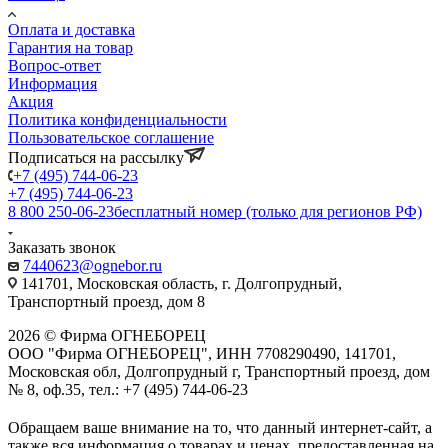
Оплата и доставка
Гарантия на товар
Вопрос-ответ
Информация
Акция
Политика конфиденциальности
Пользовательское соглашение
Подписаться на рассылку
+7 (495) 744-06-23
+7 (495) 744-06-23
8 800 250-06-23
бесплатный номер (только для регионов РФ)
Заказать звонок
7440623@ognebor.ru
141701, Московская область, г. Долгопрудный,
Транспортный проезд, дом 8
2026 © Фирма ОГНЕБОРЕЦ
ООО "Фирма ОГНЕБОРЕЦ", ИНН 7708290490, 141701,
Московская обл, Долгопрудный г, Транспортный проезд, дом
№ 8, оф.35, тел.: +7 (495) 744-06-23
Обращаем ваше внимание на то, что данный интернет-сайт, а
также вся информация о товарах и ценах, предоставленная на