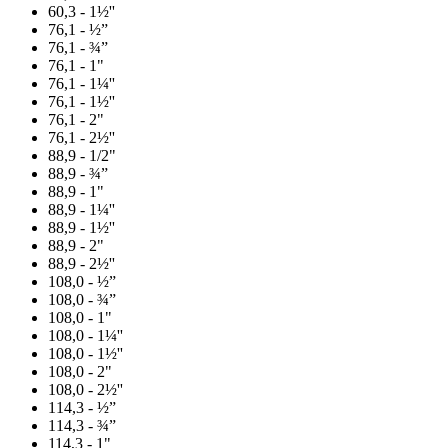
60,3 - 1½''
76,1 - ½”
76,1 - ¾”
76,1 - 1"
76,1 - 1¼''
76,1 - 1½''
76,1 - 2"
76,1 - 2½''
88,9 - 1/2"
88,9 - ¾”
88,9 - 1"
88,9 - 1¼''
88,9 - 1½''
88,9 - 2"
88,9 - 2½''
108,0 - ½”
108,0 - ¾”
108,0 - 1"
108,0 - 1¼''
108,0 - 1½''
108,0 - 2"
108,0 - 2½''
114,3 - ½”
114,3 - ¾”
114,3 - 1"