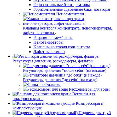
Горизонтальные баки-дозаторы
Горизонтальные сдвоенные баки-дозаторы
Пеносмесители
Клапаны контроля концентрата, пеногенераторы,
лафетные стволы
Разрывные мембраны
Пеногенераторы
Клапаны контроля концентрата
Лафетные стволы
Регуляторы давления, расходомеры, фильтры
Регуляторы давления "после себя" (на выходе)
Регуляторы давления "до себя" (на входе)
Фильтры
Расходомеры для воды
Вентили для
пожарного крана
Компрессоры и
комплектующие
Подвесы для труб