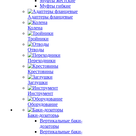
Муфты жестские
Муфты гибкие
Адаптеры фланцевые
Колена
Тройники
Отводы
Переходники
Крестовины
Заглушки
Инструмент
Оборудование
Баки-дозаторы
Вертикальные баки-
дозаторы
Вертикальные баки-