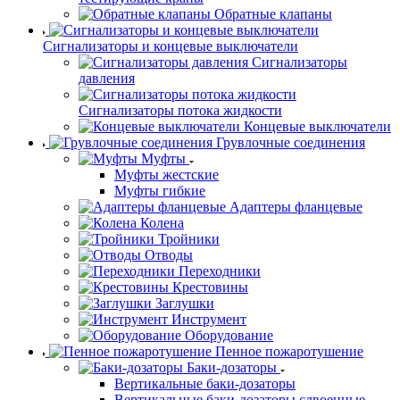
Обратные клапаны
Сигнализаторы и концевые выключатели
Сигнализаторы
давления
Сигнализаторы потока жидкости
Концевые выключатели
Грувлочные соединения
Муфты
Муфты жестские
Муфты гибкие
Адаптеры фланцевые
Колена
Тройники
Отводы
Переходники
Крестовины
Заглушки
Инструмент
Оборудование
Пенное пожаротушение
Баки-дозаторы
Вертикальные баки-дозаторы
Вертикальные баки-дозаторы сдвоенные