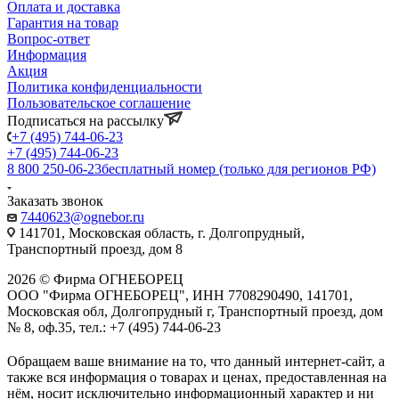
Оплата и доставка
Гарантия на товар
Вопрос-ответ
Информация
Акция
Политика конфиденциальности
Пользовательское соглашение
Подписаться на рассылку
+7 (495) 744-06-23
+7 (495) 744-06-23
8 800 250-06-23
бесплатный номер (только для регионов РФ)
Заказать звонок
7440623@ognebor.ru
141701, Московская область, г. Долгопрудный,
Транспортный проезд, дом 8
2026 © Фирма ОГНЕБОРЕЦ
ООО "Фирма ОГНЕБОРЕЦ", ИНН 7708290490, 141701,
Московская обл, Долгопрудный г, Транспортный проезд, дом
№ 8, оф.35, тел.: +7 (495) 744-06-23
Обращаем ваше внимание на то, что данный интернет-сайт, а
также вся информация о товарах и ценах, предоставленная на
нём, носит исключительно информационный характер и ни