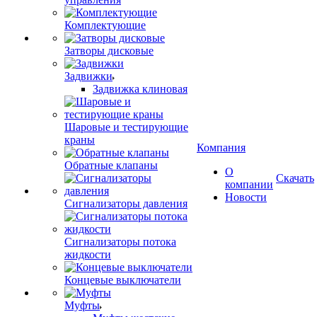
Комплектующие
Затворы дисковые
Задвижки
Задвижка клиновая
Шаровые и тестирующие
краны
Компания
Обратные клапаны
О
Скачать
компании
Новости
Сигнализаторы давления
Сигнализаторы потока
жидкости
Концевые выключатели
Муфты