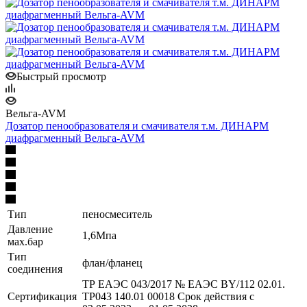
Быстрый просмотр
Вельга-AVM
Дозатор пенообразователя и смачивателя т.м. ДИНАРМ
диафрагменный Вельга-AVM
Тип
пеносмеситель
Давление
1,6Мпа
мах.бар
Тип
флан/фланец
соединения
ТР ЕАЭС 043/2017 № ЕАЭС BY/112 02.01.
Сертификация
ТР043 140.01 00018 Срок действия с