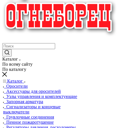
крупнейший в России поставщик систем пожаротушения
Каталог
По всему сайту
По каталогу
Каталог
Оросители
Аксессуары для оросителей
Узлы управления и комплектующие
Запорная арматура
Сигнализаторы и концевые
выключатели
Грувлочные соединения
Пенное пожаротушение
Регуляторы давления, расходомеры,