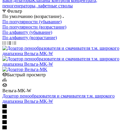
Баки-дозаторы
Клапаны контроля концентрата,
пеногенераторы, лафетные стволы
Фильтр
По умолчанию (возрастание)
По популярности (убывание)
По популярности (возрастание)
По алфавиту (убывание)
По алфавиту (возрастание)
Быстрый просмотр
Вельга-MK-W
Дозатор пенообразователя и смачивателя т.м. широкого
диапазона Вельга-MK-W