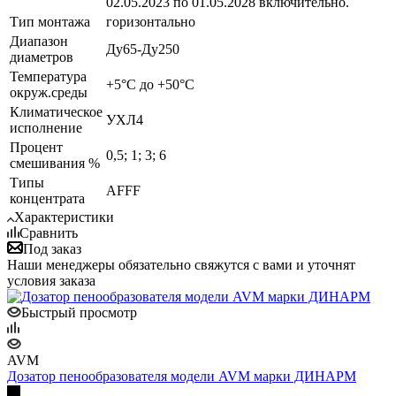
02.05.2023 по 01.05.2028 включительно.
Тип монтажа
горизонтально
Диапазон
Ду65-Ду250
диаметров
Температура
+5°С до +50°С
окруж.среды
Климатическое
УХЛ4
исполнение
Процент
0,5; 1; 3; 6
смешивания %
Типы
AFFF
концентрата
Характеристики
Сравнить
Под заказ
Наши менеджеры обязательно свяжутся с вами и уточнят
условия заказа
Быстрый просмотр
AVM
Дозатор пенообразователя модели AVM марки ДИНАРМ