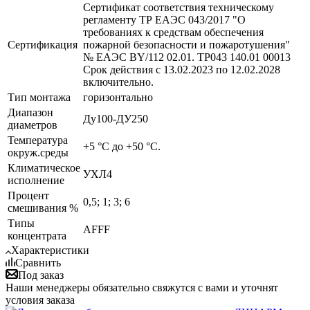
Сертификат соответствия техническому
регламенту ТР ЕАЭС 043/2017 "О
требованиях к средствам обеспечения
Сертификация
пожарной безопасности и пожаротушения"
№ ЕАЭС BY/112 02.01. ТР043 140.01 00013
Срок действия с 13.02.2023 по 12.02.2028
включительно.
Тип монтажа
горизонтально
Диапазон
Ду100-ДУ250
диаметров
Температура
+5 °С до +50 °С.
окруж.среды
Климатическое
УХЛ4
исполнение
Процент
0,5; 1; 3; 6
смешивания %
Типы
AFFF
концентрата
Характеристики
Сравнить
Под заказ
Наши менеджеры обязательно свяжутся с вами и уточнят
условия заказа