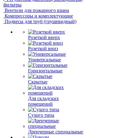
фильтры
Вентили для пожарного крана
Компрессоры и комплектующие
Подвесы для труб (грушевидный)
Розеткой вверх
Розеткой вниз
Универсальные
Горизонтальные
Скрытые
Для складских
помещений
Сухого типа
Дренчерные специальные