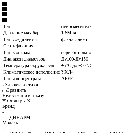
Тип
пеносмеситель
Давление мах.бар
1,6Мпа
Тип соединения
флан/фланец
Сертификация
Тип монтажа
горизонтально
Диапазон диаметров
Ду100-Ду150
Температура окруж.среды
+5°С до +50°С
Климатическое исполнение
УХЛ4
Типы концентрата
AFFF
Характеристики
Сравнить
Недоступно к заказу
Фильтр
Бренд
ДИНАРМ
Модель