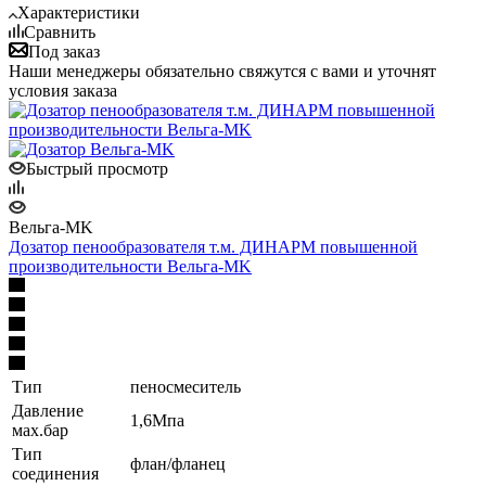
Характеристики
Сравнить
Под заказ
Наши менеджеры обязательно свяжутся с вами и уточнят
условия заказа
Быстрый просмотр
Вельга-MK
Дозатор пенообразователя т.м. ДИНАРМ повышенной
производительности Вельга-MK
Тип
пеносмеситель
Давление
1,6Мпа
мах.бар
Тип
флан/фланец
соединения