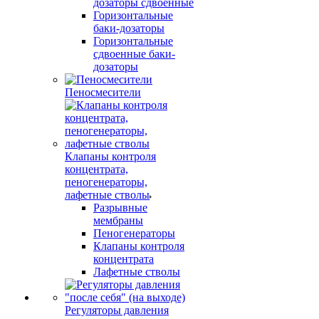
дозаторы сдвоенные
Горизонтальные
баки-дозаторы
Горизонтальные
сдвоенные баки-
дозаторы
Пеносмесители
Клапаны контроля
концентрата,
пеногенераторы,
лафетные стволы
Разрывные
мембраны
Пеногенераторы
Клапаны контроля
концентрата
Лафетные стволы
Регуляторы давления