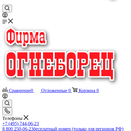
Сравнение
0
Отложенные
0
Корзина
0
Телефоны
+7 (495) 744-06-23
8 800 250-06-23
бесплатный номер (только для регионов РФ)