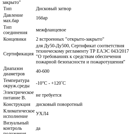
закрыто"
Тип
Дисковый затвор
Давление
16бар
мах.бар
Тип
межфланцевое
соединения
Концевики
2 встроенных "открыто-закрыто"
для Ду50-Ду500, Сертификат соответствия
техническому регламенту ТР ЕАЭС 043/2017
Сертификация
"О требованиях к средствам обеспечения
пожарной безопасности и пожаротушения"
Диапазон
40-600
диаметров
Температура
-10°С - +120˚С
окруж.среды
Электрическое
не требуется
питание В.
Конструкция
дисковый поворотный
Климатическое
УХЛ4
исполнение
Визуальный
контроль
да
положения