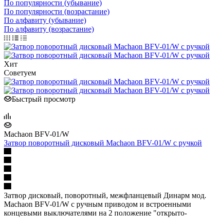
По популярности (убывание)
По популярности (возрастание)
По алфавиту (убывание)
По алфавиту (возрастание)
Хит
Советуем
Быстрый просмотр
Machaon BFV-01/W
Затвор поворотный дисковый Machaon BFV-01/W с ручкой
Затвор дисковый, поворотный, межфланцевый Динарм мод.
Machaon BFV-01/W с ручным приводом и встроенными
концевыми выключателями на 2 положение "открыто-