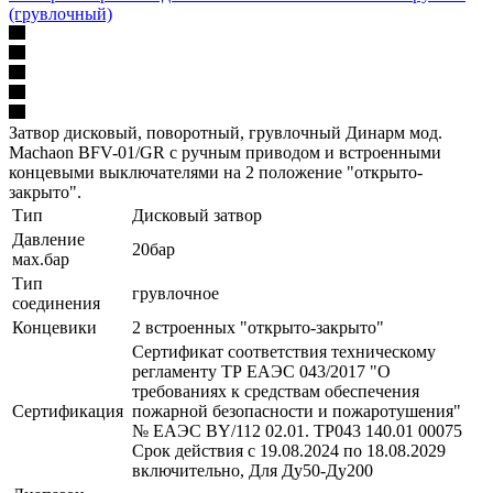
(грувлочный)
Затвор дисковый, поворотный, грувлочный Динарм мод.
Machaon BFV-01/GR с ручным приводом и встроенными
концевыми выключателями на 2 положение "открыто-
закрыто".
Тип
Дисковый затвор
Давление
20бар
мах.бар
Тип
грувлочное
соединения
Концевики
2 встроенных "открыто-закрыто"
Сертификат соответствия техническому
регламенту ТР ЕАЭС 043/2017 "О
требованиях к средствам обеспечения
Сертификация
пожарной безопасности и пожаротушения"
№ ЕАЭС BY/112 02.01. ТР043 140.01 00075
Срок действия с 19.08.2024 по 18.08.2029
включительно, Для Ду50-Ду200