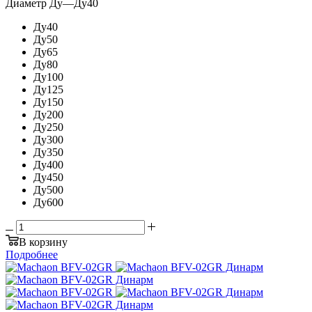
Диаметр Ду
—
Ду40
Ду40
Ду50
Ду65
Ду80
Ду100
Ду125
Ду150
Ду200
Ду250
Ду300
Ду350
Ду400
Ду450
Ду500
Ду600
В корзину
Подробнее