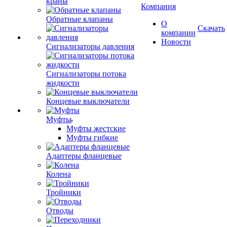
краны
Компания
Обратные клапаны
О
Скачать
компании
Новости
Сигнализаторы давления
Сигнализаторы потока
жидкости
Концевые выключатели
Муфты
Муфты жестские
Муфты гибкие
Адаптеры фланцевые
Колена
Тройники
Отводы