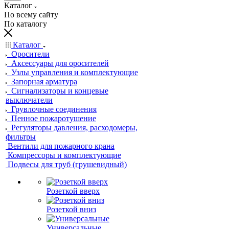
Каталог
По всему сайту
По каталогу
Каталог
Оросители
Аксессуары для оросителей
Узлы управления и комплектующие
Запорная арматура
Сигнализаторы и концевые
выключатели
Грувлочные соединения
Пенное пожаротушение
Регуляторы давления, расходомеры,
фильтры
Вентили для пожарного крана
Компрессоры и комплектующие
Подвесы для труб (грушевидный)
Розеткой вверх
Розеткой вниз
Универсальные