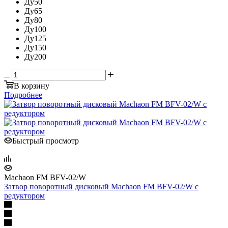
Ду50
Ду65
Ду80
Ду100
Ду125
Ду150
Ду200
В корзину
Подробнее
Быстрый просмотр
Machaon FM BFV-02/W
Затвор поворотный дисковый Machaon FM BFV-02/W с
редуктором