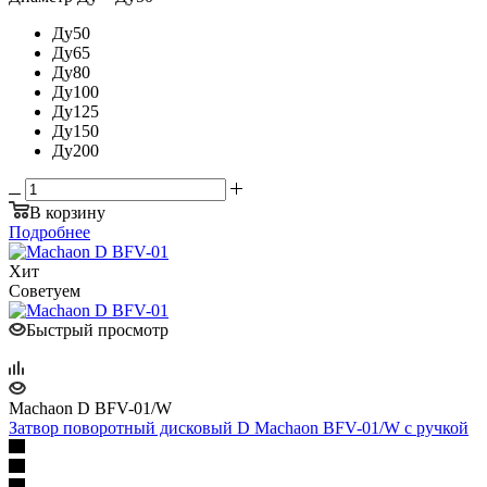
Ду50
Ду65
Ду80
Ду100
Ду125
Ду150
Ду200
В корзину
Подробнее
Хит
Советуем
Быстрый просмотр
Machaon D BFV-01/W
Затвор поворотный дисковый D Machaon BFV-01/W с ручкой