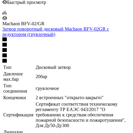
Быстрый просмотр
Machaon BFV-02/GR
Затвор поворотный дисковый Machaon BFV-02GR с
редуктором (грувлочный)
Тип
Дисковый затвор
Давление
20бар
мах.бар
Тип
грувлочное
соединения
Концевики
2 встроенных "открыто-закрыто"
Сертификат соответствия техническому
регламенту ТР ЕАЭС 043/2017 "О
Сертификация
требованиях к средствам обеспечения
пожарной безопасности и пожаротушения",
Для Ду50-Ду300
Диапазон