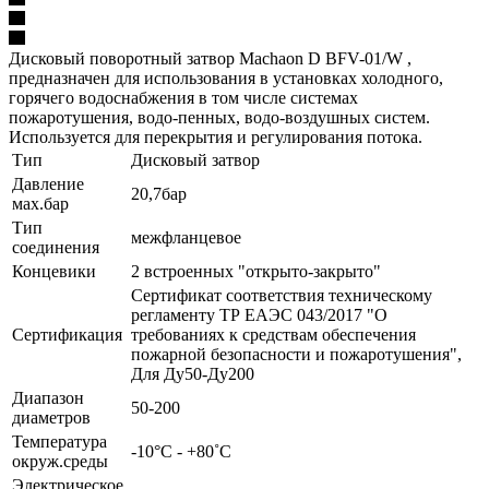
Дисковый поворотный затвор Machaon D BFV-01/W ,
предназначен для использования в установках холодного,
горячего водоснабжения в том числе системах
пожаротушения, водо-пенных, водо-воздушных систем.
Используется для перекрытия и регулирования потока.
Тип
Дисковый затвор
Давление
20,7бар
мах.бар
Тип
межфланцевое
соединения
Концевики
2 встроенных "открыто-закрыто"
Сертификат соответствия техническому
регламенту ТР ЕАЭС 043/2017 "О
Сертификация
требованиях к средствам обеспечения
пожарной безопасности и пожаротушения",
Для Ду50-Ду200
Диапазон
50-200
диаметров
Температура
-10°С - +80˚С
окруж.среды
Электрическое