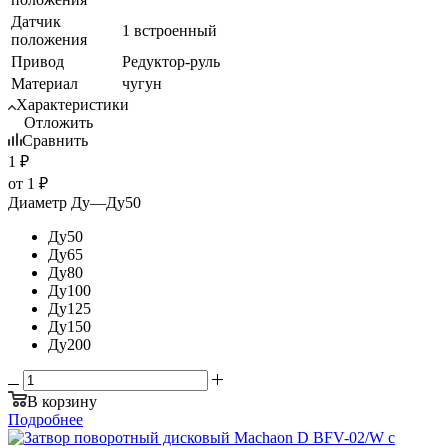
Датчик
1 встроенный
положения
Привод
Редуктор-руль
Материал
чугун
Характеристики
Отложить
Сравнить
1
₽
от
1 ₽
Диаметр Ду
—
Ду50
Ду50
Ду65
Ду80
Ду100
Ду125
Ду150
Ду200
В корзину
Подробнее