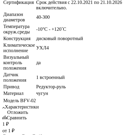
Сертификация
Срок действия с 22.10.2021 по 21.10.2026
включительно.
Диапазон
40-300
диаметров
Температура
-10°С - +120˚С
окруж.среды
Конструкция
дисковый поворотный
Климатическое
УХЛ4
исполнение
Визуальный
контроль
да
положения
Датчик
1 встроенный
положения
Привод
Редуктор-руль
Материал
чугун
Модель
BFV-02
Характеристики
Отложить
Сравнить
1
₽
от
1 ₽