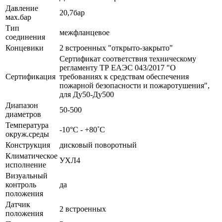
Давление
20,7бар
мах.бар
Тип
межфланцевое
соединения
Концевики
2 встроенных "открыто-закрыто"
Сертификат соответствия техническому
регламенту ТР ЕАЭС 043/2017 "О
Сертификация
требованиях к средствам обеспечения
пожарной безопасности и пожаротушения",
для Ду50-Ду500
Диапазон
50-500
диаметров
Температура
-10°С - +80˚С
окруж.среды
Конструкция
дисковый поворотный
Климатическое
УХЛ4
исполнение
Визуальный
контроль
да
положения
Датчик
2 встроенных
положения