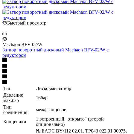
Быстрый просмотр
Machaon BFV-02/W
Затвор поворотный дисковый Machaon BFV-02/W с
редуктором
Тип
Дисковый затвор
Давление
16бар
мах.бар
Тип
межфланцевое
соединения
1 встроенный "открыто" (второй
Концевики
опционально)
№ ЕАЭС BY/112 02.01. ТР043 022.01 00075,