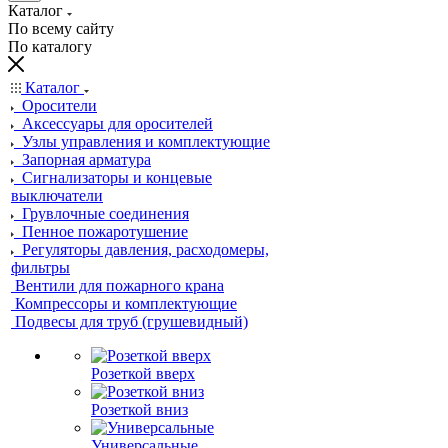
Каталог
По всему сайту
По каталогу
Каталог
Оросители
Аксессуары для оросителей
Узлы управления и комплектующие
Запорная арматура
Сигнализаторы и концевые
выключатели
Грувлочные соединения
Пенное пожаротушение
Регуляторы давления, расходомеры,
фильтры
Вентили для пожарного крана
Компрессоры и комплектующие
Подвесы для труб (грушевидный)
Розеткой вверх
Розеткой вниз
Универсальные