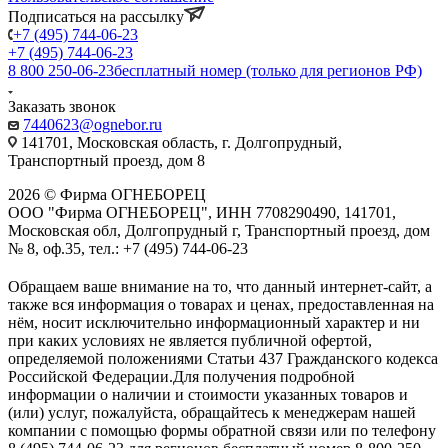
Подписаться на рассылку
+7 (495) 744-06-23
+7 (495) 744-06-23
8 800 250-06-23
бесплатный номер (только для регионов РФ)
Заказать звонок
7440623@ognebor.ru
141701, Московская область, г. Долгопрудный,
Транспортный проезд, дом 8
2026 © Фирма ОГНЕБОРЕЦ
ООО "Фирма ОГНЕБОРЕЦ", ИНН 7708290490, 141701,
Московская обл, Долгопрудный г, Транспортный проезд, дом
№ 8, оф.35, тел.: +7 (495) 744-06-23
Обращаем ваше внимание на то, что данный интернет-сайт, а
также вся информация о товарах и ценах, предоставленная на
нём, носит исключительно информационный характер и ни
при каких условиях не является публичной офертой,
определяемой положениями Статьи 437 Гражданского кодекса
Российской Федерации.Для получения подробной
информации о наличии и стоимости указанных товаров и
(или) услуг, пожалуйста, обращайтесь к менеджерам нашей
компании с помощью формы обратной связи или по телефону