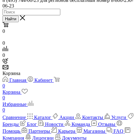
8 (495) 744-06-23 для регионов бесплатный номер 8-800-250-
06-23
Найти
0
0
0
Корзина
Главная
Кабинет
0
Корзина
0
Избранные
0
Сравнение
Каталог
Акции
Контакты
Услуги
Бренды
Блог
Новости
Команда
Отзывы
Помощь
Партнеры
Карьера
Магазины
FAQ
Компания
Лицензии
Документы