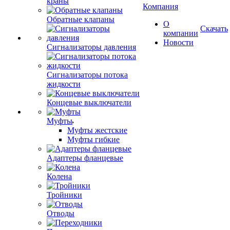
краны
Компания
Обратные клапаны
О
Скачать
компании
Новости
Сигнализаторы давления
Сигнализаторы потока
жидкости
Концевые выключатели
Муфты
Муфты жестские
Муфты гибкие
Адаптеры фланцевые
Колена
Тройники
Отводы