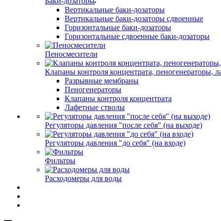
Баки-дозаторы
Вертикальные баки-дозаторы
Вертикальные баки-дозаторы сдвоенные
Горизонтальные баки-дозаторы
Горизонтальные сдвоенные баки-дозаторы
Пеносмесители
Клапаны контроля концентрата, пеногенераторы, 
Разрывные мембраны
Пеногенераторы
Клапаны контроля концентрата
Лафетные стволы
Регуляторы давления "после себя" (на выходе)
Регуляторы давления "до себя" (на входе)
Фильтры
Расходомеры для воды