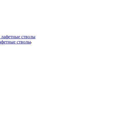
лафетные стволы