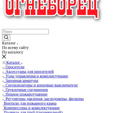
крупнейший в России поставщик систем пожаротушения
Каталог
По всему сайту
По каталогу
Каталог
Оросители
Аксессуары для оросителей
Узлы управления и комплектующие
Запорная арматура
Сигнализаторы и концевые выключатели
Грувлочные соединения
Пенное пожаротушение
Регуляторы давления, расходомеры, фильтры
Вентили для пожарного крана
Компрессоры и комплектующие
Подвесы для труб (грушевидный)