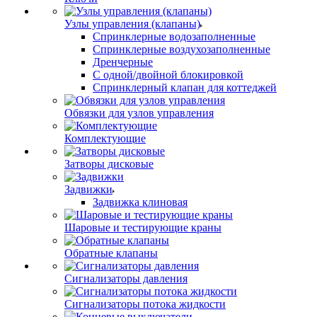
Узлы управления (клапаны)
Спринклерные водозаполненные
Спринклерные воздухозаполненные
Дренчерные
С одной/двойной блокировкой
Спринклерный клапан для коттеджей
Обвязки для узлов управления
Комплектующие
Затворы дисковые
Задвижки
Задвижка клиновая
Шаровые и тестирующие краны
Обратные клапаны
Сигнализаторы давления
Сигнализаторы потока жидкости