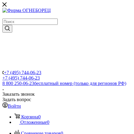
крупнейший в России поставщик систем пожаротушения
+7 (495) 744-06-23
+7 (495) 744-06-23
8 800 250-06-23
бесплатный номер (только для регионов РФ)
Заказать звонок
Задать вопрос
Войти
Корзина
0
Отложенные
0
Сравнение товаров
0