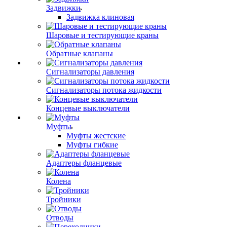
Задвижки
Задвижка клиновая
Шаровые и тестирующие краны
Обратные клапаны
Сигнализаторы давления
Сигнализаторы потока жидкости
Концевые выключатели
Муфты
Муфты жестские
Муфты гибкие
Адаптеры фланцевые
Колена
Тройники
Отводы