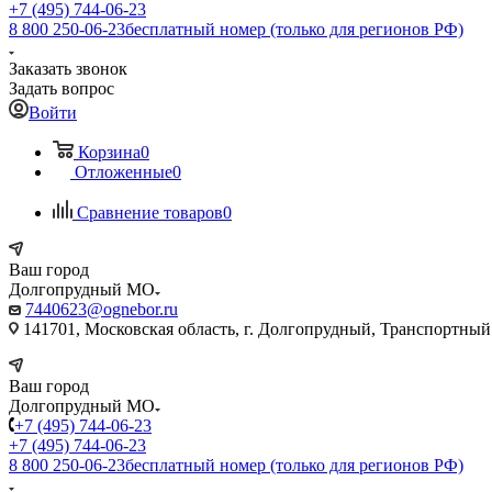
+7 (495) 744-06-23
8 800 250-06-23
бесплатный номер (только для регионов РФ)
Заказать звонок
Задать вопрос
Войти
Корзина
0
Отложенные
0
Сравнение товаров
0
Ваш город
Долгопрудный МО
7440623@ognebor.ru
141701, Московская область, г. Долгопрудный, Транспортный 
Ваш город
Долгопрудный МО
+7 (495) 744-06-23
+7 (495) 744-06-23
8 800 250-06-23
бесплатный номер (только для регионов РФ)