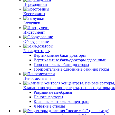
Переходники
Крестовины
Заглушки
Инструмент
Оборудование
Баки-дозаторы
Вертикальные баки-дозаторы
Вертикальные баки-дозаторы сдвоенные
Горизонтальные баки-дозаторы
Горизонтальные сдвоенные баки-дозаторы
Пеносмесители
Клапаны контроля концентрата, пеногенераторы, 
Разрывные мембраны
Пеногенераторы
Клапаны контроля концентрата
Лафетные стволы