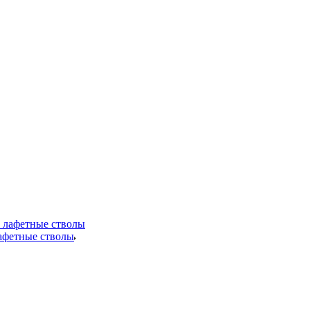
лафетные стволы