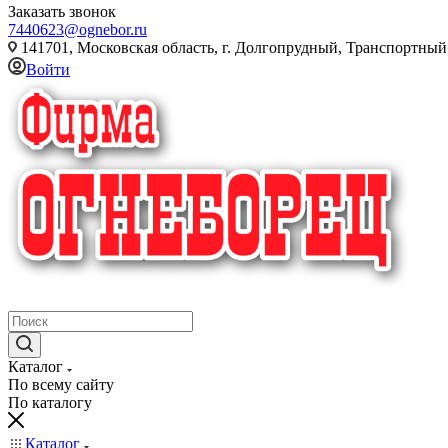
Заказать звонок
7440623@ognebor.ru
141701, Московская область, г. Долгопрудный, Транспортный 
Войти
крупнейший в России поставщик систем пожаротушения
Каталог
По всему сайту
По каталогу
Каталог