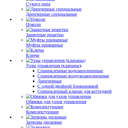
Сухого типа
Дренчерные специальные
Цоколи
Защитные решетки
Муфты приварные
Ключи
Узлы управления (клапаны)
Спринклерные водозаполненные
Спринклерные воздухозаполненные
Дренчерные
С одной/двойной блокировкой
Спринклерный клапан для коттеджей
Обвязки для узлов управления
Комплектующие
Затворы дисковые