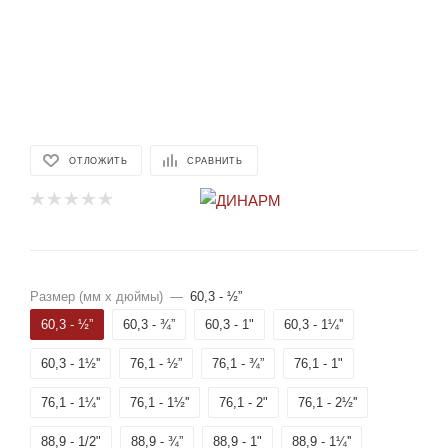
ОТЛОЖИТЬ
СРАВНИТЬ
Размер (мм x дюймы)
—
60,3 - ½”
60,3 - ½”
60,3 - ¾”
60,3 - 1"
60,3 - 1¼''
60,3 - 1½''
76,1 - ½”
76,1 - ¾”
76,1 - 1"
76,1 - 1¼''
76,1 - 1½''
76,1 - 2"
76,1 - 2½''
88,9 - 1/2"
88,9 - ¾”
88,9 - 1"
88,9 - 1¼''