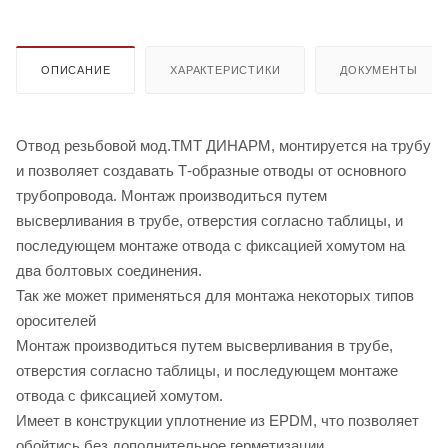
219,1 - 4''
ОПИСАНИЕ
ХАРАКТЕРИСТИКИ
ДОКУМЕНТЫ
Отвод резьбовой мод.TMT ДИНАРМ, монтируется на трубу
и позволяет создавать Т-образные отводы от основного
трубопровода. Монтаж производиться путем
высверливания в трубе, отверстия согласно таблицы, и
последующем монтаже отвода с фиксацией хомутом на
два болтовых соединения.
Так же может применяться для монтажа некоторых типов
оросителей
Монтаж производиться путем высверливания в трубе,
отверстия согласно таблицы, и последующем монтаже
отвода с фиксацией хомутом.
Имеет в конструкции уплотнение из EPDM, что позволяет
обойтись без дополнительное герметизации.