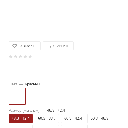
ОТЛОЖИТЬ
СРАВНИТЬ
Цвет
—
Красный
Размер (мм x мм)
—
48,3 - 42,4
48,3 - 42,4
60,3 - 33,7
60,3 - 42,4
60,3 - 48,3