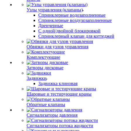
Узлы управления (клапаны)
Спринклерные водозаполненные
Спринклерные воздухозаполненные
Дренчерные
С одной/двойной блокировкой
Спринклерный клапан для коттеджей
Обвязки для узлов управления
Комплектующие
Затворы дисковые
Задвижки
Задвижка клиновая
Шаровые и тестирующие краны
Обратные клапаны
Сигнализаторы давления
Сигнализаторы потока жидкости