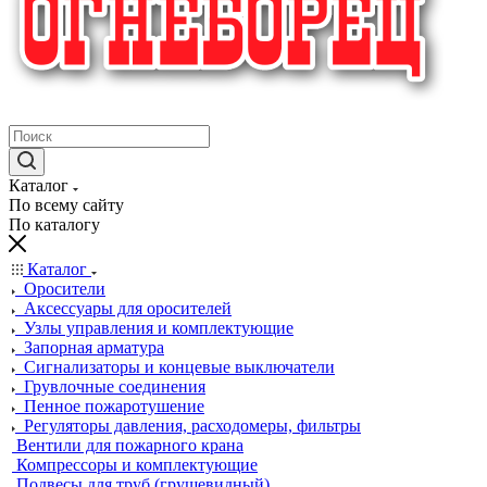
крупнейший в России поставщик систем пожаротушения
Каталог
По всему сайту
По каталогу
Каталог
Оросители
Аксессуары для оросителей
Узлы управления и комплектующие
Запорная арматура
Сигнализаторы и концевые выключатели
Грувлочные соединения
Пенное пожаротушение
Регуляторы давления, расходомеры, фильтры
Вентили для пожарного крана
Компрессоры и комплектующие
Подвесы для труб (грушевидный)