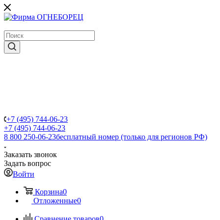
крупнейший в России поставщик систем пожаротушения
+7 (495) 744-06-23
+7 (495) 744-06-23
8 800 250-06-23
бесплатный номер (только для регионов РФ)
Заказать звонок
Задать вопрос
Войти
Корзина
0
Отложенные
0
Сравнение товаров
0