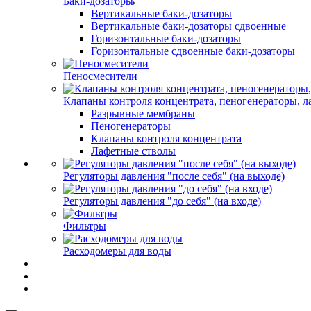
Баки-дозаторы
Вертикальные баки-дозаторы
Вертикальные баки-дозаторы сдвоенные
Горизонтальные баки-дозаторы
Горизонтальные сдвоенные баки-дозаторы
Пеносмесители
Клапаны контроля концентрата, пеногенераторы, 
Разрывные мембраны
Пеногенераторы
Клапаны контроля концентрата
Лафетные стволы
Регуляторы давления "после себя" (на выходе)
Регуляторы давления "до себя" (на входе)
Фильтры
Расходомеры для воды