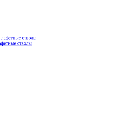
лафетные стволы