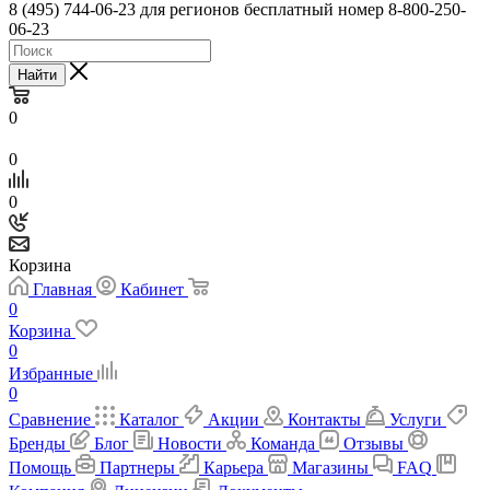
8 (495) 744-06-23 для регионов бесплатный номер 8-800-250-
06-23
Найти
0
0
0
Корзина
Главная
Кабинет
0
Корзина
0
Избранные
0
Сравнение
Каталог
Акции
Контакты
Услуги
Бренды
Блог
Новости
Команда
Отзывы
Помощь
Партнеры
Карьера
Магазины
FAQ