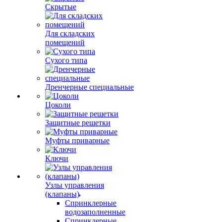
Скрытые
Для складских
помещений
Сухого типа
Дренчерные специальные
Цоколи
Защитные решетки
Муфты приварные
Ключи
Узлы управления
(клапаны)
Спринклерные
водозаполненные
Спринклерные