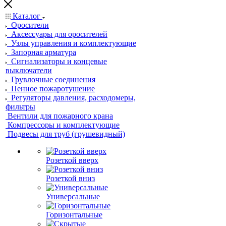
Каталог
Оросители
Аксессуары для оросителей
Узлы управления и комплектующие
Запорная арматура
Сигнализаторы и концевые
выключатели
Грувлочные соединения
Пенное пожаротушение
Регуляторы давления, расходомеры,
фильтры
Вентили для пожарного крана
Компрессоры и комплектующие
Подвесы для труб (грушевидный)
Розеткой вверх
Розеткой вниз
Универсальные
Горизонтальные