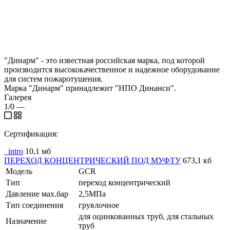
"Динарм" - это известная российская марка, под которой
производится высококачественное и надежное оборудование
для систем пожаротушения.
Марка "Динарм" принадлежит "НПО Динанси".
Галерея
1/0
—
Сертификация:
_intro
10,1 мб
ПЕРЕХОД КОНЦЕНТРИЧЕСКИЙ ПОД МУФТУ
673,1 кб
Модель
GCR
Тип
переход концентрический
Давление мах.бар
2,5МПа
Тип соединения
грувлочное
для оцинкованных труб, для стальных
Назначение
труб