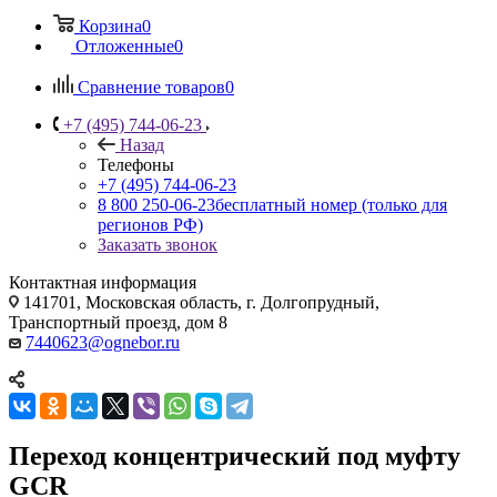
Корзина
0
Отложенные
0
Сравнение товаров
0
+7 (495) 744-06-23
Назад
Телефоны
+7 (495) 744-06-23
8 800 250-06-23
бесплатный номер (только для
регионов РФ)
Заказать звонок
Контактная информация
141701, Московская область, г. Долгопрудный,
Транспортный проезд, дом 8
7440623@ognebor.ru
Переход концентрический под муфту
GCR