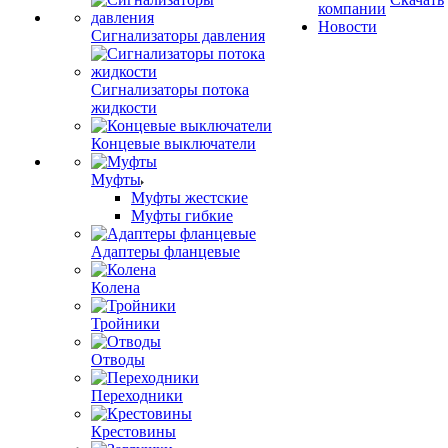
компании
Новости
Сигнализаторы давления
Сигнализаторы потока
жидкости
Концевые выключатели
Муфты
Муфты жестские
Муфты гибкие
Адаптеры фланцевые
Колена
Тройники
Отводы
Переходники
Крестовины