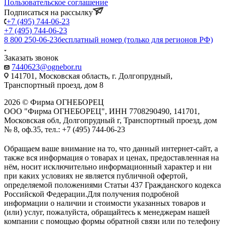
Пользовательское соглашение
Подписаться на рассылку
+7 (495) 744-06-23
+7 (495) 744-06-23
8 800 250-06-23
бесплатный номер (только для регионов РФ)
Заказать звонок
7440623@ognebor.ru
141701, Московская область, г. Долгопрудный,
Транспортный проезд, дом 8
2026 © Фирма ОГНЕБОРЕЦ
ООО "Фирма ОГНЕБОРЕЦ", ИНН 7708290490, 141701,
Московская обл, Долгопрудный г, Транспортный проезд, дом
№ 8, оф.35, тел.: +7 (495) 744-06-23
Обращаем ваше внимание на то, что данный интернет-сайт, а
также вся информация о товарах и ценах, предоставленная на
нём, носит исключительно информационный характер и ни
при каких условиях не является публичной офертой,
определяемой положениями Статьи 437 Гражданского кодекса
Российской Федерации.Для получения подробной
информации о наличии и стоимости указанных товаров и
(или) услуг, пожалуйста, обращайтесь к менеджерам нашей
компании с помощью формы обратной связи или по телефону