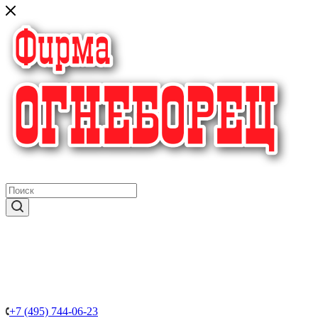
крупнейший в России поставщик систем пожаротушения
+7 (495) 744-06-23