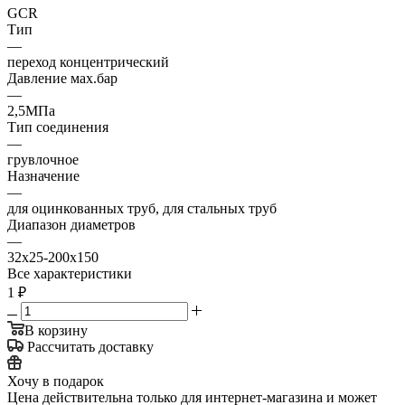
GCR
Тип
—
переход концентрический
Давление мах.бар
—
2,5МПа
Тип соединения
—
грувлочное
Назначение
—
для оцинкованных труб, для стальных труб
Диапазон диаметров
—
32x25-200x150
Все характеристики
1
₽
В корзину
Рассчитать доставку
Хочу в подарок
Цена действительна только для интернет-магазина и может