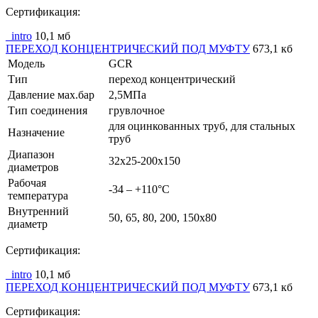
Сертификация:
_intro
10,1 мб
ПЕРЕХОД КОНЦЕНТРИЧЕСКИЙ ПОД МУФТУ
673,1 кб
Модель
GCR
Тип
переход концентрический
Давление мах.бар
2,5МПа
Тип соединения
грувлочное
для оцинкованных труб, для стальных
Назначение
труб
Диапазон
32x25-200x150
диаметров
Рабочая
-34 – +110°С
температура
Внутренний
50, 65, 80, 200, 150x80
диаметр
Сертификация:
_intro
10,1 мб
ПЕРЕХОД КОНЦЕНТРИЧЕСКИЙ ПОД МУФТУ
673,1 кб
Сертификация: