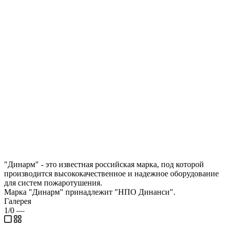
"Динарм" - это известная российская марка, под которой
производится высококачественное и надежное оборудование
для систем пожаротушения.
Марка "Динарм" принадлежит "НПО Динанси".
Галерея
1/0
—