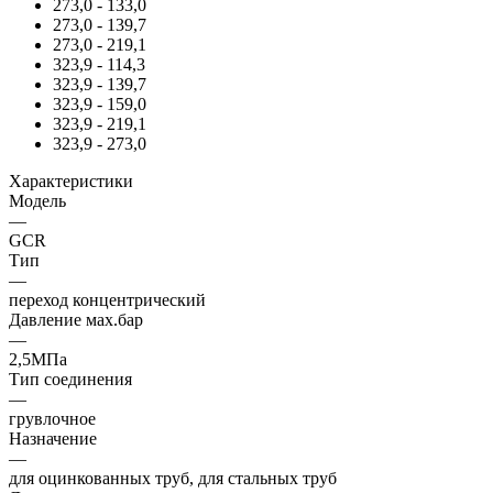
273,0 - 133,0
273,0 - 139,7
273,0 - 219,1
323,9 - 114,3
323,9 - 139,7
323,9 - 159,0
323,9 - 219,1
323,9 - 273,0
Характеристики
Модель
—
GCR
Тип
—
переход концентрический
Давление мах.бар
—
2,5МПа
Тип соединения
—
грувлочное
Назначение
—
для оцинкованных труб, для стальных труб