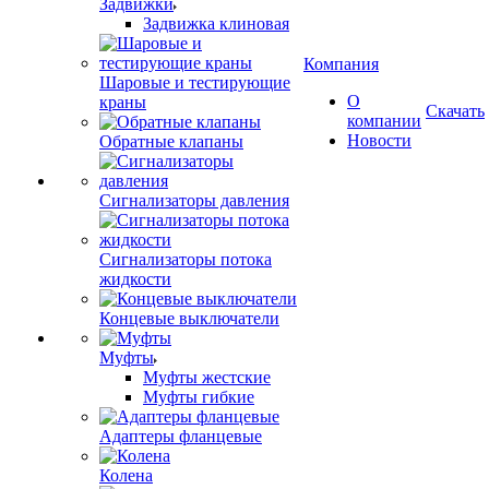
Задвижки
Задвижка клиновая
Компания
Шаровые и тестирующие
О
краны
Скачать
компании
Новости
Обратные клапаны
Сигнализаторы давления
Сигнализаторы потока
жидкости
Концевые выключатели
Муфты
Муфты жестские
Муфты гибкие
Адаптеры фланцевые
Колена