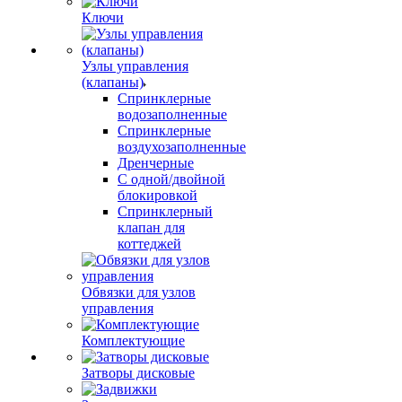
Ключи
Узлы управления
(клапаны)
Спринклерные
водозаполненные
Спринклерные
воздухозаполненные
Дренчерные
С одной/двойной
блокировкой
Спринклерный
клапан для
коттеджей
Обвязки для узлов
управления
Комплектующие
Затворы дисковые