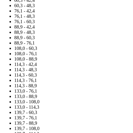
60,3 - 42,4
60,3 - 48,3
76,1 - 42,4
76,1 - 48,3
76,1 - 60,3
88,9 - 42,4
88,9 - 48,3
88,9 - 60,3
88,9 - 76,1
108,0 - 60,3
108,0 - 76,1
108,0 - 88,9
114,3 - 42,4
114,3 - 48,3
114,3 - 60,3
114,3 - 76,1
114,3 - 88,9
133,0 - 76,1
133,0 - 88,9
133,0 - 108,0
133,0 - 114,3
139,7 - 60,3
139,7 - 76,1
139,7 - 88,9
139,7 - 108,0