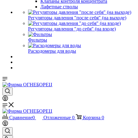
Клапаны контроля концентрата
Лафетные стволы
Регуляторы давления "после себя" (на выходе)
Регуляторы давления "до себя" (на входе)
Фильтры
Расходомеры для воды
Сравнение
0
Отложенные
0
Корзина
0