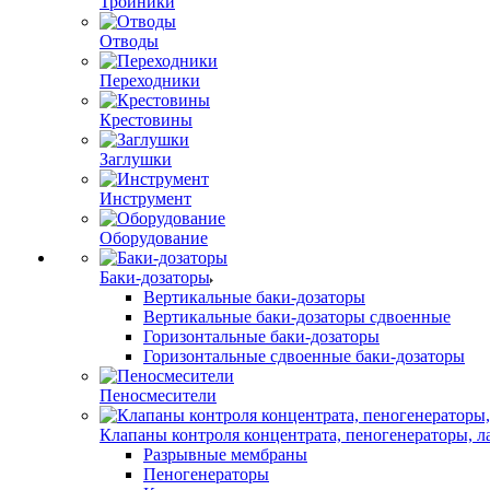
Тройники
Отводы
Переходники
Крестовины
Заглушки
Инструмент
Оборудование
Баки-дозаторы
Вертикальные баки-дозаторы
Вертикальные баки-дозаторы сдвоенные
Горизонтальные баки-дозаторы
Горизонтальные сдвоенные баки-дозаторы
Пеносмесители
Клапаны контроля концентрата, пеногенераторы, 
Разрывные мембраны
Пеногенераторы