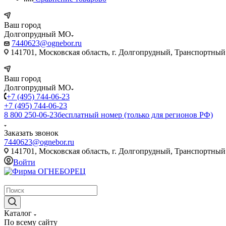
Ваш город
Долгопрудный МО
7440623@ognebor.ru
141701, Московская область, г. Долгопрудный, Транспортный 
Ваш город
Долгопрудный МО
+7 (495) 744-06-23
+7 (495) 744-06-23
8 800 250-06-23
бесплатный номер (только для регионов РФ)
Заказать звонок
7440623@ognebor.ru
141701, Московская область, г. Долгопрудный, Транспортный 
Войти
крупнейший в России поставщик систем пожаротушения
Каталог
По всему сайту