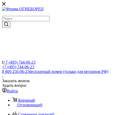
крупнейший в России поставщик систем пожаротушения
+7 (495) 744-06-23
+7 (495) 744-06-23
8 800 250-06-23
бесплатный номер (только для регионов РФ)
Заказать звонок
Задать вопрос
Войти
Корзина
0
Отложенные
0
Сравнение товаров
0