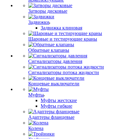
Затворы дисковые
Задвижки
Задвижка клиновая
Шаровые и тестирующие краны
Обратные клапаны
Сигнализаторы давления
Сигнализаторы потока жидкости
Концевые выключатели
Муфты
Муфты жестские
Муфты гибкие
Адаптеры фланцевые
Колена