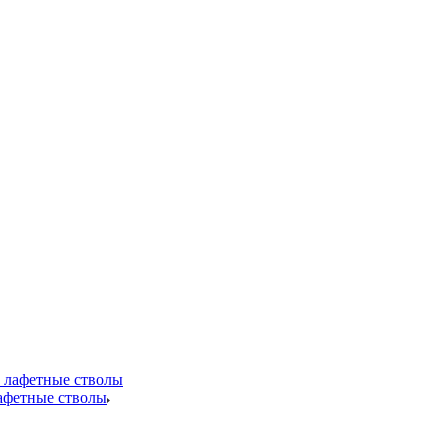
лафетные стволы