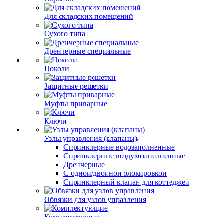
Для складских помещений
Сухого типа
Дренчерные специальные
Цоколи
Защитные решетки
Муфты приварные
Ключи
Узлы управления (клапаны)
Спринклерные водозаполненные
Спринклерные воздухозаполненные
Дренчерные
С одной/двойной блокировкой
Спринклерный клапан для коттеджей
Обвязки для узлов управления
Комплектующие