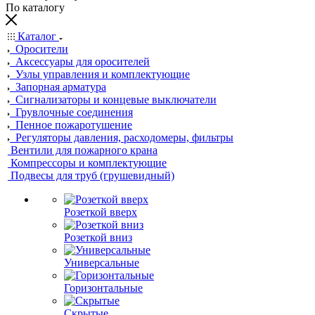
По каталогу
Каталог
Оросители
Аксессуары для оросителей
Узлы управления и комплектующие
Запорная арматура
Сигнализаторы и концевые выключатели
Грувлочные соединения
Пенное пожаротушение
Регуляторы давления, расходомеры, фильтры
Вентили для пожарного крана
Компрессоры и комплектующие
Подвесы для труб (грушевидный)
Розеткой вверх
Розеткой вниз
Универсальные
Горизонтальные
Скрытые