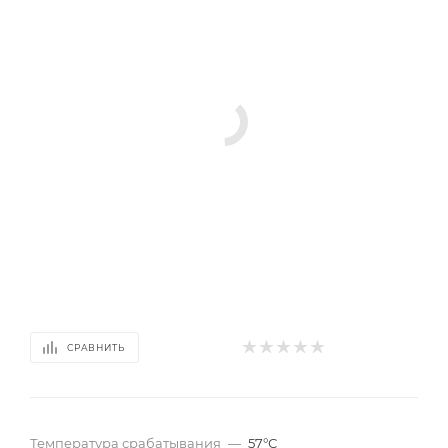
СРАВНИТЬ
Температура срабатывания
—
57°С