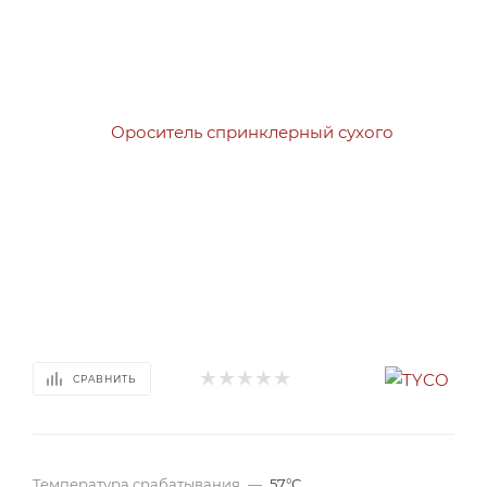
СРАВНИТЬ
Температура срабатывания
—
57°С