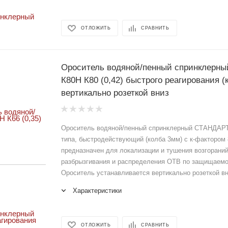
ОТЛОЖИТЬ
СРАВНИТЬ
Ороситель водяной/пенный спринклерн
К80Н К80 (0,42) быстрого реагирования (
вертикально розеткой вниз
Ороситель водяной/пенный спринклерный СТАНДАРТ
типа, быстродействующий (колба 3мм) с к-фактором 8
предназначен для локализации и тушения возгорани
разбрызгивания и распределения ОТВ по защищаем
Ороситель устанавливается вертикально розеткой в
Характеристики
ОТЛОЖИТЬ
СРАВНИТЬ