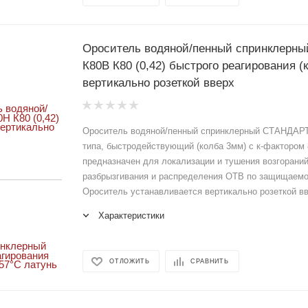
Ороситель водяной/пенный спринклерн
К80В К80 (0,42) быстрого реагирования (
вертикально розеткой вверх
Ороситель водяной/пенный спринклерный СТАНДАРТ
типа, быстродействующий (колба 3мм) с к-фактором 8
предназначен для локализации и тушения возгорани
разбрызгивания и распределения ОТВ по защищаем
Ороситель устанавливается вертикально розеткой в
Характеристики
ОТЛОЖИТЬ
СРАВНИТЬ