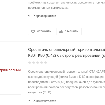
требуется высокая интенсивность орошения в том чи
промышленных комплексах.
Характеристики
ОТЛОЖИТЬ
СРАВНИТЬ
Ороситель спринклерный горизонтальн
К80Г К80 (0,42) быстрого реагирования (
Ороситель спринклерный горизонтальный СТАНДАР
быстродействующий (колба 3мм) с К-80 (коэффицие
производительности 0,42) предназначен для тушения
блокирования пожара посредством разбрызгивания 
вещества (ОТВ).
Характеристики