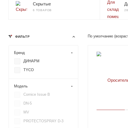
Скрытые
Д
6 ТОВАРОВ
2
По умолчанию (возрас
ФИЛЬТР
Бренд
ДИНАРМ
TYCO
Модель
Cornice Issue B
DN-5
MV
PROTECTOSPRAY D-3