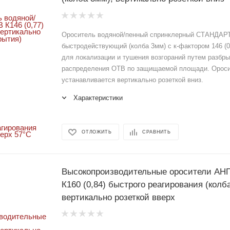
Ороситель водяной/пенный спринклерный СТАНДАР
быстродействующий (колба 3мм) с к-фактором 146 (0
для локализации и тушения возгораний путем разбры
распределения ОТВ по защищаемой площади. Орос
устанавливается вертикально розеткой вниз.
Характеристики
ОТЛОЖИТЬ
СРАВНИТЬ
Высокопроизводительные оросители АНГ
К160 (0,84) быстрого реагирования (колб
вертикально розеткой вверх