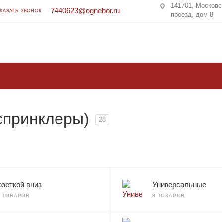
141701, Московс
7440623@ognebor.ru
АКАЗАТЬ ЗВОНОК
проезд, дом 8
спринклеры)
28
озеткой вниз
Универсальные
5 ТОВАРОВ
8 ТОВАРОВ