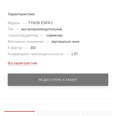
Характеристики
Модель
—
TY6226 ESFR-1
Тип
—
высокопроизводительный
спринклер/дренчер
—
спринклер
Монтажное положение
—
вертикально вниз
К-фактор
—
202
Коэффициент производительности
—
1.07
Все характеристики
НЕ ДОСТУПНО К ЗАКАЗУ