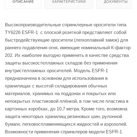
ОПИСАНИЕ
ХАРАКТЕРИСТИКИ
ДОКУМЕНТЫ
Высокопроизводительные спринклерные оросители типа
TY6226 ESFR-1 с плоской розеткой представляют собой
быстродействующие оросители (легкоплавкий замок) для
раннего подавления огня, имеющие номинальный К-фактор
202. Их наиболее выгодно применять в качестве средства
защиты высокостеллажных складов без применения
внутристеллажных оросителей. Модель ESFR-1
предназначена в основном для использования в
хранилищах с высотой складирования обычных
материалов, хранимых на поддонах и покрытых или
непокрытых пластиковой плёнкой, в том числе пластика в
картонных коробках, до 10,7 метра. Кроме того, возможна
защита некоторых хранилищ резиновых шин, рулонной
бумаги, легковоспламеняющихся жидкостей и аэрозолей.
Возможности применения спринклеров модели ESFR-1