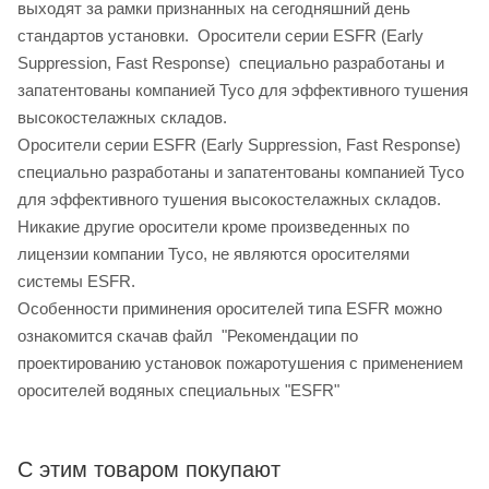
выходят за рамки признанных на сегодняшний день
стандартов установки. Оросители серии ESFR (Early
Suppression, Fast Response) специально разработаны и
запатентованы компанией Tyco для эффективного тушения
высокостелажных складов.
Оросители серии ESFR (Early Suppression, Fast Response)
специально разработаны и запатентованы компанией Tyco
для эффективного тушения высокостелажных складов.
Никакие другие оросители кроме произведенных по
лицензии компании Tyco, не являются оросителями
системы ESFR.
Особенности приминения оросителей типа ESFR можно
ознакомится скачав файл "Рекомендации по
проектированию установок пожаротушения с применением
оросителей водяных специальных "ESFR"
С этим товаром покупают