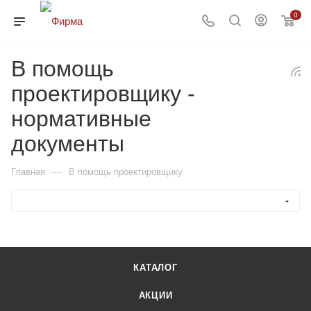
0
В помощь
проектировщику -
нормативные
документы
—
Главная
В помощь проектировщику
КАТАЛОГ
АКЦИИ