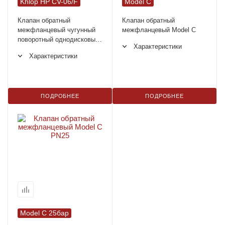
Khlop HP CV-06/F
Model C
Клапан обратный
Клапан обратный
межфланцевый чугунный
межфланцевый Model C
поворотный однодисковый
Характеристики
Khlop HP CV-06/F
Характеристики
ПОДРОБНЕЕ
ПОДРОБНЕЕ
Model C 25бар