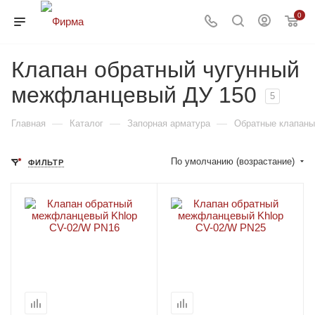
0
Клапан обратный чугунный
межфланцевый ДУ 150
5
—
—
—
Главная
Каталог
Запорная арматура
Обратные клапаны
По умолчанию (возрастание)
ФИЛЬТР