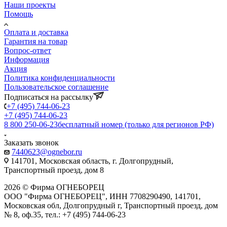
Наши проекты
Помощь
Оплата и доставка
Гарантия на товар
Вопрос-ответ
Информация
Акция
Политика конфиденциальности
Пользовательское соглашение
Подписаться на рассылку
+7 (495) 744-06-23
+7 (495) 744-06-23
8 800 250-06-23
бесплатный номер (только для регионов РФ)
Заказать звонок
7440623@ognebor.ru
141701, Московская область, г. Долгопрудный,
Транспортный проезд, дом 8
2026 © Фирма ОГНЕБОРЕЦ
ООО "Фирма ОГНЕБОРЕЦ", ИНН 7708290490, 141701,
Московская обл, Долгопрудный г, Транспортный проезд, дом
№ 8, оф.35, тел.: +7 (495) 744-06-23