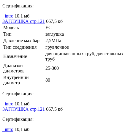
Сертификация:
_intro
10,1 мб
ЗАГЛУШКА стр.121
667,5 кб
Модель
EC
Тип
заглушка
Давление мах.бар
2,5МПа
Тип соединения
грувлочное
для оцинкованных труб, для стальных
Назначение
труб
Диапазон
25-300
диаметров
Внутренний
80
диаметр
Сертификация:
_intro
10,1 мб
ЗАГЛУШКА стр.121
667,5 кб
Сертификация:
_intro
10,1 мб