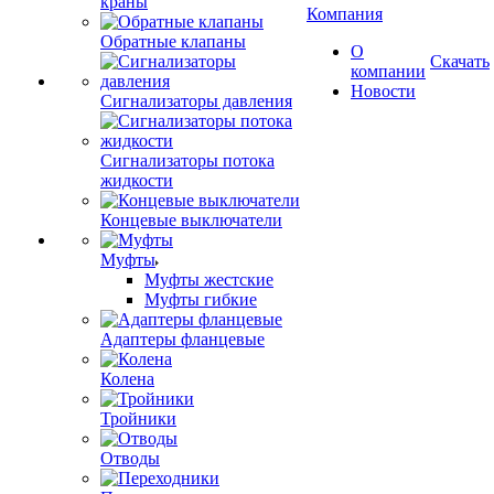
краны
Компания
Обратные клапаны
О
Скачать
компании
Новости
Сигнализаторы давления
Сигнализаторы потока
жидкости
Концевые выключатели
Муфты
Муфты жестские
Муфты гибкие
Адаптеры фланцевые
Колена
Тройники
Отводы