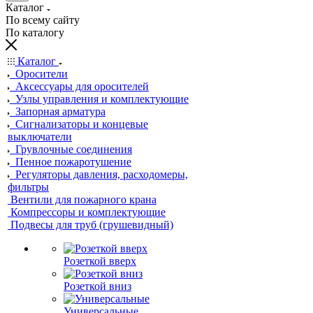
Каталог
По всему сайту
По каталогу
Каталог
Оросители
Аксессуары для оросителей
Узлы управления и комплектующие
Запорная арматура
Сигнализаторы и концевые
выключатели
Грувлочные соединения
Пенное пожаротушение
Регуляторы давления, расходомеры,
фильтры
Вентили для пожарного крана
Компрессоры и комплектующие
Подвесы для труб (грушевидный)
Розеткой вверх
Розеткой вниз
Универсальные