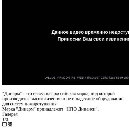
"Динарм" - это известная российская марка, под которой
производится высококачественное и надежное оборудование
для систем пожаротушения.
Марка "Динарм" принадлежит "НПО Динанси".
Галерея
1/0
—