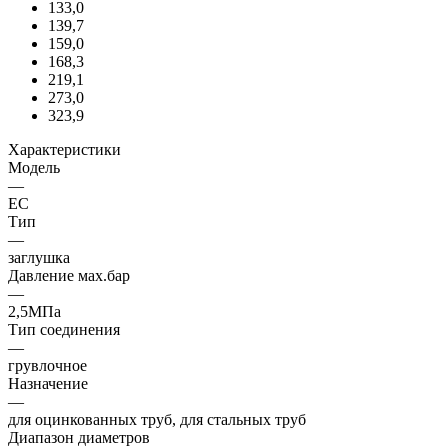
133,0
139,7
159,0
168,3
219,1
273,0
323,9
Характеристики
Модель
—
EC
Тип
—
заглушка
Давление мах.бар
—
2,5МПа
Тип соединения
—
грувлочное
Назначение
—
для оцинкованных труб, для стальных труб
Диапазон диаметров