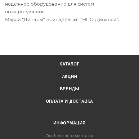
надежное оборудование для систем
пожаротушения.
Марка "Динарм" принадлежит "НПО Динанси".
КАТАЛОГ
АКЦИИ
БРЕНДЫ
ОПЛАТА И ДОСТАВКА
ИНФОРМАЦИЯ
Особенности монтажа