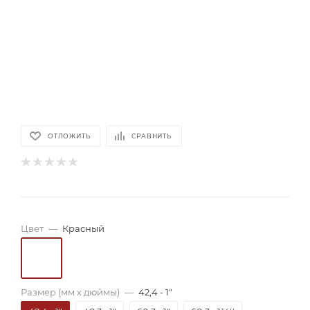
ОТЛОЖИТЬ
СРАВНИТЬ
Цвет
—
Красный
Размер (мм x дюймы)
—
42,4 - 1"