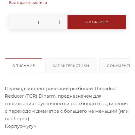
Все характеристики
219,1 - 2''
219,1 - 2½''
219,1 - 3''
219,1 - 4''
В КОРЗИНУ
ОПИСАНИЕ
ХАРАКТЕРИСТИКИ
ДОКУМЕНТЫ
Переход концентрический реьбовой Threaded
Reducer (TCR) Dinarm, предназначен для
сопряжения грувлочного и резьбового соединения
с переходом диаметра с большего на меньший (или
наоборот)
Корпус-чугун