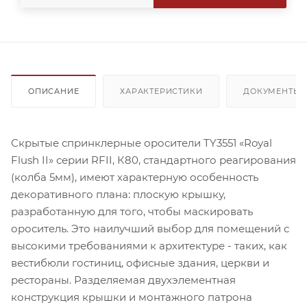
ОПИСАНИЕ
ХАРАКТЕРИСТИКИ
ДОКУМЕНТЫ
Скрытые спринклерные оросители TY3551 «Royal
Flush II» серии RFII, К80, стандартного реагирования
(колба 5мм), имеют характерную особенность
декоративного плана: плоскую крышку,
разработанную для того, чтобы маскировать
ороситель. Это наилучший выбор для помещений с
высокими требованиями к архитектуре - таких, как
вестибюли гостиниц, офисные здания, церкви и
рестораны. Разделяемая двухэлементная
конструкция крышки и монтажного патрона