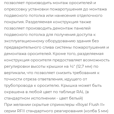
позволяет производить монтаж оросителей и
опрессовку установки пожаротушения до монтажа
подвесного потолка или нанесения отделочного
покрытия. Разделяемая конструкция также
позволяет производить демонтаж панелей
подвесного потолка для получения доступа к
эксплуатационному оборудованию здания без
предварительного слива системы пожаротушения и
демонтажа оросителей. Кроме того, разделяемая
конструкция оросителя предоставляет возможность
регулировки высоты крышки на ½" (12,7 мм) по
вертикали, что позволяет снизить требования к
точности отреза ответвления, идущего от
трубопровода к оросителю. Крышка может быть
окрашена в любой цвет по таблице RAL (в
стандартном исполнении - цвет белый)
При желании скрытые спринклеры «Royal Flush II»
серии RFII стандартного реагирования (колба 5 мм)