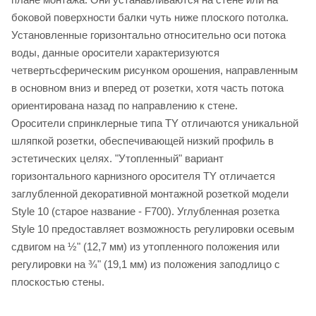
боковой поверхности балки чуть ниже плоского потолка.
Установленные горизонтально относительно оси потока
воды, данные оросители характеризуются
четвертьсферическим рисунком орошения, направленным
в основном вниз и вперед от розетки, хотя часть потока
ориентирована назад по направлению к стене.
Оросители спринклерные типа TY отличаются уникальной
шляпкой розетки, обеспечивающей низкий профиль в
эстетических целях. "Утопленный" вариант
горизонтального карнизного оросителя TY отличается
заглубленной декоративной монтажной розеткой модели
Style 10 (старое название - F700). Углубленная розетка
Style 10 предоставляет возможность регулировки осевым
сдвигом на ½" (12,7 мм) из утопленного положения или
регулировки на ¾" (19,1 мм) из положения заподлицо с
плоскостью стены.