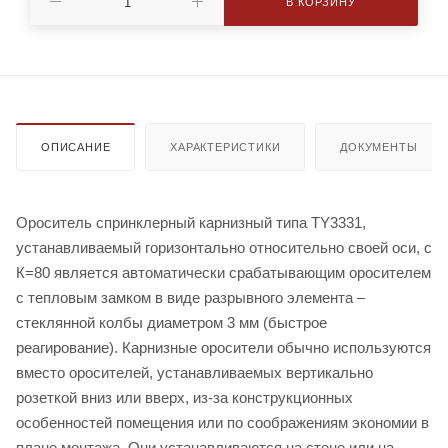
В КОРЗИНУ
ОПИСАНИЕ
ХАРАКТЕРИСТИКИ
ДОКУМЕНТЫ
Ороситель спринклерный карнизный типа TY3331,
устанавливаемый горизонтально относительно своей оси, с
К=80 является автоматически срабатывающим оросителем
с тепловым замком в виде разрывного элемента –
стеклянной колбы диаметром 3 мм (быстрое
реагирование). Карнизные оросители обычно используются
вместо оросителей, устанавливаемых вертикально
розеткой вниз или вверх, из-за конструкционных
особенностей помещения или по соображениям экономии в
плане монтажа. Они устанавливаются на стене или на