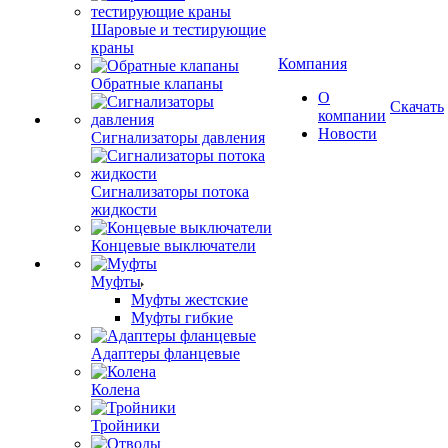
Шаровые и тестирующие
краны
Компания
Обратные клапаны
О
Скачать
компании
Новости
Сигнализаторы давления
Сигнализаторы потока
жидкости
Концевые выключатели
Муфты
Муфты жестские
Муфты гибкие
Адаптеры фланцевые
Колена
Тройники