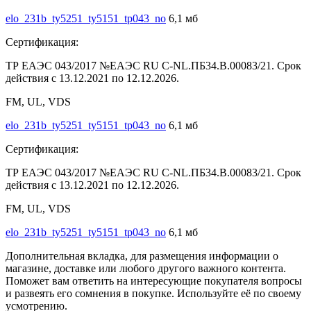
elo_231b_ty5251_ty5151_tp043_no
6,1 мб
Сертификация:
ТР ЕАЭС 043/2017 №ЕАЭС RU C-NL.ПБ34.В.00083/21. Срок
действия с 13.12.2021 по 12.12.2026.
FM, UL, VDS
elo_231b_ty5251_ty5151_tp043_no
6,1 мб
Сертификация:
ТР ЕАЭС 043/2017 №ЕАЭС RU C-NL.ПБ34.В.00083/21. Срок
действия с 13.12.2021 по 12.12.2026.
FM, UL, VDS
elo_231b_ty5251_ty5151_tp043_no
6,1 мб
Дополнительная вкладка, для размещения информации о
магазине, доставке или любого другого важного контента.
Поможет вам ответить на интересующие покупателя вопросы
и развеять его сомнения в покупке. Используйте её по своему
усмотрению.