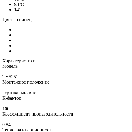
93°С
141
Цвет
—
свинец
Характеристики
Модель
—
TY5251
Монтажное положение
—
вертикально вниз
К-фактор
—
160
Коэффициент производительности
—
0.84
Тепловая инерционность