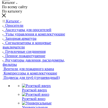
Каталог
По всему сайту
По каталогу
Каталог
Оросители
Аксессуары для оросителей
Узлы управления и комплектующие
Запорная арматура
Сигнализаторы и концевые
выключатели
Грувлочные соединения
Пенное пожаротушение
Регуляторы давления, расходомеры,
фильтры
Вентили для пожарного крана
Компрессоры и комплектующие
Подвесы для труб (грушевидный)
Розеткой вверх
Розеткой вниз
Универсальные