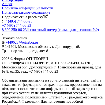
Акция
Политика конфиденциальности
Пользовательское соглашение
Подписаться на рассылку
+7 (495) 744-06-23
+7 (495) 744-06-23
8 800 250-06-23
бесплатный номер (только для регионов РФ)
Заказать звонок
7440623@ognebor.ru
141701, Московская область, г. Долгопрудный,
Транспортный проезд, дом 8
2026 © Фирма ОГНЕБОРЕЦ
ООО "Фирма ОГНЕБОРЕЦ", ИНН 7708290490, 141701,
Московская обл, Долгопрудный г, Транспортный проезд, дом
№ 8, оф.35, тел.: +7 (495) 744-06-23
Обращаем ваше внимание на то, что данный интернет-сайт, а
также вся информация о товарах и ценах, предоставленная на
нём, носит исключительно информационный характер и ни
при каких условиях не является публичной офертой,
определяемой положениями Статьи 437 Гражданского кодекса
Российской Федерации.Для получения подробной