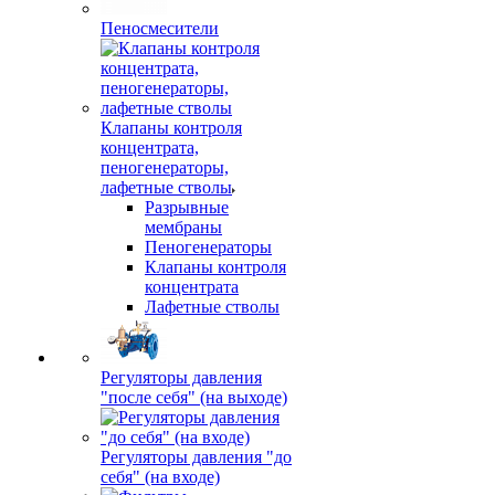
Пеносмесители
Клапаны контроля
концентрата,
пеногенераторы,
лафетные стволы
Разрывные
мембраны
Пеногенераторы
Клапаны контроля
концентрата
Лафетные стволы
Регуляторы давления
"после себя" (на выходе)
Регуляторы давления "до
себя" (на входе)