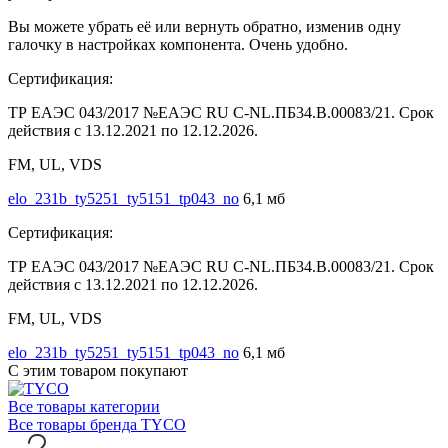
Вы можете убрать её или вернуть обратно, изменив одну
галочку в настройках компонента. Очень удобно.
Сертификация:
ТР ЕАЭС 043/2017 №ЕАЭС RU C-NL.ПБ34.В.00083/21. Срок
действия с 13.12.2021 по 12.12.2026.
FM, UL, VDS
elo_231b_ty5251_ty5151_tp043_no
6,1 мб
Сертификация:
ТР ЕАЭС 043/2017 №ЕАЭС RU C-NL.ПБ34.В.00083/21. Срок
действия с 13.12.2021 по 12.12.2026.
FM, UL, VDS
elo_231b_ty5251_ty5151_tp043_no
6,1 мб
С этим товаром покупают
Все товары категории
Все товары бренда TYCO