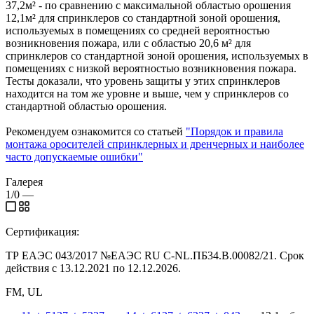
37,2м² - по сравнению с максимальной областью орошения
12,1м² для спринклеров со стандартной зоной орошения,
используемых в помещениях со средней вероятностью
возникновения пожара, или с областью 20,6 м² для
спринклеров со стандартной зоной орошения, используемых в
помещениях с низкой вероятностью возникновения пожара.
Тесты доказали, что уровень защиты у этих спринклеров
находится на том же уровне и выше, чем у спринклеров со
стандартной областью орошения.
Рекомендуем ознакомится со статьей
"Порядок и правила
монтажа оросителей спринклерных и дренчерных и наиболее
часто допускаемые ошибки"
Галерея
1/0
—
Сертификация:
ТР ЕАЭС 043/2017 №ЕАЭС RU C-NL.ПБ34.В.00082/21. Срок
действия с 13.12.2021 по 12.12.2026.
FM, UL