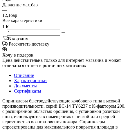
Давление мах.бар
—
12,1бар
Все характеристики
1
₽
В корзину
Рассчитать доставку
Хочу в подарок
Цена действительна только для интернет-магазина и может
отличаться от цен в розничных магазинах
Описание
Характеристики
Документы
Сертификаты
Спринклеры быстродействующие колбового типа высокой
производительности, серий EC-14 TY6237 с K-фактором 200,
с расширенной областью орошения, с установкой розеткой
вниз, используются в помещениях с низкой или средней
вероятностью возникновения пожара. Спринклеры
спроектированы для максимального покрытия площади в