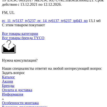
ТР ЕАЭС 043/2017 №ЕАЭС RU C-NL.ПБ34.В.00082/21. Срок
действия с 13.12.2021 по 12.12.2026.
FM, UL
ec_11_ty5137_ty5237_ec_14_ty6137_ty6237_tp043_no
13,1 мб
С этим товаром покупают
Все товары категории
Все товары бренда TYCO
Нужна консультация?
Наши специалисты ответят на любой интересующий вопрос
Задать вопрос
Каталог
Акции
Бренды
Оплата и доставка
Информация
Особенности монтажа