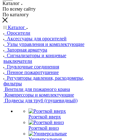
Каталог
По всему сайту
По каталогу
Каталог
Оросители
Аксессуары для оросителей
Узлы управления и комплектующие
Запорная арматура
Сигнализаторы и концевые
выключатели
Грувлочные соединения
Пенное пожаротушение
Регуляторы давления, расходомеры,
фильтры
Вентили для пожарного крана
Компрессоры и комплектующие
Подвесы для труб (грушевидный)
Розеткой вверх
Розеткой вниз
Универсальные