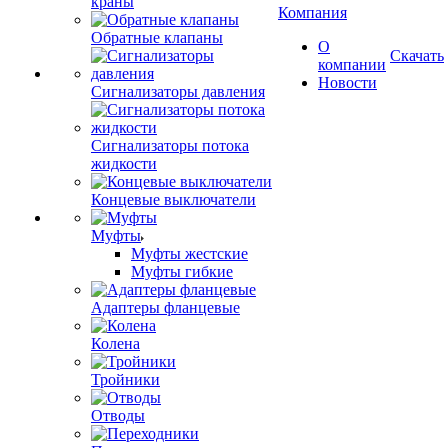
краны
Компания
Обратные клапаны
О
Скачать
компании
Новости
Сигнализаторы давления
Сигнализаторы потока
жидкости
Концевые выключатели
Муфты
Муфты жестские
Муфты гибкие
Адаптеры фланцевые
Колена
Тройники
Отводы