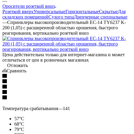
—
Оросители розеткой вниз
Розеткой вверх
Универсальные
Горизонтальные
Скрытые
Для
складских помещений
Сухого типа
Дренчерные специальные
—
Спринклеры высокопроизводительный EC-14 TY6237 K-
200 (1,05) с расширенной областью орошения, быстрого
реагирования, вертикально розеткой вниз
Цена действительна только для интернет-магазина и может
отличаться от цен в розничных магазинах
Отложить
Сравнить
Температура срабатывания
—
141
57°С
68°С
79°С