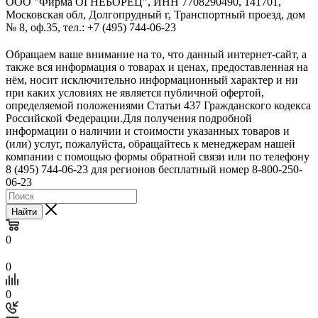
ООО "Фирма ОГНЕБОРЕЦ", ИНН 7708290490, 141701,
Московская обл, Долгопрудный г, Транспортный проезд, дом
№ 8, оф.35, тел.: +7 (495) 744-06-23
Обращаем ваше внимание на то, что данный интернет-сайт, а
также вся информация о товарах и ценах, предоставленная на
нём, носит исключительно информационный характер и ни
при каких условиях не является публичной офертой,
определяемой положениями Статьи 437 Гражданского кодекса
Российской Федерации.Для получения подробной
информации о наличии и стоимости указанных товаров и
(или) услуг, пожалуйста, обращайтесь к менеджерам нашей
компании с помощью формы обратной связи или по телефону
8 (495) 744-06-23 для регионов бесплатный номер 8-800-250-
06-23
Найти
0
0
0