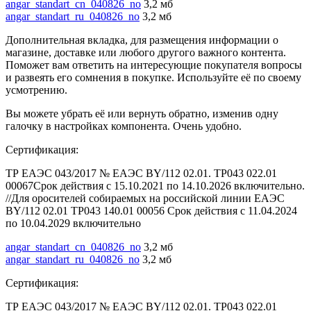
angar_standart_cn_040826_no
3,2 мб
angar_standart_ru_040826_no
3,2 мб
Дополнительная вкладка, для размещения информации о
магазине, доставке или любого другого важного контента.
Поможет вам ответить на интересующие покупателя вопросы
и развеять его сомнения в покупке. Используйте её по своему
усмотрению.
Вы можете убрать её или вернуть обратно, изменив одну
галочку в настройках компонента. Очень удобно.
Сертификация:
ТР ЕАЭС 043/2017 № ЕАЭС BY/112 02.01. ТР043 022.01
00067Срок действия с 15.10.2021 по 14.10.2026 включительно.
//Для оросителей собираемых на российской линии ЕАЭС
BY/112 02.01 ТР043 140.01 00056 Срок действия с 11.04.2024
по 10.04.2029 включительно
angar_standart_cn_040826_no
3,2 мб
angar_standart_ru_040826_no
3,2 мб
Сертификация:
ТР ЕАЭС 043/2017 № ЕАЭС BY/112 02.01. ТР043 022.01