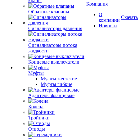
краны
Компания
Обратные клапаны
О
Скачать
компании
Новости
Сигнализаторы давления
Сигнализаторы потока
жидкости
Концевые выключатели
Муфты
Муфты жестские
Муфты гибкие
Адаптеры фланцевые
Колена
Тройники
Отводы