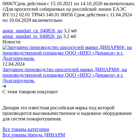
00067Срок действия с 15.10.2021 по 14.10.2026 включительно.
//Для оросителей собираемых на российской линии ЕАЭС
BY/112 02.01 ТР043 140.01 00056 Срок действия с 11.04.2024
по 10.04.2029 включительно
angar_standart_cn_040826_no
3,2 мб
angar_standart_ru_040826_no
3,2 мб
Новости
12.04.2024
Запущено производство оросителей марки ДИНАРМ®, на
производственной площадке ООО «НПО «Динанси» в г.
Долгопрудном.
С этим товаром покупают
Динарм это известная российская марка под которой
производится высококачественное и надежное оборудование
для систем пожаротушения.
Все товары категории
Все товары бренда ДИНАРМ