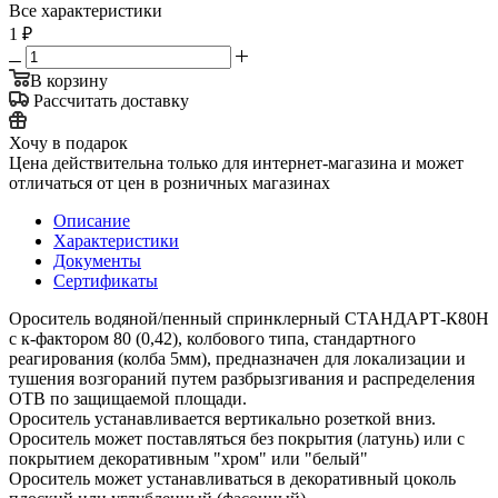
Все характеристики
1
₽
В корзину
Рассчитать доставку
Хочу в подарок
Цена действительна только для интернет-магазина и может
отличаться от цен в розничных магазинах
Описание
Характеристики
Документы
Сертификаты
Ороситель водяной/пенный спринклерный СТАНДАРТ-К80Н
с к-фактором 80 (0,42), колбового типа, стандартного
реагирования (колба 5мм), предназначен для локализации и
тушения возгораний путем разбрызгивания и распределения
ОТВ по защищаемой площади.
Ороситель устанавливается вертикально розеткой вниз.
Ороситель может поставляться без покрытия (латунь) или с
покрытием декоративным "хром" или "белый"
Ороситель может устанавливаться в декоративный цоколь