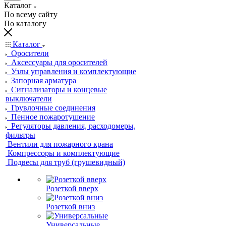
Каталог
По всему сайту
По каталогу
Каталог
Оросители
Аксессуары для оросителей
Узлы управления и комплектующие
Запорная арматура
Сигнализаторы и концевые
выключатели
Грувлочные соединения
Пенное пожаротушение
Регуляторы давления, расходомеры,
фильтры
Вентили для пожарного крана
Компрессоры и комплектующие
Подвесы для труб (грушевидный)
Розеткой вверх
Розеткой вниз
Универсальные