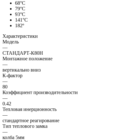
68°С
79°С
93°С
141°С
182º
Характеристики
Модель
—
СТАНДАРТ-К80Н
Монтажное положение
—
вертикально вниз
К-фактор
—
80
Коэффициент производительности
—
0.42
Тепловая инерционность
—
стандартное реагирование
Тип теплового замка
—
колба 5мм