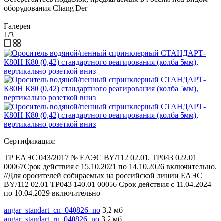
оборудования Chang Der
Галерея
1/3
—
Сертификация:
ТР ЕАЭС 043/2017 № ЕАЭС BY/112 02.01. ТР043 022.01
00067Срок действия с 15.10.2021 по 14.10.2026 включительно.
//Для оросителей собираемых на российской линии ЕАЭС
BY/112 02.01 ТР043 140.01 00056 Срок действия с 11.04.2024
по 10.04.2029 включительно
angar_standart_cn_040826_no
3,2 мб
angar_standart_ru_040826_no
3,2 мб