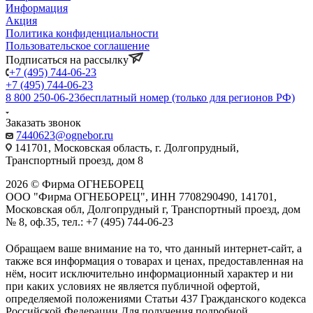
Информация
Акция
Политика конфиденциальности
Пользовательское соглашение
Подписаться на рассылку
+7 (495) 744-06-23
+7 (495) 744-06-23
8 800 250-06-23
бесплатный номер (только для регионов РФ)
Заказать звонок
7440623@ognebor.ru
141701, Московская область, г. Долгопрудный,
Транспортный проезд, дом 8
2026 © Фирма ОГНЕБОРЕЦ
ООО "Фирма ОГНЕБОРЕЦ", ИНН 7708290490, 141701,
Московская обл, Долгопрудный г, Транспортный проезд, дом
№ 8, оф.35, тел.: +7 (495) 744-06-23
Обращаем ваше внимание на то, что данный интернет-сайт, а
также вся информация о товарах и ценах, предоставленная на
нём, носит исключительно информационный характер и ни
при каких условиях не является публичной офертой,
определяемой положениями Статьи 437 Гражданского кодекса
Российской Федерации.Для получения подробной