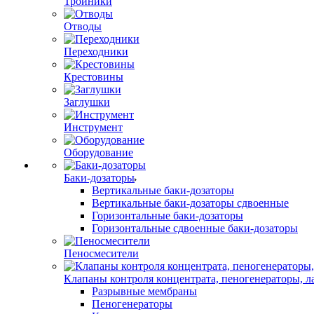
Тройники
Отводы
Переходники
Крестовины
Заглушки
Инструмент
Оборудование
Баки-дозаторы
Вертикальные баки-дозаторы
Вертикальные баки-дозаторы сдвоенные
Горизонтальные баки-дозаторы
Горизонтальные сдвоенные баки-дозаторы
Пеносмесители
Клапаны контроля концентрата, пеногенераторы, 
Разрывные мембраны
Пеногенераторы