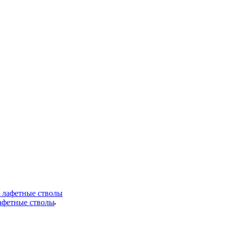
лафетные стволы