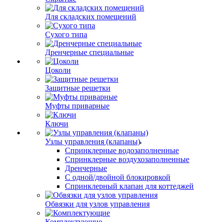
Для складских помещений
Сухого типа
Дренчерные специальные
Цоколи
Защитные решетки
Муфты приварные
Ключи
Узлы управления (клапаны)
Спринклерные водозаполненные
Спринклерные воздухозаполненные
Дренчерные
С одной/двойной блокировкой
Спринклерный клапан для коттеджей
Обвязки для узлов управления
Комплектующие