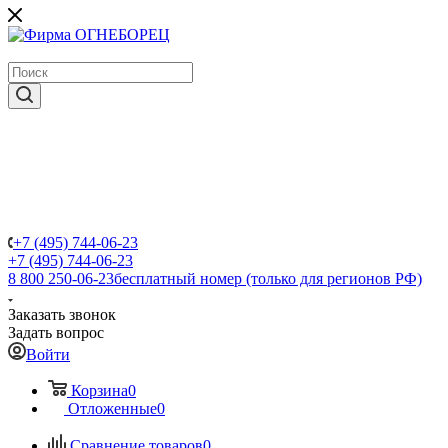
крупнейший в России поставщик систем пожаротушения
+7 (495) 744-06-23
+7 (495) 744-06-23
8 800 250-06-23
бесплатный номер (только для регионов РФ)
Заказать звонок
Задать вопрос
Войти
Корзина
0
Отложенные
0
Сравнение товаров
0