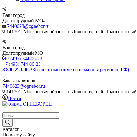
Ваш город
Долгопрудный МО
7440623@ognebor.ru
141701, Московская область, г. Долгопрудный, Транспортный 
Ваш город
Долгопрудный МО
+7 (495) 744-06-23
+7 (495) 744-06-23
8 800 250-06-23
бесплатный номер (только для регионов РФ)
Заказать звонок
7440623@ognebor.ru
141701, Московская область, г. Долгопрудный, Транспортный 
Войти
крупнейший в России поставщик систем пожаротушения
Каталог
По всему сайту