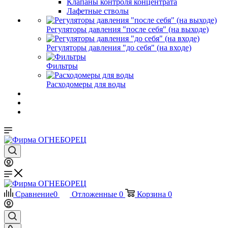
Клапаны контроля концентрата
Лафетные стволы
Регуляторы давления "после себя" (на выходе)
Регуляторы давления "до себя" (на входе)
Фильтры
Расходомеры для воды
Сравнение
0
Отложенные
0
Корзина
0