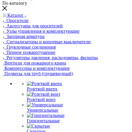
По каталогу
Каталог
Оросители
Аксессуары для оросителей
Узлы управления и комплектующие
Запорная арматура
Сигнализаторы и концевые выключатели
Грувлочные соединения
Пенное пожаротушение
Регуляторы давления, расходомеры, фильтры
Вентили для пожарного крана
Компрессоры и комплектующие
Подвесы для труб (грушевидный)
Розеткой вверх
Розеткой вниз
Универсальные
Горизонтальные
Скрытые