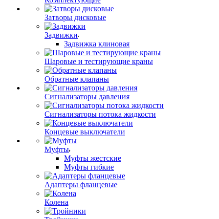
Затворы дисковые
Задвижки
Задвижка клиновая
Шаровые и тестирующие краны
Обратные клапаны
Сигнализаторы давления
Сигнализаторы потока жидкости
Концевые выключатели
Муфты
Муфты жестские
Муфты гибкие
Адаптеры фланцевые
Колена