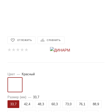
ОТЛОЖИТЬ
СРАВНИТЬ
Цвет
—
Красный
Размер (мм)
—
33,7
33,7
42,4
48,3
60,3
73,0
76,1
88,9