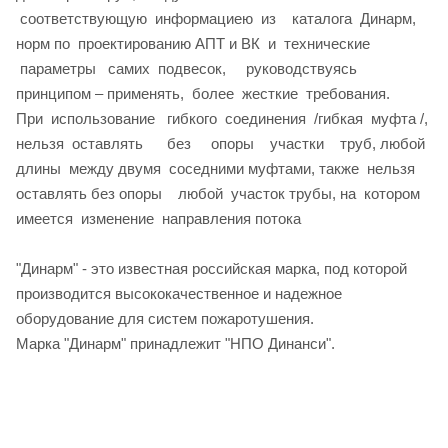
соответствующую информациею из каталога Динарм,
норм по проектированию АПТ и ВК и технические
параметры самих подвесок, руководствуясь
принципом – применять, более жесткие требования.
При использование гибкого соединения /гибкая муфта /,
нельзя оставлять без опоры участки труб, любой
длины между двумя соседними муфтами, также нельзя
оставлять без опоры любой участок трубы, на котором
имеется изменение направления потока
"Динарм" - это известная российская марка, под которой
производится высококачественное и надежное
оборудование для систем пожаротушения.
Марка "Динарм" принадлежит "НПО Динанси".