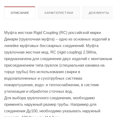
ОПИСАНИЕ
ХАРАКТЕРИСТИКИ
ДОКУМЕНТЫ
Муфта жесткая Rigid Coupling (RC) российской марки
Динарм (грувлочная муфта) – одно из основных изделий в
линейке муфтовых бессварных соединений. Муфта
грувлочная жесткая мод. RC (rigid coupling) 2.5Мпа,
предназначена для соединения двух изделий с монтажным
присоединением типа грувлок (специальная канавка на
торце трубы) без использования сварки в
водозаполненных и сухотрубных системах
пожаротушения, водо- и теплоснабжении, в системе
утилизации и обработке сточных вод.
Для выбора грувлочного соединения, необходимо
применять наружный размер трубы. Например для
соединения Ду100, необходимо указывать наружный