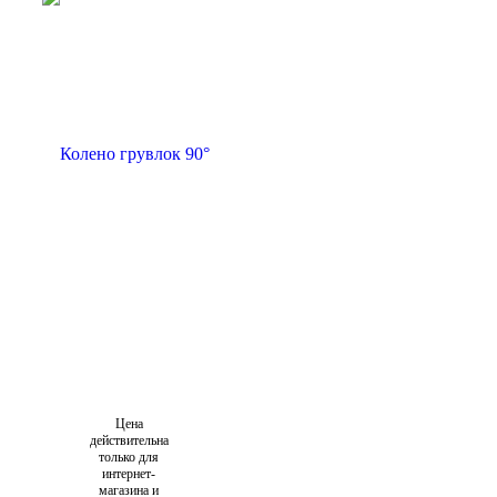
Цена
действительна
только для
интернет-
магазина и