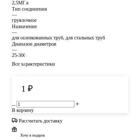
2,5МПа
Тип соединения
—
грувлочное
Назначение
—
для оцинкованных труб, для стальных труб
Диапазон диаметров
—
25-300
Все характеристики
1
₽
В корзину
Рассчитать доставку
Хочу в подарок