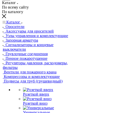
Каталог
По всему сайту
По каталогу
Каталог
Оросители
Аксессуары для оросителей
Узлы управления и комплектующие
Запорная арматура
Сигнализаторы и концевые
выключатели
Грувлочные соединения
Пенное пожаротушение
Регуляторы давления, расходомеры,
фильтры
Вентили для пожарного крана
Компрессоры и комплектующие
Подвесы для труб (грушевидный)
Розеткой вверх
Розеткой вниз
Универсальные