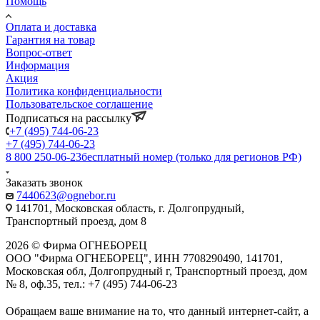
Помощь
Оплата и доставка
Гарантия на товар
Вопрос-ответ
Информация
Акция
Политика конфиденциальности
Пользовательское соглашение
Подписаться на рассылку
+7 (495) 744-06-23
+7 (495) 744-06-23
8 800 250-06-23
бесплатный номер (только для регионов РФ)
Заказать звонок
7440623@ognebor.ru
141701, Московская область, г. Долгопрудный,
Транспортный проезд, дом 8
2026 © Фирма ОГНЕБОРЕЦ
ООО "Фирма ОГНЕБОРЕЦ", ИНН 7708290490, 141701,
Московская обл, Долгопрудный г, Транспортный проезд, дом
№ 8, оф.35, тел.: +7 (495) 744-06-23
Обращаем ваше внимание на то, что данный интернет-сайт, а