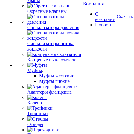
краны
Компания
Обратные клапаны
О
Скачать
компании
Новости
Сигнализаторы давления
Сигнализаторы потока
жидкости
Концевые выключатели
Муфты
Муфты жестские
Муфты гибкие
Адаптеры фланцевые
Колена
Тройники
Отводы