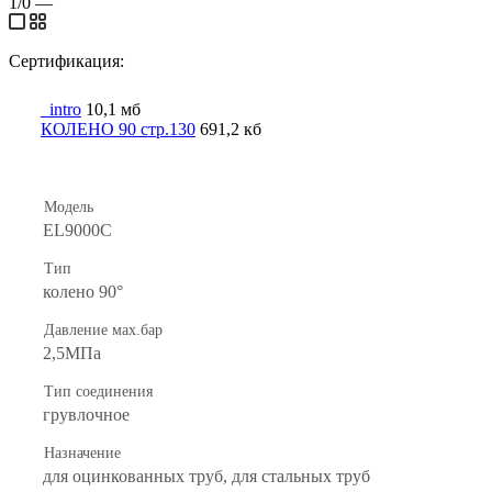
1/0
—
Сертификация:
_intro
10,1 мб
КОЛЕНО 90 стр.130
691,2 кб
Модель
EL9000C
Тип
колено 90°
Давление мах.бар
2,5МПа
Тип соединения
грувлочное
Назначение
для оцинкованных труб, для стальных труб