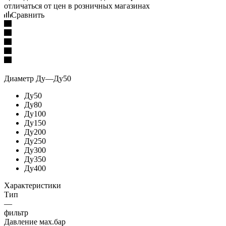
отличаться от цен в розничных магазинах
Сравнить
Диаметр Ду
—
Ду50
Ду50
Ду80
Ду100
Ду150
Ду200
Ду250
Ду300
Ду350
Ду400
Характеристики
Тип
—
фильтр
Давление мах.бар