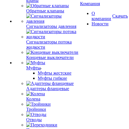
краны
Компания
Обратные клапаны
О
Скачать
компании
Новости
Сигнализаторы давления
Сигнализаторы потока
жидкости
Концевые выключатели
Муфты
Муфты жестские
Муфты гибкие
Адаптеры фланцевые
Колена
Тройники
Отводы