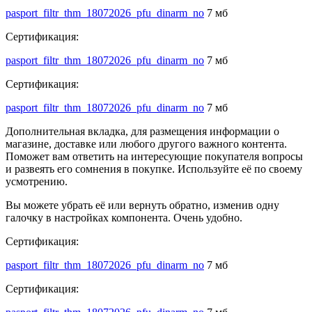
pasport_filtr_thm_18072026_pfu_dinarm_no
7 мб
Сертификация:
pasport_filtr_thm_18072026_pfu_dinarm_no
7 мб
Сертификация:
pasport_filtr_thm_18072026_pfu_dinarm_no
7 мб
Дополнительная вкладка, для размещения информации о
магазине, доставке или любого другого важного контента.
Поможет вам ответить на интересующие покупателя вопросы
и развеять его сомнения в покупке. Используйте её по своему
усмотрению.
Вы можете убрать её или вернуть обратно, изменив одну
галочку в настройках компонента. Очень удобно.
Сертификация:
pasport_filtr_thm_18072026_pfu_dinarm_no
7 мб
Сертификация: