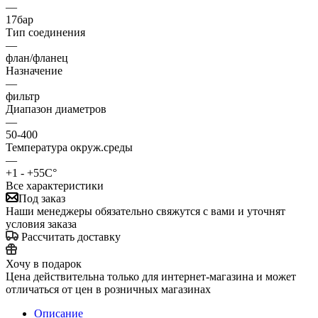
—
17бар
Тип соединения
—
флан/фланец
Назначение
—
фильтр
Диапазон диаметров
—
50-400
Температура окруж.среды
—
+1 - +55С°
Все характеристики
Под заказ
Наши менеджеры обязательно свяжутся с вами и уточнят
условия заказа
Рассчитать доставку
Хочу в подарок
Цена действительна только для интернет-магазина и может
отличаться от цен в розничных магазинах
Описание