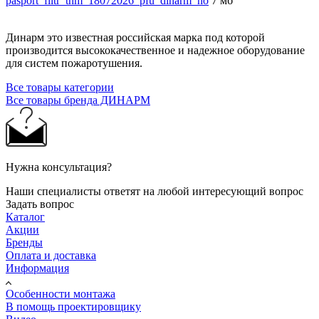
pasport_filtr_thm_18072026_pfu_dinarm_no
7 мб
Динарм это известная российская марка под которой
производится высококачественное и надежное оборудование
для систем пожаротушения.
Все товары категории
Все товары бренда ДИНАРМ
Нужна консультация?
Наши специалисты ответят на любой интересующий вопрос
Задать вопрос
Каталог
Акции
Бренды
Оплата и доставка
Информация
Особенности монтажа
В помощь проектировщику