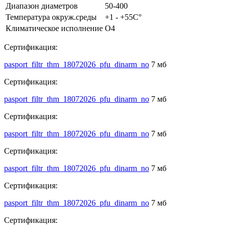
Диапазон диаметров
50-400
Температура окруж.среды
+1 - +55С°
Климатическое исполнение
О4
Сертификация:
pasport_filtr_thm_18072026_pfu_dinarm_no
7 мб
Сертификация:
pasport_filtr_thm_18072026_pfu_dinarm_no
7 мб
Сертификация:
pasport_filtr_thm_18072026_pfu_dinarm_no
7 мб
Сертификация:
pasport_filtr_thm_18072026_pfu_dinarm_no
7 мб
Сертификация:
pasport_filtr_thm_18072026_pfu_dinarm_no
7 мб
Сертификация: