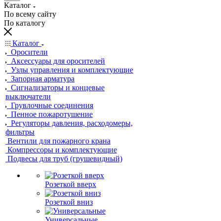
Каталог
По всему сайту
По каталогу
Каталог
Оросители
Аксессуары для оросителей
Узлы управления и комплектующие
Запорная арматура
Сигнализаторы и концевые
выключатели
Грувлочные соединения
Пенное пожаротушение
Регуляторы давления, расходомеры,
фильтры
Вентили для пожарного крана
Компрессоры и комплектующие
Подвесы для труб (грушевидный)
Розеткой вверх
Розеткой вниз
Универсальные