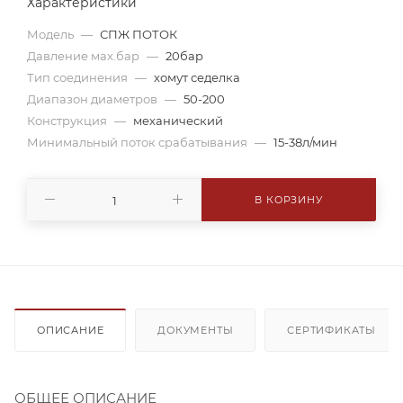
Характеристики
Модель
—
СПЖ ПОТОК
Давление мах.бар
—
20бар
Тип соединения
—
хомут седелка
Диапазон диаметров
—
50-200
Конструкция
—
механический
Минимальный поток срабатывания
—
15-38л/мин
В КОРЗИНУ
ОПИСАНИЕ
ДОКУМЕНТЫ
СЕРТИФИКАТЫ
ОБЩЕЕ ОПИСАНИЕ