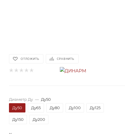
ОТЛОЖИТЬ
СРАВНИТЬ
Диаметр Ду
—
Ду50
Ду50
Ду65
Ду80
Ду100
Ду125
Ду150
Ду200