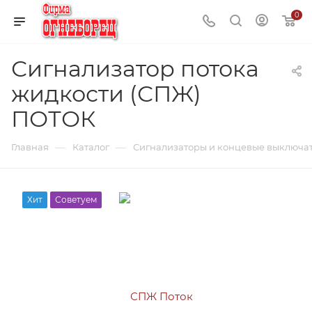
0
Сигнализатор потока
жидкости (СПЖ)
ПОТОК
—
—
Главная
Каталог
Сигнализаторы и концевые выключа
Хит
Советуем