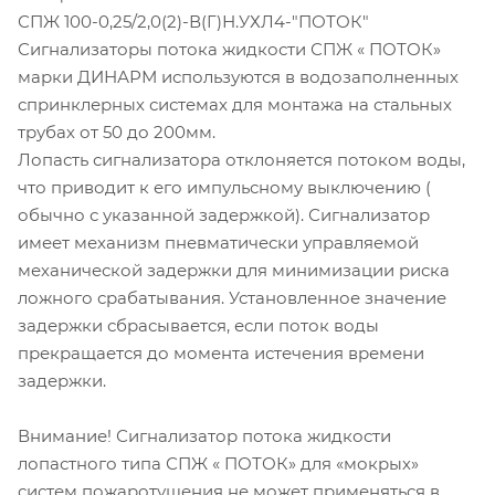
СПЖ 100-0,25/2,0(2)-В(Г)Н.УХЛ4-"ПОТОК"
Сигнализаторы потока жидкости СПЖ « ПОТОК»
марки ДИНАРМ используются в водозаполненных
спринклерных системах для монтажа на стальных
трубах от 50 до 200мм.
Лопасть сигнализатора отклоняется потоком воды,
что приводит к его импульсному выключению (
обычно с указанной задержкой). Сигнализатор
имеет механизм пневматически управляемой
механической задержки для минимизации риска
ложного срабатывания. Установленное значение
задержки сбрасывается, если поток воды
прекращается до момента истечения времени
задержки.
Внимание! Сигнализатор потока жидкости
лопастного типа СПЖ « ПОТОК» для «мокрых»
систем пожаротушения не может применяться в