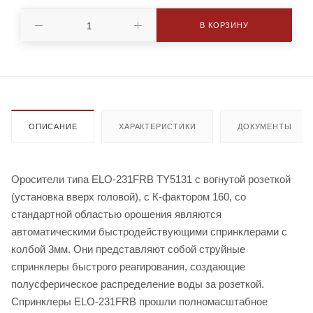
В КОРЗИНУ
ОПИСАНИЕ
ХАРАКТЕРИСТИКИ
ДОКУМЕНТЫ
Оросители типа ELO-231FRB TY5131 с вогнутой розеткой
(установка вверх головой), с К-фактором 160, со
стандартной областью орошения являются
автоматическими быстродействующими спринклерами с
колбой 3мм. Они представляют собой струйные
спринклеры быстрого реагирования, создающие
полусферическое распределение воды за розеткой.
Спринклеры ELO-231FRB прошли полномасштабное