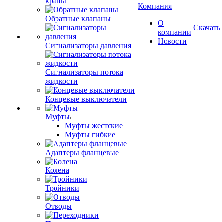
краны
Компания
Обратные клапаны
О
Скачать
компании
Новости
Сигнализаторы давления
Сигнализаторы потока
жидкости
Концевые выключатели
Муфты
Муфты жестские
Муфты гибкие
Адаптеры фланцевые
Колена
Тройники
Отводы