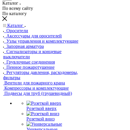
Каталог
По всему сайту
По каталогу
Каталог
Оросители
Аксессуары для оросителей
Узлы управления и комплектующие
Запорная арматура
Сигнализаторы и концевые
выключатели
Грувлочные соединения
Пенное пожаротушение
Регуляторы давления, расходомеры,
фильтры
Вентили для пожарного крана
Компрессоры и комплектующие
Подвесы для труб (грушевидный)
Розеткой вверх
Розеткой вниз
Универсальные