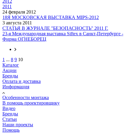
2012
2011
24 февраля 2012
18Я МОСКОВСКАЯ ВЫСТАВКА MIPS-2012
3 августа 2011
СТАТЬЯ В ЖУРНАЛЕ ''БЕЗОПАСНОСТЬ'' 2011 Г.
23-я Международная выставка Siftex в Санкт-Петербурге -
Фирма ОГНЕБОРЕЦ
1
...
8
9
10
Каталог
Акции
Бренды
Оплата и доставка
Информация
Особенности монтажа
В помощь проектировщику
Видео
Бренды
Статьи
Наши проекты
Помощь