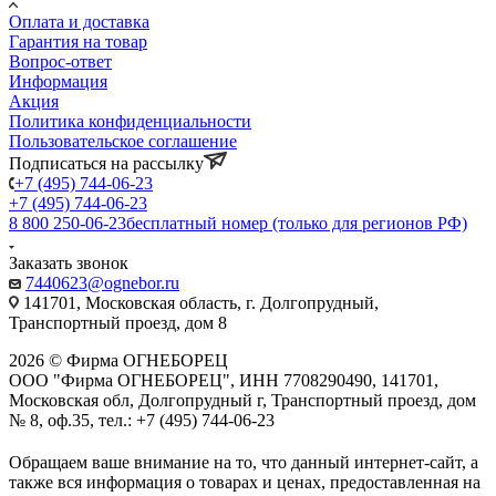
Оплата и доставка
Гарантия на товар
Вопрос-ответ
Информация
Акция
Политика конфиденциальности
Пользовательское соглашение
Подписаться на рассылку
+7 (495) 744-06-23
+7 (495) 744-06-23
8 800 250-06-23
бесплатный номер (только для регионов РФ)
Заказать звонок
7440623@ognebor.ru
141701, Московская область, г. Долгопрудный,
Транспортный проезд, дом 8
2026 © Фирма ОГНЕБОРЕЦ
ООО "Фирма ОГНЕБОРЕЦ", ИНН 7708290490, 141701,
Московская обл, Долгопрудный г, Транспортный проезд, дом
№ 8, оф.35, тел.: +7 (495) 744-06-23
Обращаем ваше внимание на то, что данный интернет-сайт, а
также вся информация о товарах и ценах, предоставленная на