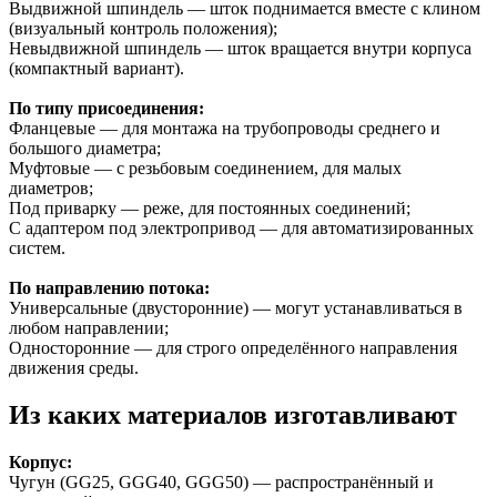
Выдвижной шпиндель — шток поднимается вместе с клином
(визуальный контроль положения);
Невыдвижной шпиндель — шток вращается внутри корпуса
(компактный вариант).
По типу присоединения:
Фланцевые — для монтажа на трубопроводы среднего и
большого диаметра;
Муфтовые — с резьбовым соединением, для малых
диаметров;
Под приварку — реже, для постоянных соединений;
С адаптером под электропривод — для автоматизированных
систем.
По направлению потока:
Универсальные (двусторонние) — могут устанавливаться в
любом направлении;
Односторонние — для строго определённого направления
движения среды.
Из каких материалов изготавливают
Корпус:
Чугун (GG25, GGG40, GGG50) — распространённый и