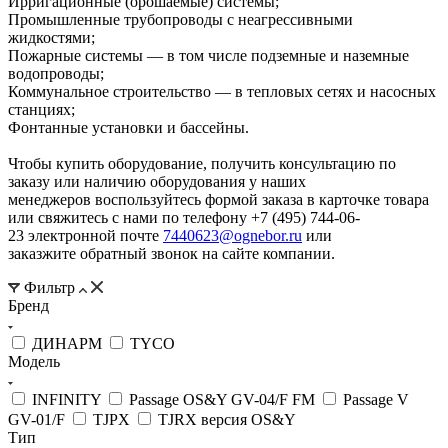
Ирригационные (орошаемые) системы;
Промышленные трубопроводы с неагрессивными
жидкостями;
Пожарные системы — в том числе подземные и наземные
водопроводы;
Коммунальное строительство — в тепловых сетях и насосных
станциях;
Фонтанные установки и бассейны.
Чтобы купить оборудование, получить консультацию по
заказу или наличию оборудования у наших
менеджеров воспользуйтесь формой заказа в карточке товара
или свяжитесь с нами по телефону +7 (495) 744-06-
23 электронной почте
7440623@ognebor.ru
или
заказжите обратный звонок на сайте компании.
Фильтр
Бренд
ДИНАРМ
TYCO
Модель
INFINITY
Passage OS&Y GV-04/F FM
Passage V
GV-01/F
TJPX
TJRX версия OS&Y
Тип