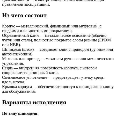
правильной эксплуатации.
Из чего состоит
Корпус — металлический, фланцевый или муфтовый, с
гладкими или защитными покрытиями.
Обрезиненный клин — металлическое основание (обычно
чугун или сталь), полностью покрытое слоем резины (EPDM
или NBR).
Шпиндель (шток) — соединяет клин с приводом (ручным или
автоматическим).
Маховик или привод — механизм ручного или механического
управления.
Седла — внутренняя поверхность корпуса, с которой
соприкасается резиновый клин.
Сальниковое уплотнение — предотвращает утечку среды
вдоль штока.
Крышка корпуса — обеспечивает доступ к шпинделю и клину
для обслуживания.
Варианты исполнения
По типу шпинделя: