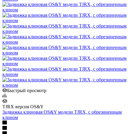
Быстрый просмотр
TJRX версия OS&Y
Задвижка клиновая OS&Y модели TJRX, с обрезиненным
клином