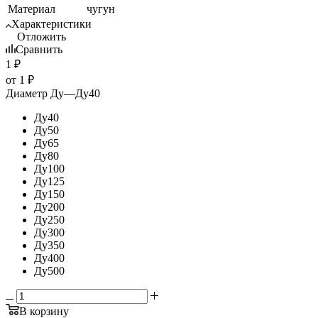
Материал
чугун
Характеристики
Отложить
Сравнить
1
₽
от
1 ₽
Диаметр Ду
—
Ду40
Ду40
Ду50
Ду65
Ду80
Ду100
Ду125
Ду150
Ду200
Ду250
Ду300
Ду350
Ду400
Ду500
В корзину