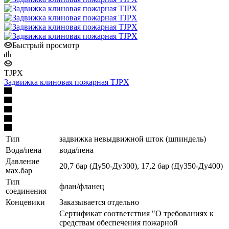
Быстрый просмотр
TJPX
Задвижка клиновая пожарная TJPX
Тип
задвижка невыдвижной шток (шпиндель)
Вода/пена
вода/пена
Давление
20,7 бар (Ду50-Ду300), 17,2 бар (Ду350-Ду400)
мах.бар
Тип
флан/фланец
соединения
Концевики
Заказывается отдельно
Сертификат соответствия "О требованиях к
средствам обеспечения пожарной