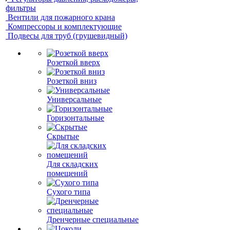
фильтры
Вентили для пожарного крана
Компрессоры и комплектующие
Подвесы для труб (грушевидный)
Розеткой вверх
Розеткой вниз
Универсальные
Горизонтальные
Скрытые
Для складских
помещений
Сухого типа
Дренчерные специальные