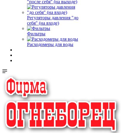
"после себя" (на выходе)
Регуляторы давления "до
себя" (на входе)
Фильтры
Расходомеры для воды