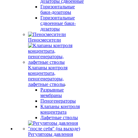
дозаторы сдвоенные
Горизонтальные
баки-дозаторы
Горизонтальные
сдвоенные баки-
дозаторы
Пеносмесители
Клапаны контроля
концентрата,
пеногенераторы,
лафетные стволы
Разрывные
мембраны
Пеногенераторы
Клапаны контроля
концентрата
Лафетные стволы
Регуляторы давления