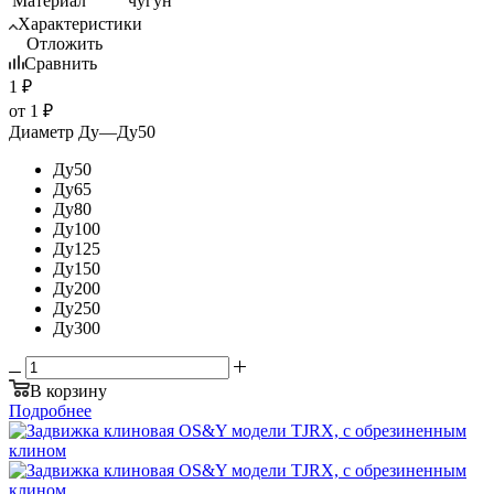
Материал
чугун
Характеристики
Отложить
Сравнить
1
₽
от
1 ₽
Диаметр Ду
—
Ду50
Ду50
Ду65
Ду80
Ду100
Ду125
Ду150
Ду200
Ду250
Ду300
В корзину
Подробнее