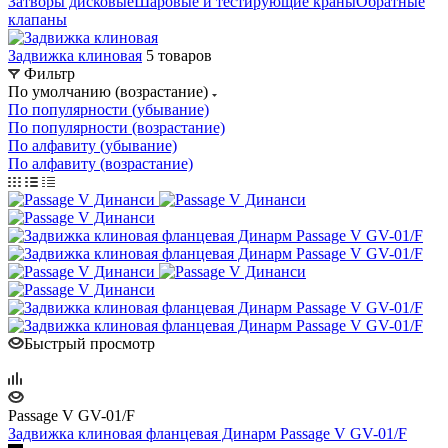
Затворы дисковые
Шаровые и тестирующие краны
Обратные
клапаны
Задвижка клиновая
5 товаров
Фильтр
По умолчанию (возрастание)
По популярности (убывание)
По популярности (возрастание)
По алфавиту (убывание)
По алфавиту (возрастание)
Быстрый просмотр
Passage V GV-01/F
Задвижка клиновая фланцевая Динарм Passage V GV-01/F