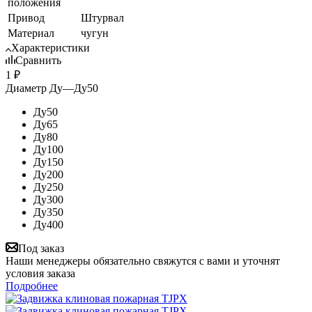
положения
Привод
Штурвал
Материал
чугун
Характеристики
Сравнить
1
₽
Диаметр Ду
—
Ду50
Ду50
Ду65
Ду80
Ду100
Ду150
Ду200
Ду250
Ду300
Ду350
Ду400
Под заказ
Наши менеджеры обязательно свяжутся с вами и уточнят
условия заказа
Подробнее