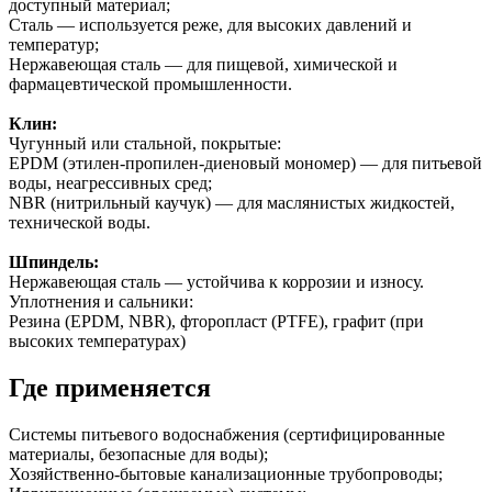
доступный материал;
Сталь — используется реже, для высоких давлений и
температур;
Нержавеющая сталь — для пищевой, химической и
фармацевтической промышленности.
Клин:
Чугунный или стальной, покрытые:
EPDM (этилен-пропилен-диеновый мономер) — для питьевой
воды, неагрессивных сред;
NBR (нитрильный каучук) — для маслянистых жидкостей,
технической воды.
Шпиндель:
Нержавеющая сталь — устойчива к коррозии и износу.
Уплотнения и сальники:
Резина (EPDM, NBR), фторопласт (PTFE), графит (при
высоких температурах)
Где применяется
Системы питьевого водоснабжения (сертифицированные
материалы, безопасные для воды);
Хозяйственно-бытовые канализационные трубопроводы;