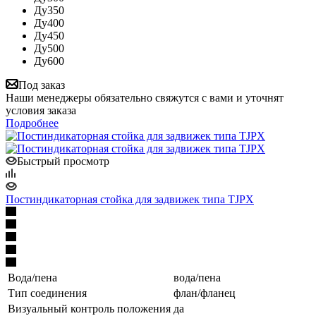
Ду350
Ду400
Ду450
Ду500
Ду600
Под заказ
Наши менеджеры обязательно свяжутся с вами и уточнят
условия заказа
Подробнее
Быстрый просмотр
Постиндикаторная стойка для задвижек типа TJPX
Вода/пена
вода/пена
Тип соединения
флан/фланец
Визуальный контроль положения
да