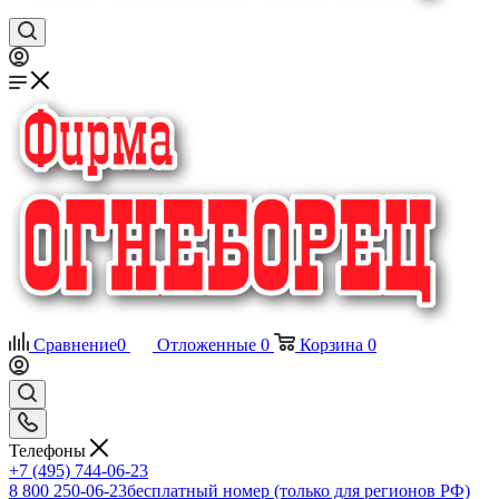
Сравнение
0
Отложенные
0
Корзина
0
Телефоны
+7 (495) 744-06-23
8 800 250-06-23
бесплатный номер (только для регионов РФ)