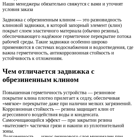
Наши менеджеры обязательно свяжутся с вами и уточнят
условия заказа
Задвижка с обрезиненным клином — это разновидность
клиновой задвижки, в которой запорный элемент (клин)
покрыт слоем эластичного материала (обычно резины),
обеспечивающего надёжное герметичное перекрытие потока
рабочей среды. Такие задвижки особенно широко
применяются в системах водоснабжения и водоотведения, где
важна герметичность, антикоррозионная стойкость и
устойчивость к отложениям.
Чем отличается задвижка с
обрезиненным клином
Повышенная герметичность устройства — резиновое
покрытие клина плотно прилегает к седлу, обеспечивая
«мягкое» перекрытие даже при наличии мелких загрязнений.
Коррозионная стойкость — резина защищает клин от
агрессивного воздействия воды и конденсата.
Самоочищающийся эффект — при закрытии резина
«вытесняет» частички грязи и накипи из уплотнительной
зоны.
Долговечность — износ резинового слоя минимален при