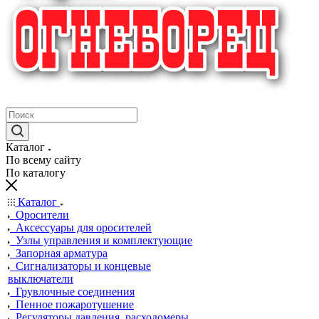
крупнейший в России поставщик систем пожаротушения
Каталог
По всему сайту
По каталогу
Каталог
Оросители
Аксессуары для оросителей
Узлы управления и комплектующие
Запорная арматура
Сигнализаторы и концевые
выключатели
Грувлочные соединения
Пенное пожаротушение
Регуляторы давления, расходомеры,