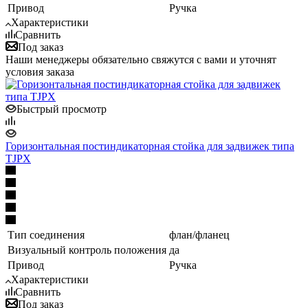
Привод
Ручка
Характеристики
Сравнить
Под заказ
Наши менеджеры обязательно свяжутся с вами и уточнят
условия заказа
Быстрый просмотр
Горизонтальная постиндикаторная стойка для задвижек типа
TJPX
Тип соединения
флан/фланец
Визуальный контроль положения
да
Привод
Ручка
Характеристики
Сравнить
Под заказ