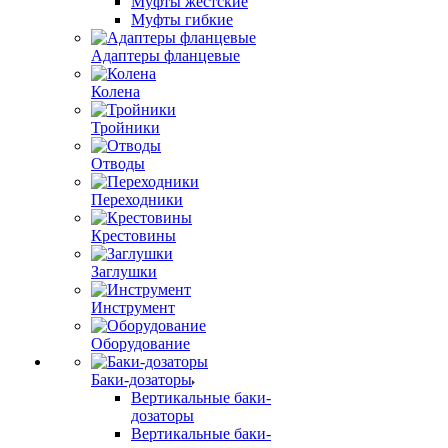
Муфты жестские
Муфты гибкие
Адаптеры фланцевые
Колена
Тройники
Отводы
Переходники
Крестовины
Заглушки
Инструмент
Оборудование
Баки-дозаторы
Вертикальные баки-
дозаторы
Вертикальные баки-