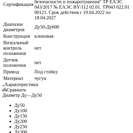
безопасности и пожаротушения" ТР ЕАЭС
Сертификация
043/2017 № ЕАЭС BY/112 02.01. ТР043 022.01
00121. Срок действия с 19.04.2022 по
18.04.2027
Диапазон
Ду50-Ду600
диаметров
Конструкция
клиновая
Визуальный
контроль
нет
положения
Датчик
нет
положения
Привод
Под стойку
Материал
чугун
Характеристики
Сравнить
Диаметр Ду
—
Ду50
Ду50
Ду100
Ду150
Ду200
Ду250
Ду300