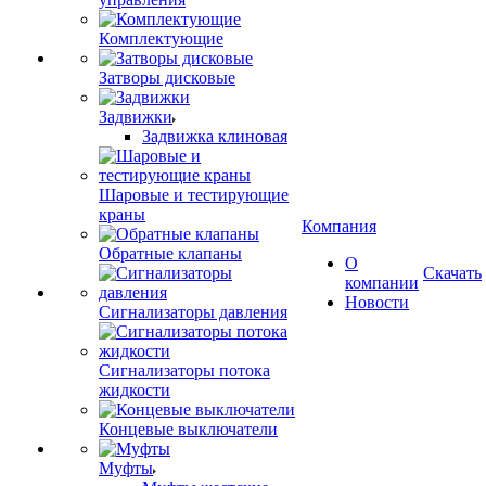
Комплектующие
Затворы дисковые
Задвижки
Задвижка клиновая
Шаровые и тестирующие
краны
Компания
Обратные клапаны
О
Скачать
компании
Новости
Сигнализаторы давления
Сигнализаторы потока
жидкости
Концевые выключатели
Муфты