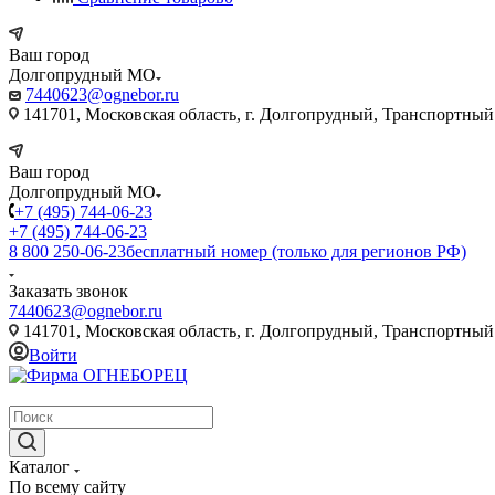
Ваш город
Долгопрудный МО
7440623@ognebor.ru
141701, Московская область, г. Долгопрудный, Транспортный 
Ваш город
Долгопрудный МО
+7 (495) 744-06-23
+7 (495) 744-06-23
8 800 250-06-23
бесплатный номер (только для регионов РФ)
Заказать звонок
7440623@ognebor.ru
141701, Московская область, г. Долгопрудный, Транспортный 
Войти
крупнейший в России поставщик систем пожаротушения
Каталог
По всему сайту