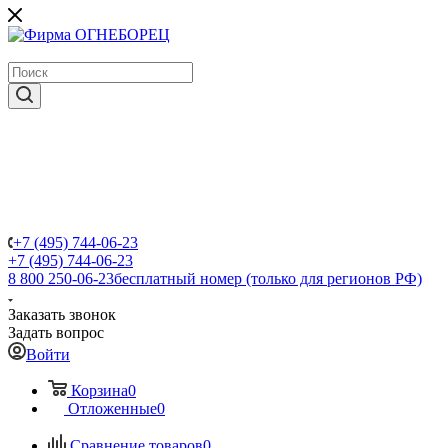
крупнейший в России поставщик систем пожаротушения
+7 (495) 744-06-23
+7 (495) 744-06-23
8 800 250-06-23
бесплатный номер (только для регионов РФ)
Заказать звонок
Задать вопрос
Войти
Корзина
0
Отложенные
0
Сравнение товаров
0