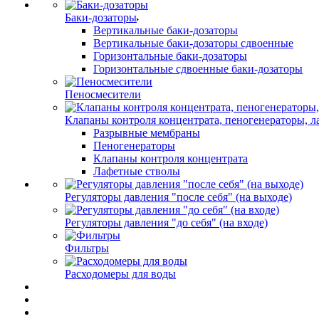
Баки-дозаторы
Вертикальные баки-дозаторы
Вертикальные баки-дозаторы сдвоенные
Горизонтальные баки-дозаторы
Горизонтальные сдвоенные баки-дозаторы
Пеносмесители
Клапаны контроля концентрата, пеногенераторы, 
Разрывные мембраны
Пеногенераторы
Клапаны контроля концентрата
Лафетные стволы
Регуляторы давления "после себя" (на выходе)
Регуляторы давления "до себя" (на входе)
Фильтры
Расходомеры для воды