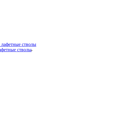
лафетные стволы