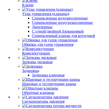
Ключи
Узлы управления (клапаны)
Спринклерные водозаполненные
Спринклерные воздухозаполненные
Дренчерные
С одной/двойной блокировкой
Спринклерный клапан для коттеджей
Обвязки для узлов управления
Комплектующие
Затворы дисковые
Задвижки
Задвижка клиновая
Шаровые и тестирующие краны
Обратные клапаны
Сигнализаторы давления