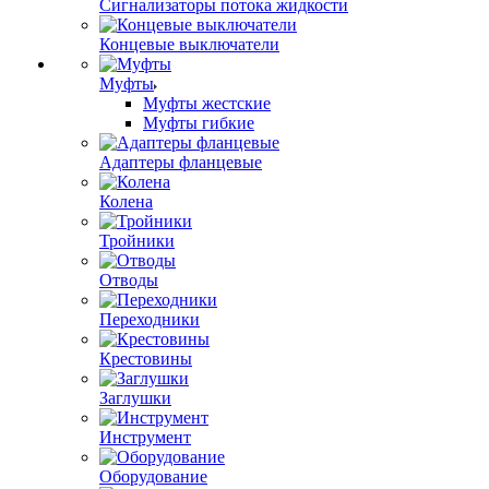
Сигнализаторы потока жидкости
Концевые выключатели
Муфты
Муфты жестские
Муфты гибкие
Адаптеры фланцевые
Колена
Тройники
Отводы
Переходники
Крестовины
Заглушки
Инструмент
Оборудование