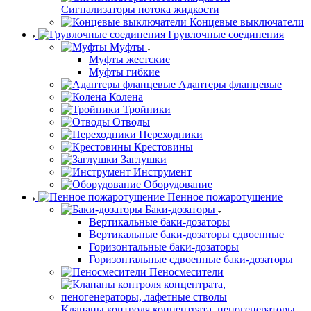
Сигнализаторы потока жидкости
Концевые выключатели
Грувлочные соединения
Муфты
Муфты жестские
Муфты гибкие
Адаптеры фланцевые
Колена
Тройники
Отводы
Переходники
Крестовины
Заглушки
Инструмент
Оборудование
Пенное пожаротушение
Баки-дозаторы
Вертикальные баки-дозаторы
Вертикальные баки-дозаторы сдвоенные
Горизонтальные баки-дозаторы
Горизонтальные сдвоенные баки-дозаторы
Пеносмесители
Клапаны контроля концентрата, пеногенераторы,