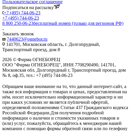
Пользовательское соглашение
Подписаться на рассылку
+7 (495) 744-06-23
+7 (495) 744-06-23
8 800 250-06-23
бесплатный номер (только для регионов РФ)
Заказать звонок
7440623@ognebor.ru
141701, Московская область, г. Долгопрудный,
Транспортный проезд, дом 8
2026 © Фирма ОГНЕБОРЕЦ
ООО "Фирма ОГНЕБОРЕЦ", ИНН 7708290490, 141701,
Московская обл, Долгопрудный г, Транспортный проезд, дом
№ 8, оф.35, тел.: +7 (495) 744-06-23
Обращаем ваше внимание на то, что данный интернет-сайт, а
также вся информация о товарах и ценах, предоставленная на
нём, носит исключительно информационный характер и ни
при каких условиях не является публичной офертой,
определяемой положениями Статьи 437 Гражданского кодекса
Российской Федерации.Для получения подробной
информации о наличии и стоимости указанных товаров и
(или) услуг, пожалуйста, обращайтесь к менеджерам нашей
компании с помощью формы обратной связи или по телефону