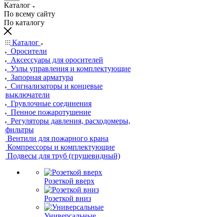
Каталог
По всему сайту
По каталогу
Каталог
Оросители
Аксессуары для оросителей
Узлы управления и комплектующие
Запорная арматура
Сигнализаторы и концевые
выключатели
Грувлочные соединения
Пенное пожаротушение
Регуляторы давления, расходомеры,
фильтры
Вентили для пожарного крана
Компрессоры и комплектующие
Подвесы для труб (грушевидный)
Розеткой вверх
Розеткой вниз
Универсальные