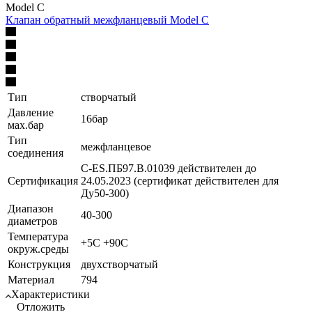
Model C
Клапан обратный межфланцевый Model C
Тип
створчатый
Давление
16бар
мах.бар
Тип
межфланцевое
соединения
C-ES.ПБ97.В.01039 действителен до
Сертификация
24.05.2023 (сертификат действителен для
Ду50-300)
Диапазон
40-300
диаметров
Температура
+5C +90C
окруж.среды
Конструкция
двухстворчатый
Материал
794
Характеристики
Отложить