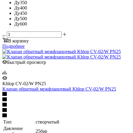
Ду350
Ду400
Ду450
Ду500
Ду600
В корзину
Подробнее
Быстрый просмотр
Khlop CV-02/W PN25
Клапан обратный межфланцевый Khlop CV-02/W PN25
Тип
створчатый
Давление
25бар