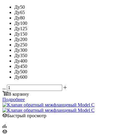
Ду50
Ду65
Ду80
Ду100
Ду125
Ду150
Ду200
Ду250
Ду300
Ду350
Ду400
Ду450
Ду500
Ду600
В корзину
Подробнее
Быстрый просмотр