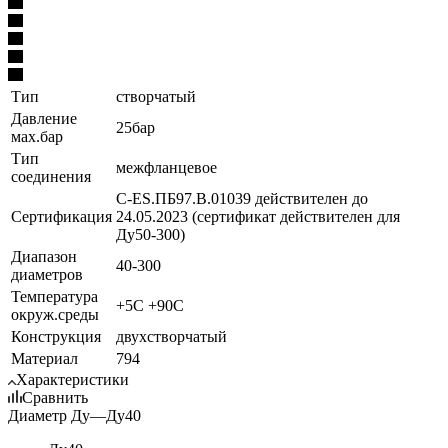
Тип
створчатый
Давление
25бар
мах.бар
Тип
межфланцевое
соединения
C-ES.ПБ97.В.01039 действителен до
Сертификация
24.05.2023 (сертификат действителен для
Ду50-300)
Диапазон
40-300
диаметров
Температура
+5C +90C
окруж.среды
Конструкция
двухстворчатый
Материал
794
Характеристики
Сравнить
Диаметр Ду
—
Ду40