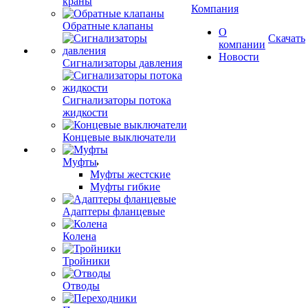
краны
Компания
Обратные клапаны
О
Скачать
компании
Новости
Сигнализаторы давления
Сигнализаторы потока
жидкости
Концевые выключатели
Муфты
Муфты жестские
Муфты гибкие
Адаптеры фланцевые
Колена
Тройники
Отводы