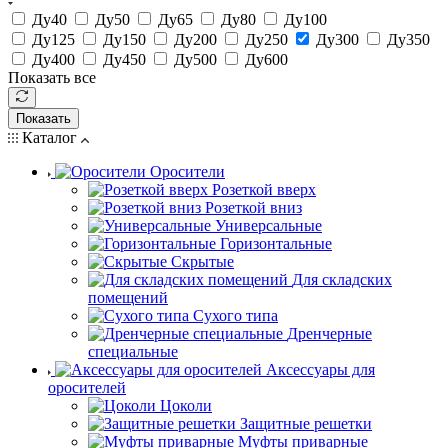
Ду40
Ду50
Ду65
Ду80
Ду100
Ду125
Ду150
Ду200
Ду250
Ду300
Ду350
Ду400
Ду450
Ду500
Ду600
Показать все
Показать
Каталог
Оросители
Розеткой вверх
Розеткой вниз
Универсальные
Горизонтальные
Скрытые
Для складских
помещений
Сухого типа
Дренчерные
специальные
Аксессуары для
оросителей
Цоколи
Защитные решетки
Муфты приварные