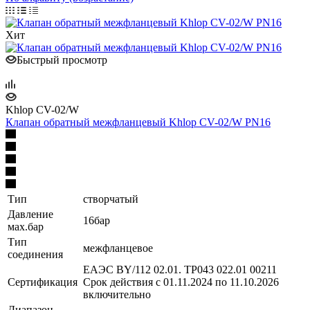
Хит
Быстрый просмотр
Khlop CV-02/W
Клапан обратный межфланцевый Khlop CV-02/W PN16
Тип
створчатый
Давление
16бар
мах.бар
Тип
межфланцевое
соединения
ЕАЭС BY/112 02.01. TP043 022.01 00211
Сертификация
Срок действия с 01.11.2024 по 11.10.2026
включительно
Диапазон