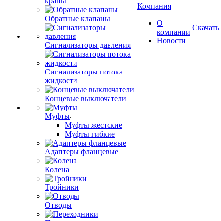
краны
Компания
Обратные клапаны
О
Скачать
компании
Новости
Сигнализаторы давления
Сигнализаторы потока
жидкости
Концевые выключатели
Муфты
Муфты жестские
Муфты гибкие
Адаптеры фланцевые
Колена
Тройники
Отводы