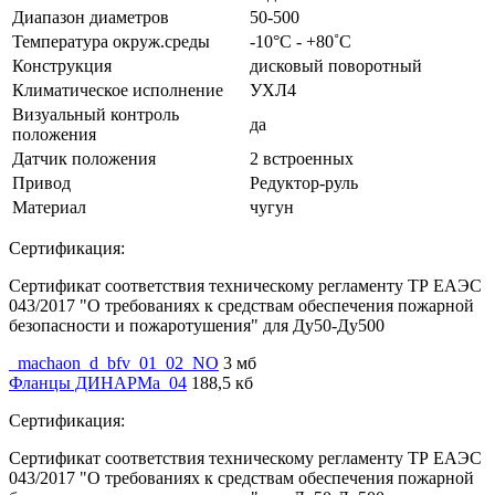
Диапазон диаметров
50-500
Температура окруж.среды
-10°С - +80˚С
Конструкция
дисковый поворотный
Климатическое исполнение
УХЛ4
Визуальный контроль
да
положения
Датчик положения
2 встроенных
Привод
Редуктор-руль
Материал
чугун
Сертификация:
Сертификат соответствия техническому регламенту ТР ЕАЭС
043/2017 "О требованиях к средствам обеспечения пожарной
безопасности и пожаротушения" для Ду50-Ду500
_machaon_d_bfv_01_02_NO
3 мб
Фланцы ДИНАРМа_04
188,5 кб
Сертификация:
Сертификат соответствия техническому регламенту ТР ЕАЭС
043/2017 "О требованиях к средствам обеспечения пожарной