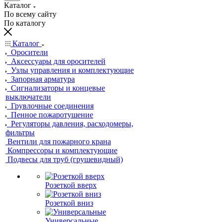
Каталог
По всему сайту
По каталогу
Каталог
Оросители
Аксессуары для оросителей
Узлы управления и комплектующие
Запорная арматура
Сигнализаторы и концевые
выключатели
Грувлочные соединения
Пенное пожаротушение
Регуляторы давления, расходомеры,
фильтры
Вентили для пожарного крана
Компрессоры и комплектующие
Подвесы для труб (грушевидный)
Розеткой вверх
Розеткой вниз
Универсальные