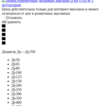
Цена действительна только для интернет-магазина и может
отличаться от цен в розничных магазинах
Отложить
Сравнить
Диаметр Ду
—
Ду350
Ду50
Ду65
Ду80
Ду100
Ду125
Ду150
Ду200
Ду250
Ду300
Ду350
Ду400