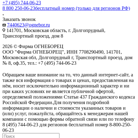
+7 (495) 744-06-23
8 800 250-06-23
бесплатный номер (только для регионов РФ)
Заказать звонок
7440623@ognebor.ru
141701, Московская область, г. Долгопрудный,
Транспортный проезд, дом 8
2026 © Фирма ОГНЕБОРЕЦ
ООО "Фирма ОГНЕБОРЕЦ", ИНН 7708290490, 141701,
Московская обл, Долгопрудный г, Транспортный проезд, дом
№ 8, оф.35, тел.: +7 (495) 744-06-23
Обращаем ваше внимание на то, что данный интернет-сайт, а
также вся информация о товарах и ценах, предоставленная на
нём, носит исключительно информационный характер и ни
при каких условиях не является публичной офертой,
определяемой положениями Статьи 437 Гражданского кодекса
Российской Федерации.Для получения подробной
информации о наличии и стоимости указанных товаров и
(или) услуг, пожалуйста, обращайтесь к менеджерам нашей
компании с помощью формы обратной связи или по телефону
8 (495) 744-06-23 для регионов бесплатный номер 8-800-250-
06-23