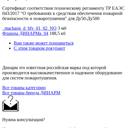
Сертификат соответствия техническому регламенту ТР ЕАЭС
043/2017 "О требованиях к средствам обеспечения пожарной
безопасности и пожаротушения" для Ду50-Ду500
_machaon_d_bfv_01_02_NO
3 мб
Фланцы ДИНАРМа_04
188,5 кб
Вам также может понравиться
С этим товаром покупают
Динарм это известная российская марка под которой
производится высококачественное и надежное оборудование
для систем пожаротушения.
Все товары категории
Все товары бренда ДИНАРМ
Нужна консультация?