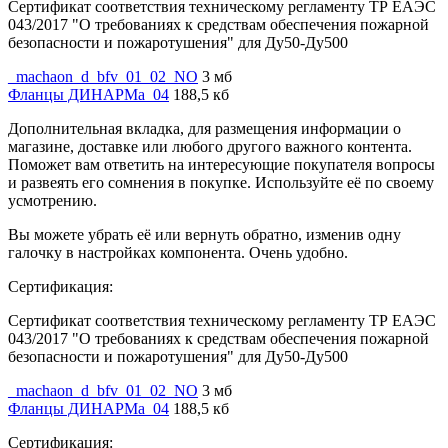
Сертификат соответствия техническому регламенту ТР ЕАЭС
043/2017 "О требованиях к средствам обеспечения пожарной
безопасности и пожаротушения" для Ду50-Ду500
_machaon_d_bfv_01_02_NO
3 мб
Фланцы ДИНАРМа_04
188,5 кб
Дополнительная вкладка, для размещения информации о
магазине, доставке или любого другого важного контента.
Поможет вам ответить на интересующие покупателя вопросы
и развеять его сомнения в покупке. Используйте её по своему
усмотрению.
Вы можете убрать её или вернуть обратно, изменив одну
галочку в настройках компонента. Очень удобно.
Сертификация:
Сертификат соответствия техническому регламенту ТР ЕАЭС
043/2017 "О требованиях к средствам обеспечения пожарной
безопасности и пожаротушения" для Ду50-Ду500
_machaon_d_bfv_01_02_NO
3 мб
Фланцы ДИНАРМа_04
188,5 кб
Сертификация: