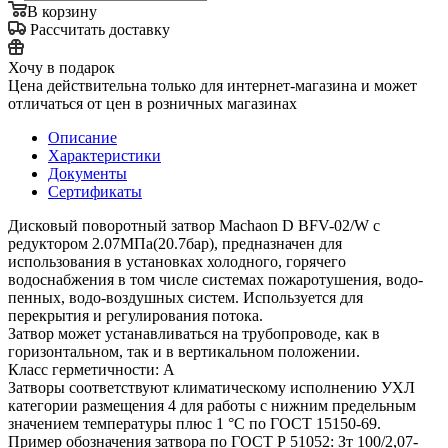
В корзину
Рассчитать доставку
Хочу в подарок
Цена действительна только для интернет-магазина и может
отличаться от цен в розничных магазинах
Описание
Характеристики
Документы
Сертификаты
Дисковый поворотный затвор Machaon D BFV-02/W с
редуктором 2.07МПа(20.7бар), предназначен для
использования в установках холодного, горячего
водоснабжения в том числе системах пожаротушения, водо-
пенных, водо-воздушных систем. Используется для
перекрытия и регулирования потока.
Затвор может устанавливаться на трубопроводе, как в
горизонтальном, так и в вертикальном положении.
Класс герметичности: А
Затворы соответствуют климатическому исполнению УХЛ
категории размещения 4 для работы с нижним предельным
значением температуры плюс 1 °С по ГОСТ 15150-69.
Пример обозначения затвора по ГОСТ Р 51052: Зт 100/2,07-