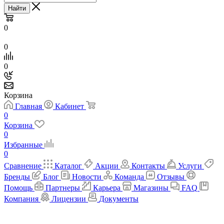
Найти
0
0
0
Корзина
Главная
Кабинет
0
Корзина
0
Избранные
0
Сравнение
Каталог
Акции
Контакты
Услуги
Бренды
Блог
Новости
Команда
Отзывы
Помощь
Партнеры
Карьера
Магазины
FAQ
Компания
Лицензии
Документы