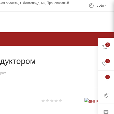
кая область, г. Долгопрудный, Транспортный
ВОЙТИ
0
едуктором
0
ором
0