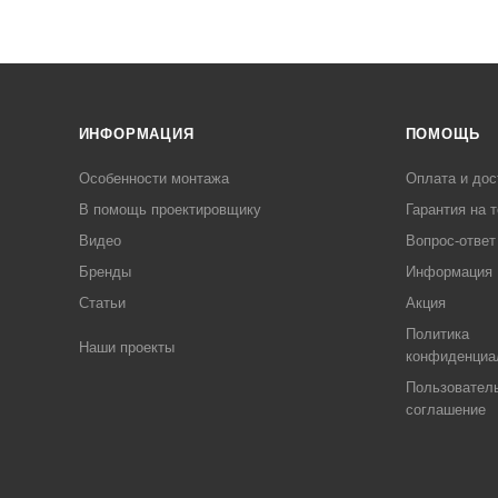
ИНФОРМАЦИЯ
ПОМОЩЬ
Особенности монтажа
Оплата и дос
В помощь проектировщику
Гарантия на 
Видео
Вопрос-ответ
Бренды
Информация
Статьи
Акция
Политика
Наши проекты
конфиденциа
Пользовател
соглашение