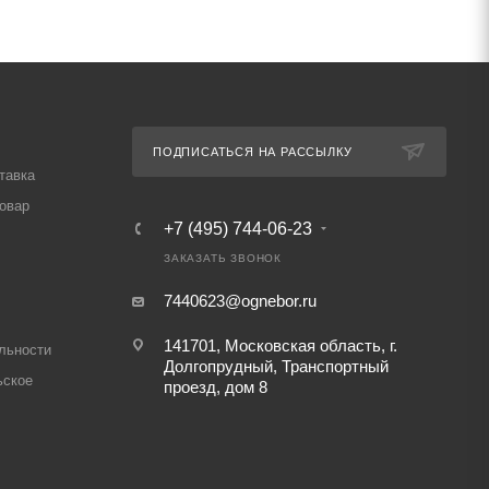
ПОДПИСАТЬСЯ НА РАССЫЛКУ
тавка
товар
+7 (495) 744-06-23
ЗАКАЗАТЬ ЗВОНОК
7440623@ognebor.ru
141701, Московская область, г.
льности
Долгопрудный, Транспортный
ьское
проезд, дом 8