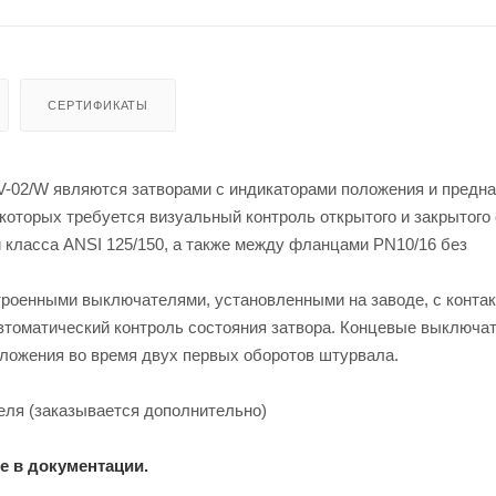
СЕРТИФИКАТЫ
02/W являются затворами с индикаторами положения и предн
которых требуется визуальный контроль открытого и закрытого
 класса ANSI 125/150, а также между фланцами PN10/16 без
роенными выключателями, установленными на заводе, с контак
автоматический контроль состояния затвора. Концевые выключа
оложения во время двух первых оборотов штурвала.
еля (заказывается дополнительно)
е в документации.