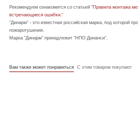
Рекомендуем ознакомится со статьей
"Правила монтажа ме
встречающиеся ошибки."
"Динарм" - это известная российская марка, под которой 
пожаротушения.
Марка "Динарм" принадлежит "НПО Динанси".
Вам также может понравиться
С этим товаром покупают