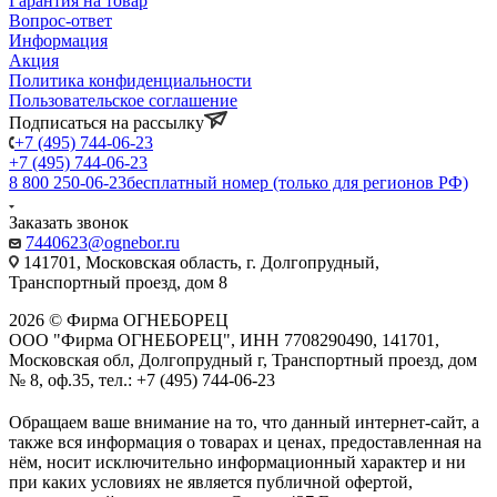
Гарантия на товар
Вопрос-ответ
Информация
Акция
Политика конфиденциальности
Пользовательское соглашение
Подписаться на рассылку
+7 (495) 744-06-23
+7 (495) 744-06-23
8 800 250-06-23
бесплатный номер (только для регионов РФ)
Заказать звонок
7440623@ognebor.ru
141701, Московская область, г. Долгопрудный,
Транспортный проезд, дом 8
2026 © Фирма ОГНЕБОРЕЦ
ООО "Фирма ОГНЕБОРЕЦ", ИНН 7708290490, 141701,
Московская обл, Долгопрудный г, Транспортный проезд, дом
№ 8, оф.35, тел.: +7 (495) 744-06-23
Обращаем ваше внимание на то, что данный интернет-сайт, а
также вся информация о товарах и ценах, предоставленная на
нём, носит исключительно информационный характер и ни
при каких условиях не является публичной офертой,