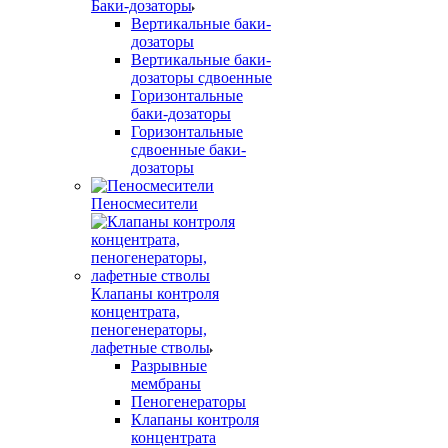
Баки-дозаторы
Вертикальные баки-
дозаторы
Вертикальные баки-
дозаторы сдвоенные
Горизонтальные
баки-дозаторы
Горизонтальные
сдвоенные баки-
дозаторы
Пеносмесители
Клапаны контроля
концентрата,
пеногенераторы,
лафетные стволы
Разрывные
мембраны
Пеногенераторы
Клапаны контроля
концентрата