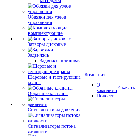
коттеджей
Обвязки для узлов
управления
Комплектующие
Затворы дисковые
Задвижки
Задвижка клиновая
Компания
Шаровые и тестирующие
краны
О
Скачать
компании
Обратные клапаны
Новости
Сигнализаторы давления
Сигнализаторы потока
жидкости