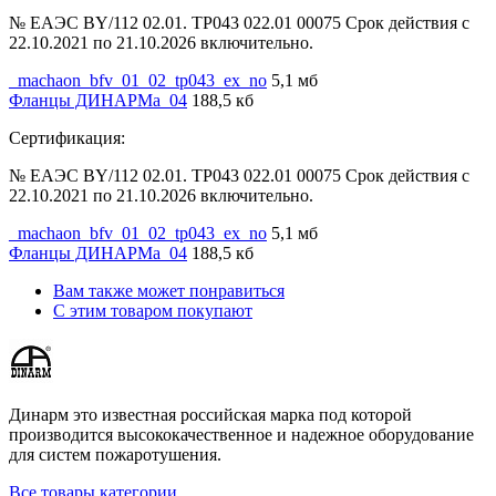
№ ЕАЭС BY/112 02.01. ТР043 022.01 00075 Срок действия с
22.10.2021 по 21.10.2026 включительно.
_machaon_bfv_01_02_tp043_ex_no
5,1 мб
Фланцы ДИНАРМа_04
188,5 кб
Сертификация:
№ ЕАЭС BY/112 02.01. ТР043 022.01 00075 Срок действия с
22.10.2021 по 21.10.2026 включительно.
_machaon_bfv_01_02_tp043_ex_no
5,1 мб
Фланцы ДИНАРМа_04
188,5 кб
Вам также может понравиться
С этим товаром покупают
Динарм это известная российская марка под которой
производится высококачественное и надежное оборудование
для систем пожаротушения.
Все товары категории