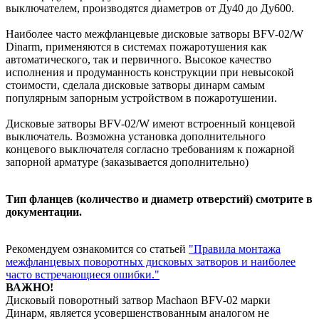
выключателем, производятся диаметров от Ду40 до Ду600.
Наиболее часто межфланцевые дисковые затворы BFV-02/W
Dinarm, применяются в системах пожаротушения как
автоматического, так и первичного. Высокое качество
исполнения и продуманность конструкции при невысокой
стоимости, сделала дисковые затворы динарм самым
популярным запорным устройством в пожаротушении.
Дисковые затворы BFV-02/W имеют встроенный концевой
выключатель. Возможна установка дополнительного
концевого выключателя согласно требованиям к пожарной
запорной арматуре (заказывается дополнительно)
Тип фланцев (количество и диаметр отверстий) смотрите в
документации.
Рекомендуем ознакомится со статьей
"Правила монтажа
межфланцевых поворотных дисковых затворов и наиболее
часто встречающиеся ошибки."
ВАЖНО!
Дисковый поворотный затвор Machaon BFV-02 марки
Динарм, является усовершенствованным аналогом не