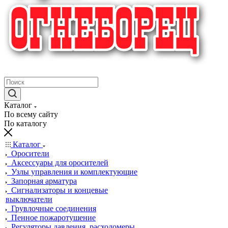
крупнейший в России поставщик систем пожаротушения
Каталог
По всему сайту
По каталогу
Каталог
Оросители
Аксессуары для оросителей
Узлы управления и комплектующие
Запорная арматура
Сигнализаторы и концевые
выключатели
Грувлочные соединения
Пенное пожаротушение
Регуляторы давления, расходомеры,