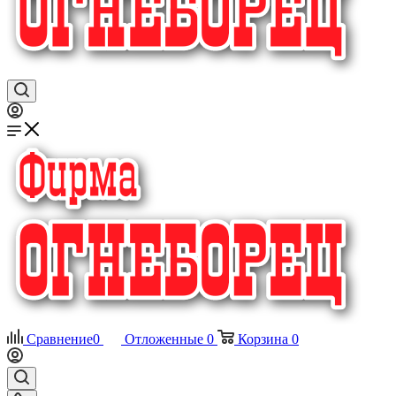
Сравнение
0
Отложенные
0
Корзина
0