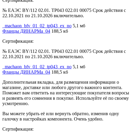
Сертификация:
№ ЕАЭС BY/112 02.01. ТР043 022.01 00075 Срок действия с
22.10.2021 по 21.10.2026 включительно.
_machaon_bfv_01_02_tp043_ex_no
5,1 мб
Фланцы ДИНАРМа_04
188,5 кб
Сертификация:
№ ЕАЭС BY/112 02.01. ТР043 022.01 00075 Срок действия с
22.10.2021 по 21.10.2026 включительно.
_machaon_bfv_01_02_tp043_ex_no
5,1 мб
Фланцы ДИНАРМа_04
188,5 кб
Дополнительная вкладка, для размещения информации о
магазине, доставке или любого другого важного контента.
Поможет вам ответить на интересующие покупателя вопросы
и развеять его сомнения в покупке. Используйте её по своему
усмотрению.
Вы можете убрать её или вернуть обратно, изменив одну
галочку в настройках компонента. Очень удобно.
Сертификация: