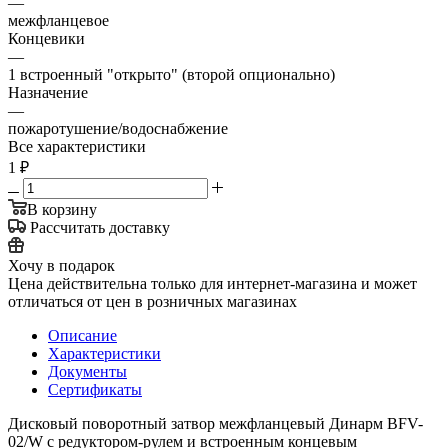
—
межфланцевое
Концевики
—
1 встроенный "открыто" (второй опционально)
Назначение
—
пожаротушение/водоснабжение
Все характеристики
1
₽
В корзину
Рассчитать доставку
Хочу в подарок
Цена действительна только для интернет-магазина и может
отличаться от цен в розничных магазинах
Описание
Характеристики
Документы
Сертификаты
Дисковый поворотный затвор межфланцевый Динарм BFV-
02/W с редуктором-рулем и встроенным концевым