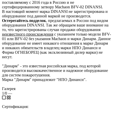
поставляемому с 2016 года в Россию и не
сертифицированному затвору Machaon BFV-02 DINANSI.
В настоящий момент марка DINANSI не зарегистрирована и
оборудование под данной маркой не производится.
Остерегайтесь подделок
, предлагаемых в России под видом
оборудования DINANSI. Так же обращаем ваше внимание на
то, что зарегистрированы случаи продажи оборудования
неизвестного происхождения
с указанием только модели BFV-
01 или BFV-02 без указания Machaon и марки Динарм. Данное
оборудование не имеет никакого отношения к марке Динарм
и никаких обязательств владелец марки НПО Динанси и
Фирма ОГНЕБОРЕЦ (как эксклюзивный дилер марки) не
несут.
"Динарм" - это известная российская марка, под которой
производится высококачественное и надежное оборудование
для систем пожаротушения.
Марка "Динарм" принадлежит "НПО Динанси".
Галерея
1/0
—
Сертификация: