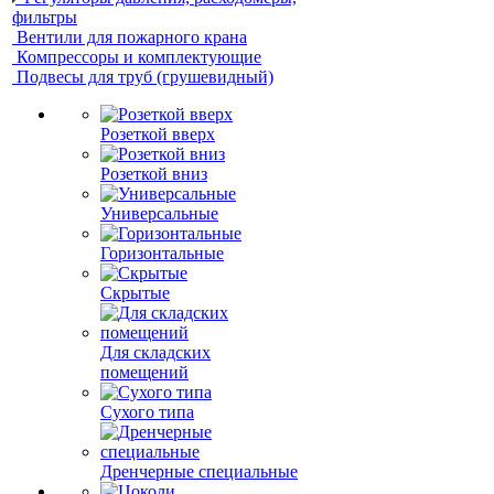
фильтры
Вентили для пожарного крана
Компрессоры и комплектующие
Подвесы для труб (грушевидный)
Розеткой вверх
Розеткой вниз
Универсальные
Горизонтальные
Скрытые
Для складских
помещений
Сухого типа
Дренчерные специальные