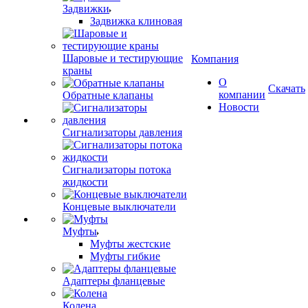
Задвижки
Задвижка клиновая
Шаровые и тестирующие
Компания
краны
О
Скачать
компании
Обратные клапаны
Новости
Сигнализаторы давления
Сигнализаторы потока
жидкости
Концевые выключатели
Муфты
Муфты жестские
Муфты гибкие
Адаптеры фланцевые
Колена