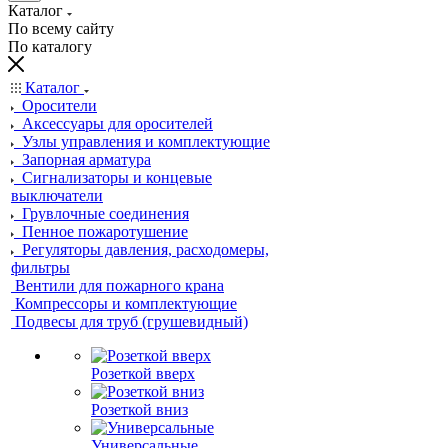
Каталог
По всему сайту
По каталогу
Каталог
Оросители
Аксессуары для оросителей
Узлы управления и комплектующие
Запорная арматура
Сигнализаторы и концевые
выключатели
Грувлочные соединения
Пенное пожаротушение
Регуляторы давления, расходомеры,
фильтры
Вентили для пожарного крана
Компрессоры и комплектующие
Подвесы для труб (грушевидный)
Розеткой вверх
Розеткой вниз
Универсальные