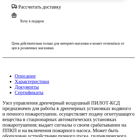
Рассчитать доставку
Хочу в подарок
Цена действительна только для интернет-магазина и может отличаться от
цен в розничных магазинах
Описание
Характеристики
Документы
Сертификаты
Узел управления дренчерный воздушный ПИЛОТ-КСД
предназначен для работы в дренчерных установках водяного
и пенного пожаротушени. осуществляет подачу огнетушащего
вещества в стационарных автоматических установках
пожаротушения; выдает сигналы о своем срабатывании на
ППКП и на включения пожарного насоса. Может быть
оборудован устройствами ручного пуска, гидравлического