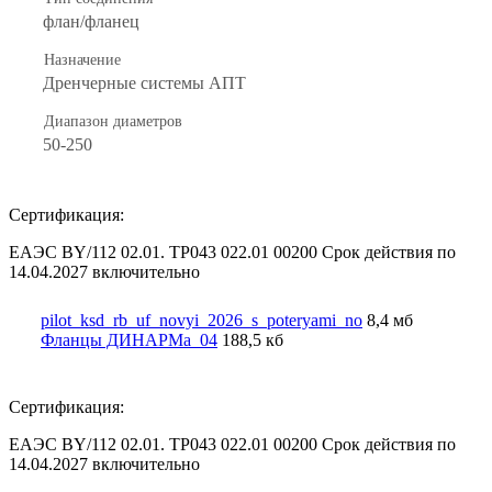
флан/фланец
Назначение
Дренчерные системы АПТ
Диапазон диаметров
50-250
Сертификация:
ЕАЭС BY/112 02.01. TP043 022.01 00200 Срок действия по
14.04.2027 включительно
pilot_ksd_rb_uf_novyi_2026_s_poteryami_no
8,4 мб
Фланцы ДИНАРМа_04
188,5 кб
Сертификация:
ЕАЭС BY/112 02.01. TP043 022.01 00200 Срок действия по
14.04.2027 включительно