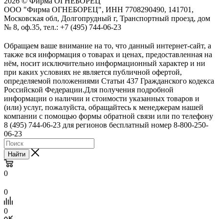
2026 © Фирма ОГНЕБОРЕЦ
ООО "Фирма ОГНЕБОРЕЦ", ИНН 7708290490, 141701,
Московская обл, Долгопрудный г, Транспортный проезд, дом
№ 8, оф.35, тел.: +7 (495) 744-06-23
Обращаем ваше внимание на то, что данный интернет-сайт, а
также вся информация о товарах и ценах, предоставленная на
нём, носит исключительно информационный характер и ни
при каких условиях не является публичной офертой,
определяемой положениями Статьи 437 Гражданского кодекса
Российской Федерации.Для получения подробной
информации о наличии и стоимости указанных товаров и
(или) услуг, пожалуйста, обращайтесь к менеджерам нашей
компании с помощью формы обратной связи или по телефону
8 (495) 744-06-23 для регионов бесплатный номер 8-800-250-
06-23
Найти
0
0
0