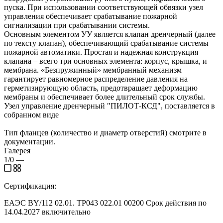
пуска. При использовании соответствующей обвязки узел
управления обеспечивает срабатывание пожарной
сигнализации при срабатывании системы.
Основным элементом УУ является клапан дренчерный (далее
по тексту клапан), обеспечивающий срабатывание системы
пожарной автоматики. Простая и надежная конструкция
клапана – всего три основных элемента: корпус, крышка, и
мембрана. «Безпружинный» мембранный механизм
гарантирует равномерное распределение давления на
герметизирующую область, предотвращает деформацию
мембраны и обеспечивает более длительный срок службы.
Узел управление дренчерный "ПИЛОТ-КСД", поставляется в
собранном виде
Тип фланцев (количество и диаметр отверстий) смотрите в
документации.
Галерея
1/0
—
Сертификация:
ЕАЭС BY/112 02.01. TP043 022.01 00200 Срок действия по
14.04.2027 включительно