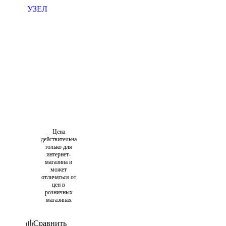
Цена
действительна
только для
интернет-
магазина и
может
отличаться от
цен в
розничных
магазинах
Сравнить