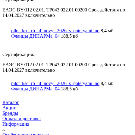
ЕАЭС BY/112 02.01. TP043 022.01 00200 Срок действия по
14.04.2027 включительно
pilot_ksd_rb_uf_novyi_2026_s_poteryami_no
8,4 мб
Фланцы ДИНАРМа_04
188,5 кб
Сертификация:
ЕАЭС BY/112 02.01. TP043 022.01 00200 Срок действия по
14.04.2027 включительно
pilot_ksd_rb_uf_novyi_2026_s_poteryami_no
8,4 мб
Фланцы ДИНАРМа_04
188,5 кб
Каталог
Акции
Бренды
Оплата и доставка
Информация
Особенности монтажа