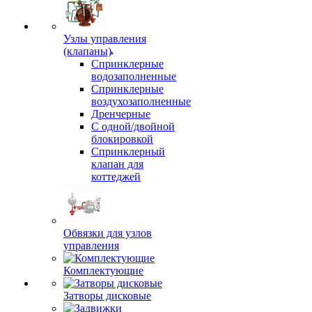
Узлы управления
(клапаны)
Спринклерные
водозаполненные
Спринклерные
воздухозаполненные
Дренчерные
С одной/двойной
блокировкой
Спринклерный
клапан для
коттеджей
Обвязки для узлов
управления
Комплектующие
Затворы дисковые