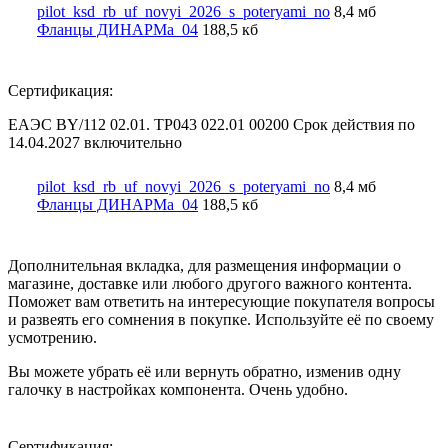
pilot_ksd_rb_uf_novyi_2026_s_poteryami_no
8,4 мб
Фланцы ДИНАРМа_04
188,5 кб
Сертификация:
ЕАЭС BY/112 02.01. TP043 022.01 00200 Срок действия по
14.04.2027 включительно
pilot_ksd_rb_uf_novyi_2026_s_poteryami_no
8,4 мб
Фланцы ДИНАРМа_04
188,5 кб
Дополнительная вкладка, для размещения информации о
магазине, доставке или любого другого важного контента.
Поможет вам ответить на интересующие покупателя вопросы
и развеять его сомнения в покупке. Используйте её по своему
усмотрению.
Вы можете убрать её или вернуть обратно, изменив одну
галочку в настройках компонента. Очень удобно.
Сертификация: