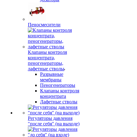
Пеносмесители
Клапаны контроля
концентрата,
пеногенераторы,
лафетные стволы
Разрывные
мембраны
Пеногенераторы
Клапаны контроля
концентрата
Лафетные стволы
Регуляторы давления
"после себя" (на выходе)