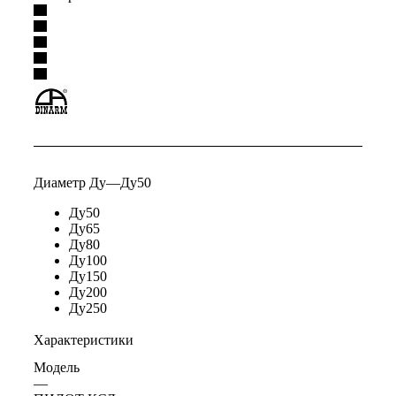
Диаметр Ду
—
Ду50
Ду50
Ду65
Ду80
Ду100
Ду150
Ду200
Ду250
Характеристики
Модель
—