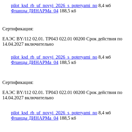
pilot_ksd_rb_uf_novyi_2026_s_poteryami_no
8,4 мб
Фланцы ДИНАРМа_04
188,5 кб
Сертификация:
ЕАЭС BY/112 02.01. TP043 022.01 00200 Срок действия по
14.04.2027 включительно
pilot_ksd_rb_uf_novyi_2026_s_poteryami_no
8,4 мб
Фланцы ДИНАРМа_04
188,5 кб
Сертификация:
ЕАЭС BY/112 02.01. TP043 022.01 00200 Срок действия по
14.04.2027 включительно
pilot_ksd_rb_uf_novyi_2026_s_poteryami_no
8,4 мб
Фланцы ДИНАРМа_04
188,5 кб