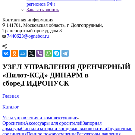
регионов РФ)
Заказать звонок
Контактная информация
141701, Московская область, г. Долгопрудный,
Транспортный проезд, дом 8
7440623@ognebor.ru
УЗЕЛ УПРАВЛЕНИЯ ДРЕНЧЕРНЫЙ
«Пилот-КСД» ДИНАРМ в
сборе,ГИДРОПУСК
Главная
—
Каталог
—
Узлы управления и комплектующие
Оросители
Аксессуары для оросителей
Запорная
арматура
Сигнализаторы и концевые выключатели
Грувлочные
соединения
Пенное пожаротушение
Регуляторы давления,