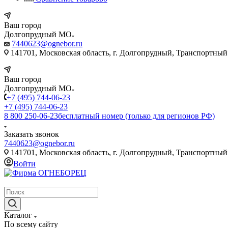
Ваш город
Долгопрудный МО
7440623@ognebor.ru
141701, Московская область, г. Долгопрудный, Транспортный 
Ваш город
Долгопрудный МО
+7 (495) 744-06-23
+7 (495) 744-06-23
8 800 250-06-23
бесплатный номер (только для регионов РФ)
Заказать звонок
7440623@ognebor.ru
141701, Московская область, г. Долгопрудный, Транспортный 
Войти
крупнейший в России поставщик систем пожаротушения
Каталог
По всему сайту