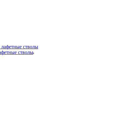
лафетные стволы