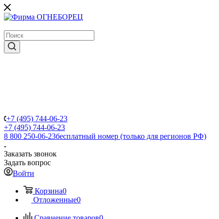
крупнейший в России поставщик систем пожаротушения
+7 (495) 744-06-23
+7 (495) 744-06-23
8 800 250-06-23
бесплатный номер (только для регионов РФ)
Заказать звонок
Задать вопрос
Войти
Корзина
0
Отложенные
0
Сравнение товаров
0