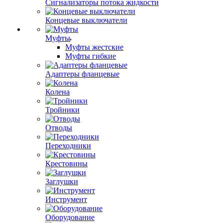
Сигнализаторы потока жидкости
Концевые выключатели
Муфты
Муфты жестские
Муфты гибкие
Адаптеры фланцевые
Колена
Тройники
Отводы
Переходники
Крестовины
Заглушки
Инструмент
Оборудование