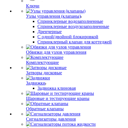
Ключи
Узлы управления (клапаны)
Спринклерные водозаполненные
Спринклерные воздухозаполненные
Дренчерные
С одной/двойной блокировкой
Спринклерный клапан для коттеджей
Обвязки для узлов управления
Комплектующие
Затворы дисковые
Задвижки
Задвижка клиновая
Шаровые и тестирующие краны
Обратные клапаны
Сигнализаторы давления