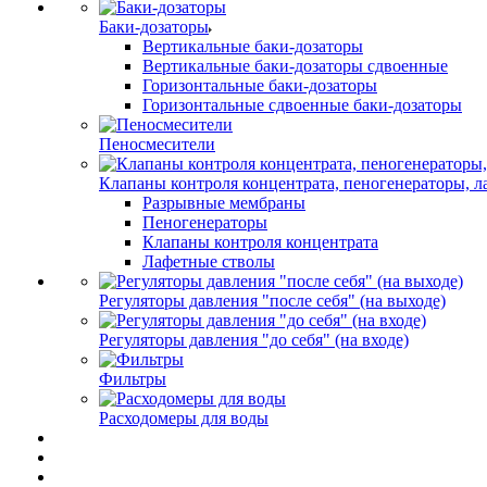
Баки-дозаторы
Вертикальные баки-дозаторы
Вертикальные баки-дозаторы сдвоенные
Горизонтальные баки-дозаторы
Горизонтальные сдвоенные баки-дозаторы
Пеносмесители
Клапаны контроля концентрата, пеногенераторы, 
Разрывные мембраны
Пеногенераторы
Клапаны контроля концентрата
Лафетные стволы
Регуляторы давления "после себя" (на выходе)
Регуляторы давления "до себя" (на входе)
Фильтры
Расходомеры для воды