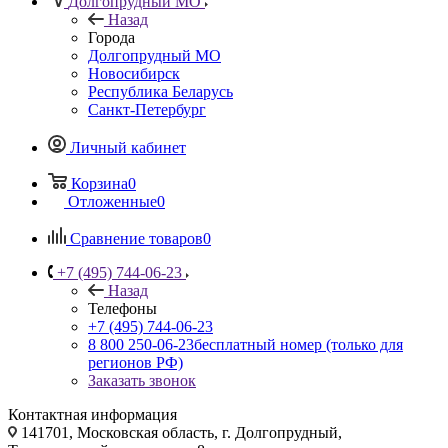
Долгопрудный МО
Назад
Города
Долгопрудный МО
Новосибирск
Республика Беларусь
Санкт-Петербург
Личный кабинет
Корзина
0
Отложенные
0
Сравнение товаров
0
+7 (495) 744-06-23
Назад
Телефоны
+7 (495) 744-06-23
8 800 250-06-23
бесплатный номер (только для
регионов РФ)
Заказать звонок
Контактная информация
141701, Московская область, г. Долгопрудный,