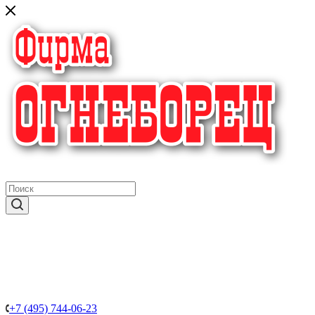
крупнейший в России поставщик систем пожаротушения
+7 (495) 744-06-23