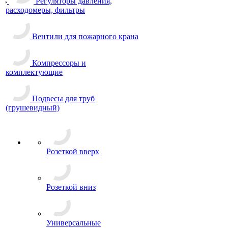
Регуляторы давления,
расходомеры, фильтры
Вентили для пожарного крана
Компрессоры и
комплектующие
Подвесы для труб
(грушевидный)
Розеткой вверх
Розеткой вниз
Универсальные