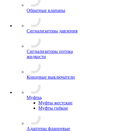
Обратные клапаны
Сигнализаторы давления
Сигнализаторы потока
жидкости
Концевые выключатели
Муфты
Муфты жестские
Муфты гибкие
Адаптеры фланцевые