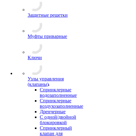
Защитные решетки
Муфты приварные
Ключи
Узлы управления
(клапаны)
Спринклерные
водозаполненные
Спринклерные
воздухозаполненные
Дренчерные
С одной/двойной
блокировкой
Спринклерный
клапан для