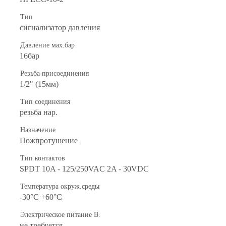
Тип
сигнализатор давления
Давление мах.бар
16бар
Резьба присоединения
1/2" (15мм)
Тип соединения
резьба нар.
Назначение
Пожпротушение
Тип контактов
SPDT 10A - 125/250VAC 2A - 30VDC
Температура окруж.среды
-30°С +60°С
Электрическое питание В.
не требуется