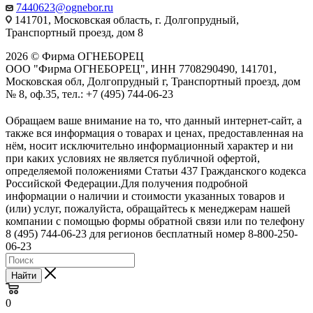
7440623@ognebor.ru
141701, Московская область, г. Долгопрудный,
Транспортный проезд, дом 8
2026 © Фирма ОГНЕБОРЕЦ
ООО "Фирма ОГНЕБОРЕЦ", ИНН 7708290490, 141701,
Московская обл, Долгопрудный г, Транспортный проезд, дом
№ 8, оф.35, тел.: +7 (495) 744-06-23
Обращаем ваше внимание на то, что данный интернет-сайт, а
также вся информация о товарах и ценах, предоставленная на
нём, носит исключительно информационный характер и ни
при каких условиях не является публичной офертой,
определяемой положениями Статьи 437 Гражданского кодекса
Российской Федерации.Для получения подробной
информации о наличии и стоимости указанных товаров и
(или) услуг, пожалуйста, обращайтесь к менеджерам нашей
компании с помощью формы обратной связи или по телефону
8 (495) 744-06-23 для регионов бесплатный номер 8-800-250-
06-23
Найти
0