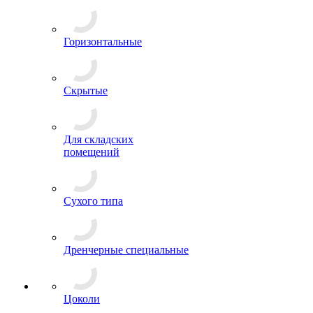
Горизонтальные
Скрытые
Для складских
помещений
Сухого типа
Дренчерные специальные
Цоколи