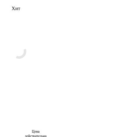
Хит
Цена
действительна