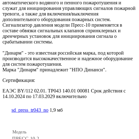
автоматического водяного и пенного пожаротушения и
служат для инициирования управляющих сигналов пожарной
тревоги, а также для включения/выключения
дополнительного оборудования пожарных систем.
Сигнализатор давления модели Пресс-10 применяется в
составе обвязки сигнальных клапанов спринклерных и
дренчерных установок для инициирования сигнала о
срабатывании системы.
"Динарм" - это известная российская марка, под которой
производится высококачественное и надежное оборудование
для систем пожаротушения.
Марка "Динарм" принадлежит "НПО Динанси".
Сертификация:
ЕАЭС BY/112 02.01. ТР043 140.01 00081 Срок действия с
14.10.2024 по 17.03.2029 включительно
sd_press_tr043_no
1,9 мб
Модель
ПРЕСС-10-2