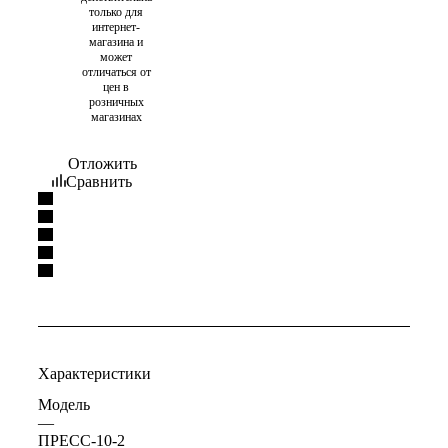
только для
интернет-
магазина и
может
отличаться от
цен в
розничных
магазинах
Отложить
Сравнить
Характеристики
Модель
—
ПРЕСС-10-2