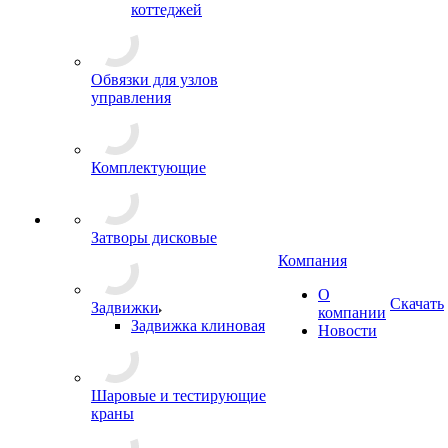
коттеджей
Обвязки для узлов
управления
Комплектующие
Затворы дисковые
Компания
О
Скачать
Задвижки
компании
Задвижка клиновая
Новости
Шаровые и тестирующие
краны