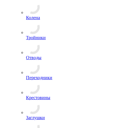
Колена
Тройники
Отводы
Переходники
Крестовины
Заглушки