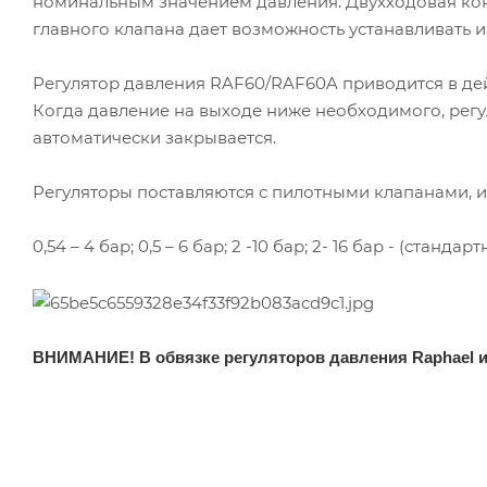
номинальным значением давления. Двухходовая кон
главного клапана дает возможность устанавливать 
Регулятор давления RAF60/RAF60A приводится в де
Когда давление на выходе ниже необходимого, регу
автоматически закрывается.
Регуляторы поставляются с пилотными клапанами,
0,54 – 4 бар; 0,5 – 6 бар; 2 -10 бар; 2- 16 бар - (станд
ВНИМАНИЕ! В обвязке регуляторов давления Raphael 