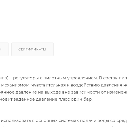
Ы
СЕРТИФИКАТЫ
па) – регуляторы с пилотным управлением. В состав пи
механизмом, чувствительная к воздействию давления н
оянное давление на выходе вне зависимости от изменен
тановит заданное давление плюс один бар.
использовать в основных системах подачи воды со сре