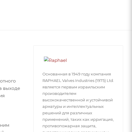
Основанная в 1949 году компания
RAPHAEL Valves Industries (1975) Ltd.
лотного
является первым израильским
а выходе
производителем
ия
высококачественной и устойчивой
арматуры и интеллектуальных
решений для различных
применений, таких как ирригация,
дним
противопожарная защита,