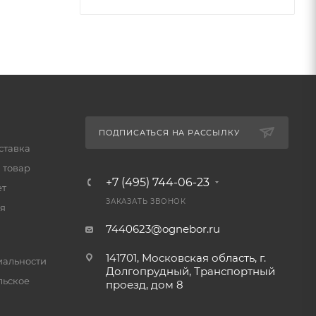
ПОДПИСАТЬСЯ НА РАССЫЛКУ
ставка
 товар
+7 (495) 744-06-23
ет
ЗАКАЗАТЬ ЗВОНОК
я
7440623@ognebor.ru
141701, Московская область, г.
альности
Долгопрудный, Транспортный
льское
проезд, дом 8