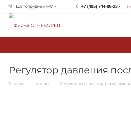
Долгопрудный МО
+7 (495) 744-06-23
З
крупнейший в России
поставщик систем
пожаротушения
Регулятор давления пос
—
—
Главная
Каталог
Регуляторы давления, расходомеры