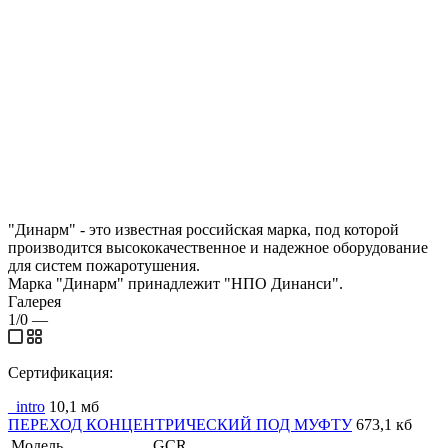
"Динарм" - это известная российская марка, под которой
производится высококачественное и надежное оборудование
для систем пожаротушения.
Марка "Динарм" принадлежит "НПО Динанси".
Галерея
1/0
—
Сертификация:
_intro
10,1 мб
ПЕРЕХОД КОНЦЕНТРИЧЕСКИЙ ПОД МУФТУ
673,1 кб
Модель
GCR