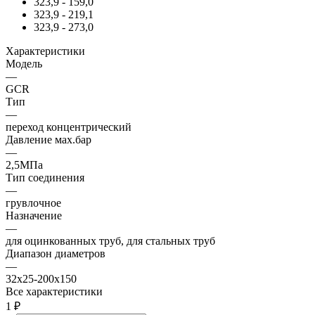
323,9 - 159,0
323,9 - 219,1
323,9 - 273,0
Характеристики
Модель
—
GCR
Тип
—
переход концентрический
Давление мах.бар
—
2,5МПа
Тип соединения
—
грувлочное
Назначение
—
для оцинкованных труб, для стальных труб
Диапазон диаметров
—
32x25-200x150
Все характеристики
1
₽