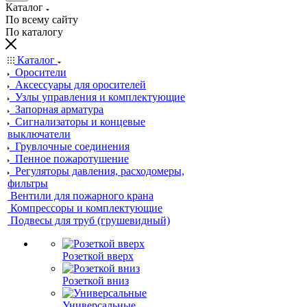
Каталог
По всему сайту
По каталогу
Каталог
Оросители
Аксессуары для оросителей
Узлы управления и комплектующие
Запорная арматура
Сигнализаторы и концевые
выключатели
Грувлочные соединения
Пенное пожаротушение
Регуляторы давления, расходомеры,
фильтры
Вентили для пожарного крана
Компрессоры и комплектующие
Подвесы для труб (грушевидный)
Розеткой вверх
Розеткой вниз
Универсальные