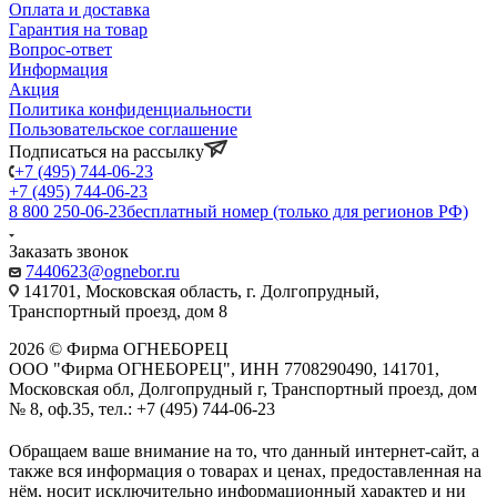
Оплата и доставка
Гарантия на товар
Вопрос-ответ
Информация
Акция
Политика конфиденциальности
Пользовательское соглашение
Подписаться на рассылку
+7 (495) 744-06-23
+7 (495) 744-06-23
8 800 250-06-23
бесплатный номер (только для регионов РФ)
Заказать звонок
7440623@ognebor.ru
141701, Московская область, г. Долгопрудный,
Транспортный проезд, дом 8
2026 © Фирма ОГНЕБОРЕЦ
ООО "Фирма ОГНЕБОРЕЦ", ИНН 7708290490, 141701,
Московская обл, Долгопрудный г, Транспортный проезд, дом
№ 8, оф.35, тел.: +7 (495) 744-06-23
Обращаем ваше внимание на то, что данный интернет-сайт, а
также вся информация о товарах и ценах, предоставленная на
нём, носит исключительно информационный характер и ни