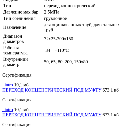
Тип
переход концентрический
Давление мах.бар
2,5МПа
Тип соединения
грувлочное
для оцинкованных труб, для стальных
Назначение
труб
Диапазон
32x25-200x150
диаметров
Рабочая
-34 – +110°С
температура
Внутренний
50, 65, 80, 200, 150x80
диаметр
Сертификация:
_intro
10,1 мб
ПЕРЕХОД КОНЦЕНТРИЧЕСКИЙ ПОД МУФТУ
673,1 кб
Сертификация:
_intro
10,1 мб
ПЕРЕХОД КОНЦЕНТРИЧЕСКИЙ ПОД МУФТУ
673,1 кб
Сертификация: