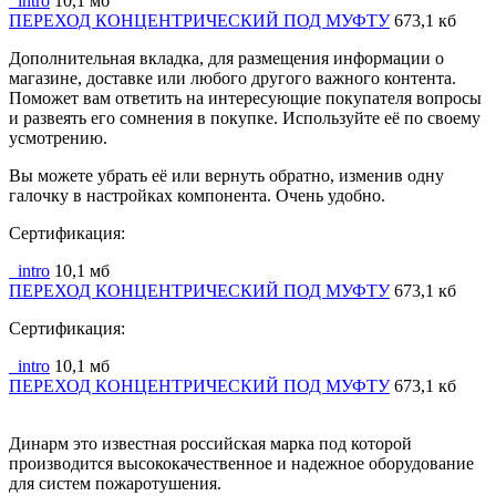
_intro
10,1 мб
ПЕРЕХОД КОНЦЕНТРИЧЕСКИЙ ПОД МУФТУ
673,1 кб
Дополнительная вкладка, для размещения информации о
магазине, доставке или любого другого важного контента.
Поможет вам ответить на интересующие покупателя вопросы
и развеять его сомнения в покупке. Используйте её по своему
усмотрению.
Вы можете убрать её или вернуть обратно, изменив одну
галочку в настройках компонента. Очень удобно.
Сертификация:
_intro
10,1 мб
ПЕРЕХОД КОНЦЕНТРИЧЕСКИЙ ПОД МУФТУ
673,1 кб
Сертификация:
_intro
10,1 мб
ПЕРЕХОД КОНЦЕНТРИЧЕСКИЙ ПОД МУФТУ
673,1 кб
Динарм это известная российская марка под которой
производится высококачественное и надежное оборудование
для систем пожаротушения.