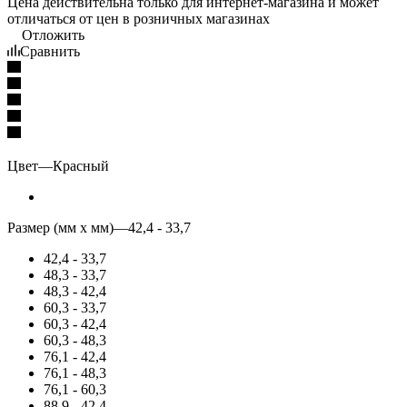
Цена действительна только для интернет-магазина и может
отличаться от цен в розничных магазинах
Отложить
Сравнить
Цвет
—
Красный
Размер (мм x мм)
—
42,4 - 33,7
42,4 - 33,7
48,3 - 33,7
48,3 - 42,4
60,3 - 33,7
60,3 - 42,4
60,3 - 48,3
76,1 - 42,4
76,1 - 48,3
76,1 - 60,3
88,9 - 42,4