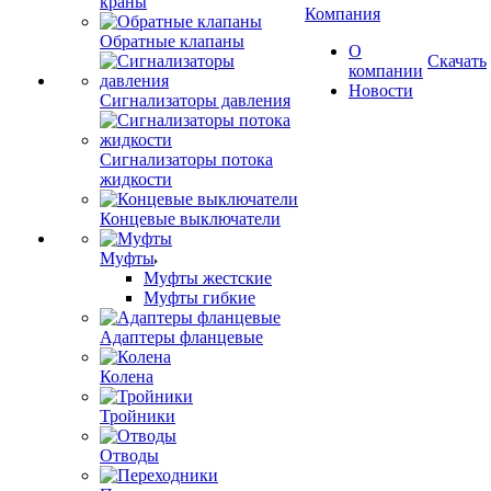
краны
Компания
Обратные клапаны
О
Скачать
компании
Новости
Сигнализаторы давления
Сигнализаторы потока
жидкости
Концевые выключатели
Муфты
Муфты жестские
Муфты гибкие
Адаптеры фланцевые
Колена
Тройники
Отводы