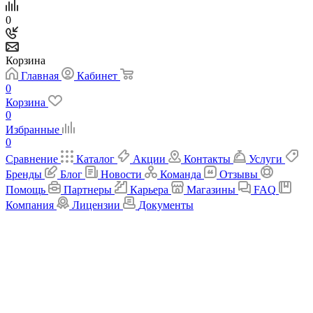
0
Корзина
Главная
Кабинет
0
Корзина
0
Избранные
0
Сравнение
Каталог
Акции
Контакты
Услуги
Бренды
Блог
Новости
Команда
Отзывы
Помощь
Партнеры
Карьера
Магазины
FAQ
Компания
Лицензии
Документы