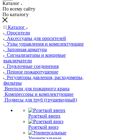
Каталог
По всему сайту
По каталогу
Каталог
Оросители
Аксессуары для оросителей
Узлы управления и комплектующие
Запорная арматура
Сигнализаторы и концевые
выключатели
Грувлочные соединения
Пенное пожаротушение
Регуляторы давления, расходомеры,
фильтры
Вентили для пожарного крана
Компрессоры и комплектующие
Подвесы для труб (грушевидный)
Розеткой вверх
Розеткой вниз
Универсальные