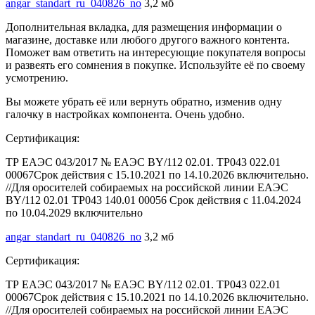
angar_standart_ru_040826_no
3,2 мб
Дополнительная вкладка, для размещения информации о
магазине, доставке или любого другого важного контента.
Поможет вам ответить на интересующие покупателя вопросы
и развеять его сомнения в покупке. Используйте её по своему
усмотрению.
Вы можете убрать её или вернуть обратно, изменив одну
галочку в настройках компонента. Очень удобно.
Сертификация:
ТР ЕАЭС 043/2017 № ЕАЭС BY/112 02.01. ТР043 022.01
00067Срок действия с 15.10.2021 по 14.10.2026 включительно.
//Для оросителей собираемых на российской линии ЕАЭС
BY/112 02.01 ТР043 140.01 00056 Срок действия с 11.04.2024
по 10.04.2029 включительно
angar_standart_ru_040826_no
3,2 мб
Сертификация:
ТР ЕАЭС 043/2017 № ЕАЭС BY/112 02.01. ТР043 022.01
00067Срок действия с 15.10.2021 по 14.10.2026 включительно.
//Для оросителей собираемых на российской линии ЕАЭС