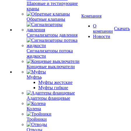
Шаровые и тестирующие
краны
Компания
Обратные клапаны
О
Скачать
компании
Сигнализаторы давления
Новости
Сигнализаторы потока
жидкости
Концевые выключатели
Муфты
Муфты жестские
Муфты гибкие
Адаптеры фланцевые
Колена
Тройники
Отводы