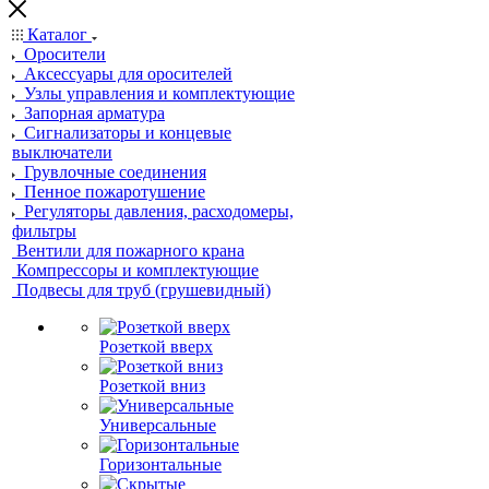
Каталог
Оросители
Аксессуары для оросителей
Узлы управления и комплектующие
Запорная арматура
Сигнализаторы и концевые
выключатели
Грувлочные соединения
Пенное пожаротушение
Регуляторы давления, расходомеры,
фильтры
Вентили для пожарного крана
Компрессоры и комплектующие
Подвесы для труб (грушевидный)
Розеткой вверх
Розеткой вниз
Универсальные
Горизонтальные