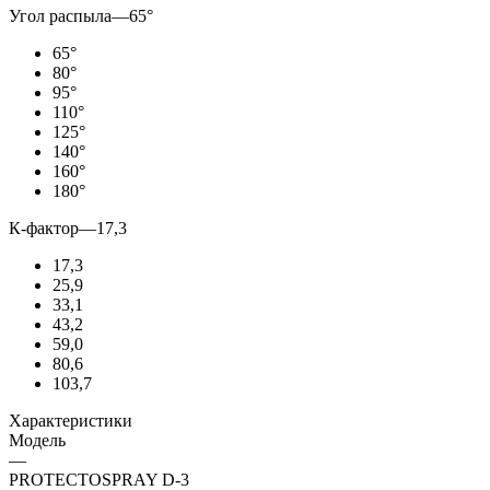
Угол распыла
—
65°
65°
80°
95°
110°
125°
140°
160°
180°
К-фактор
—
17,3
17,3
25,9
33,1
43,2
59,0
80,6
103,7
Характеристики
Модель
—
PROTECTOSPRAY D-3