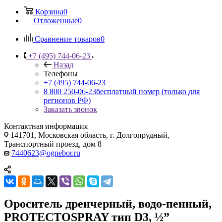
Корзина
0
Отложенные
0
Сравнение товаров
0
+7 (495) 744-06-23
Назад
Телефоны
+7 (495) 744-06-23
8 800 250-06-23
бесплатный номер (только для
регионов РФ)
Заказать звонок
Контактная информация
141701, Московская область, г. Долгопрудный,
Транспортный проезд, дом 8
7440623@ognebor.ru
Ороситель дренчерный, водо-пенный,
PROTECTOSPRAY тип D3, ½”