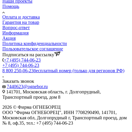
Наши проекты
Помощь
Оплата и доставка
Гарантия на товар
Вопрос-ответ
Информация
Акция
Политика конфиденциальности
Пользовательское соглашение
Подписаться на рассылку
+7 (495) 744-06-23
+7 (495) 744-06-23
8 800 250-06-23
бесплатный номер (только для регионов РФ)
Заказать звонок
7440623@ognebor.ru
141701, Московская область, г. Долгопрудный,
Транспортный проезд, дом 8
2026 © Фирма ОГНЕБОРЕЦ
ООО "Фирма ОГНЕБОРЕЦ", ИНН 7708290490, 141701,
Московская обл, Долгопрудный г, Транспортный проезд, дом
№ 8, оф.35, тел.: +7 (495) 744-06-23