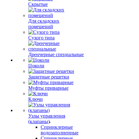
Скрытые
Для складских
помещений
Сухого типа
Дренчерные специальные
Цоколи
Защитные решетки
Муфты приварные
Ключи
Узлы управления
(клапаны)
Спринклерные
водозаполненные
Спринклерные