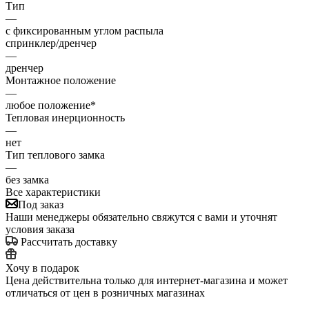
Тип
—
с фиксированным углом распыла
спринклер/дренчер
—
дренчер
Монтажное положение
—
любое положение*
Тепловая инерционность
—
нет
Тип теплового замка
—
без замка
Все характеристики
Под заказ
Наши менеджеры обязательно свяжутся с вами и уточнят
условия заказа
Рассчитать доставку
Хочу в подарок
Цена действительна только для интернет-магазина и может
отличаться от цен в розничных магазинах