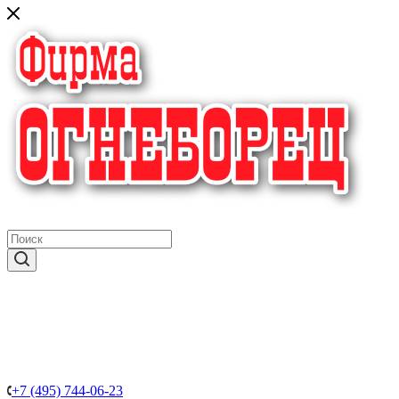
крупнейший в России поставщик систем пожаротушения
+7 (495) 744-06-23