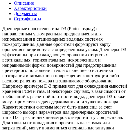
Описание
Характеристики
Документы
Сертификаты
Дренчерные оросители типа D3 (Protectospray) с
направленным углом распыла предназначены для
использования в стационарных водяных системах
пожаротушения. Данные оросители формируют карту
орошения в виде конуса с определенным углом. Дренчеры D3
эффективны при охлаждающем орошении открытых
вертикальных, горизонтальных, искривленных и
неправильной формы поверхностей для предотвращения
чрезмерного поглощения тепла от внешнего источника
возгорания и возможного повреждения конструкции либо
распространения пожара на защищаемое оборудование.
Например дренчеры D-3 применяют для охлаждения емкостей
хранения ГСМ и газа. В некоторых случаях, в зависимости от
требований к расчетной плотности воды, дренчеры D3 также
могут применяться для сдерживания или тушения пожара.
Характеристики системы могут быть изменены за счет
широкого выбора параметров для дренчерных оросителей
типа D3 – различных диаметров отверстий и углов распыла.
Для защиты от попадания в ороситель насекомых или
загрязнений, могут применяться специальные заглушки