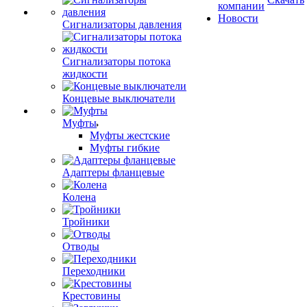
компании
Новости
Сигнализаторы давления
Сигнализаторы потока
жидкости
Концевые выключатели
Муфты
Муфты жестские
Муфты гибкие
Адаптеры фланцевые
Колена
Тройники
Отводы
Переходники
Крестовины