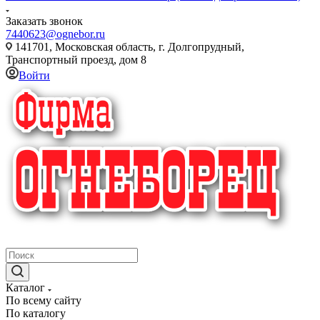
Заказать звонок
7440623@ognebor.ru
141701, Московская область, г. Долгопрудный,
Транспортный проезд, дом 8
Войти
крупнейший в России поставщик систем пожаротушения
Каталог
По всему сайту
По каталогу