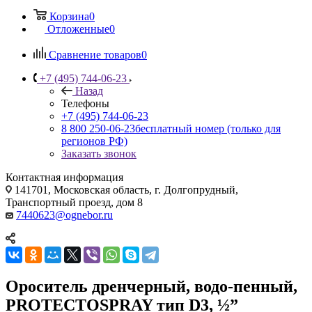
Корзина
0
Отложенные
0
Сравнение товаров
0
+7 (495) 744-06-23
Назад
Телефоны
+7 (495) 744-06-23
8 800 250-06-23
бесплатный номер (только для
регионов РФ)
Заказать звонок
Контактная информация
141701, Московская область, г. Долгопрудный,
Транспортный проезд, дом 8
7440623@ognebor.ru
Ороситель дренчерный, водо-пенный,
PROTECTOSPRAY тип D3, ½”