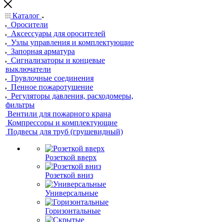
Каталог
Оросители
Аксессуары для оросителей
Узлы управления и комплектующие
Запорная арматура
Сигнализаторы и концевые
выключатели
Грувлочные соединения
Пенное пожаротушение
Регуляторы давления, расходомеры,
фильтры
Вентили для пожарного крана
Компрессоры и комплектующие
Подвесы для труб (грушевидный)
Розеткой вверх
Розеткой вниз
Универсальные
Горизонтальные