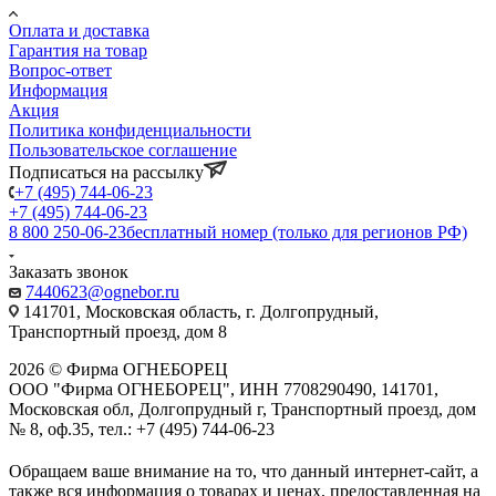
Оплата и доставка
Гарантия на товар
Вопрос-ответ
Информация
Акция
Политика конфиденциальности
Пользовательское соглашение
Подписаться на рассылку
+7 (495) 744-06-23
+7 (495) 744-06-23
8 800 250-06-23
бесплатный номер (только для регионов РФ)
Заказать звонок
7440623@ognebor.ru
141701, Московская область, г. Долгопрудный,
Транспортный проезд, дом 8
2026 © Фирма ОГНЕБОРЕЦ
ООО "Фирма ОГНЕБОРЕЦ", ИНН 7708290490, 141701,
Московская обл, Долгопрудный г, Транспортный проезд, дом
№ 8, оф.35, тел.: +7 (495) 744-06-23
Обращаем ваше внимание на то, что данный интернет-сайт, а
также вся информация о товарах и ценах, предоставленная на