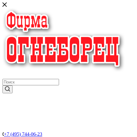
крупнейший в России поставщик систем пожаротушения
+7 (495) 744-06-23