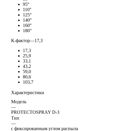
95°
110°
125°
140°
160°
180°
К-фактор
—
17,3
17,3
25,9
33,1
43,2
59,0
80,6
103,7
Характеристики
Модель
—
PROTECTOSPRAY D-3
Тип
—
с фиксированным углом распыла