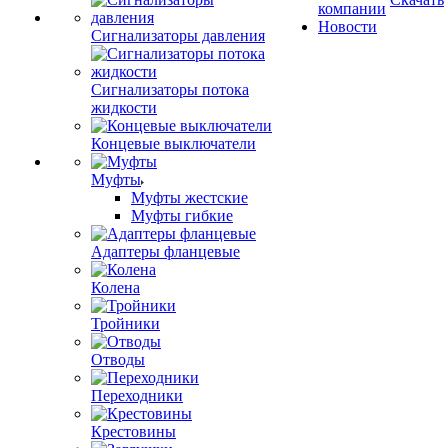
компании
Новости
Сигнализаторы давления
Сигнализаторы потока
жидкости
Концевые выключатели
Муфты
Муфты жестские
Муфты гибкие
Адаптеры фланцевые
Колена
Тройники
Отводы
Переходники
Крестовины