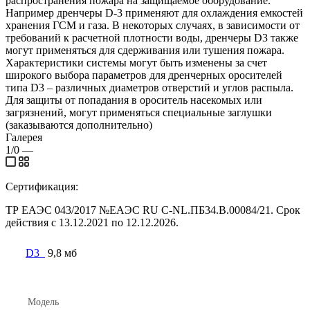
распространения пожара на защищаемое оборудование.
Например дренчеры D-3 применяют для охлаждения емкостей
хранения ГСМ и газа. В некоторых случаях, в зависимости от
требований к расчетной плотности воды, дренчеры D3 также
могут применяться для сдерживания или тушения пожара.
Характеристики системы могут быть изменены за счет
широкого выбора параметров для дренчерных оросителей
типа D3 – различных диаметров отверстий и углов распыла.
Для защиты от попадания в ороситель насекомых или
загрязнений, могут применяться специальные заглушки
(заказываются дополнительно)
Галерея
1/0
—
Сертификация:
ТР ЕАЭС 043/2017 №ЕАЭС RU C-NL.ПБ34.В.00084/21. Срок
действия с 13.12.2021 по 12.12.2026.
D3_
9,8 мб
Модель