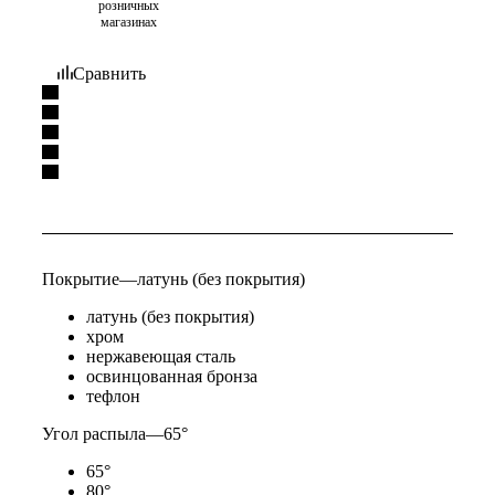
розничных
магазинах
Сравнить
Покрытие
—
латунь (без покрытия)
латунь (без покрытия)
хром
нержавеющая сталь
освинцованная бронза
тефлон
Угол распыла
—
65°
65°
80°