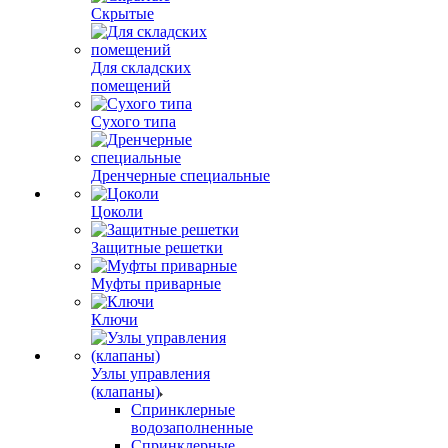
Скрытые
Для складских
помещений
Сухого типа
Дренчерные специальные
Цоколи
Защитные решетки
Муфты приварные
Ключи
Узлы управления
(клапаны)
Спринклерные
водозаполненные
Спринклерные