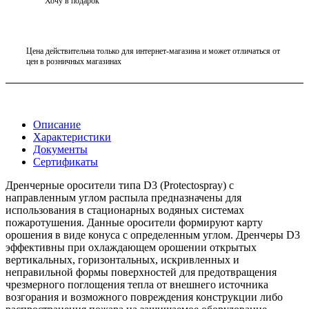
Хочу в подарок
Цена действительна только для интернет-магазина и может отличаться от
цен в розничных магазинах
Описание
Характеристики
Документы
Сертификаты
Дренчерные оросители типа D3 (Protectospray) с
направленным углом распыла предназначены для
использования в стационарных водяных системах
пожаротушения. Данные оросители формируют карту
орошения в виде конуса с определенным углом. Дренчеры D3
эффективны при охлаждающем орошении открытых
вертикальных, горизонтальных, искривленных и
неправильной формы поверхностей для предотвращения
чрезмерного поглощения тепла от внешнего источника
возгорания и возможного повреждения конструкции либо