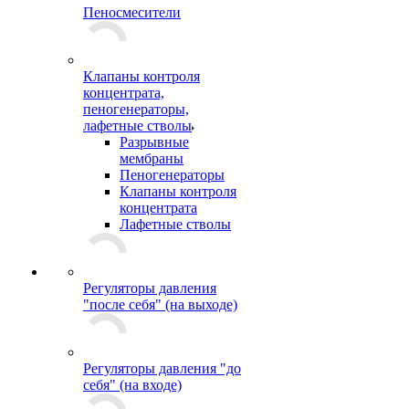
Пеносмесители
Клапаны контроля
концентрата,
пеногенераторы,
лафетные стволы
Разрывные
мембраны
Пеногенераторы
Клапаны контроля
концентрата
Лафетные стволы
Регуляторы давления
"после себя" (на выходе)
Регуляторы давления "до
себя" (на входе)