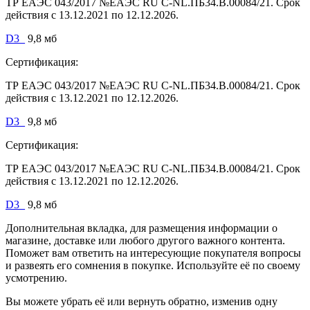
ТР ЕАЭС 043/2017 №ЕАЭС RU C-NL.ПБ34.В.00084/21. Срок
действия с 13.12.2021 по 12.12.2026.
D3_
9,8 мб
Сертификация:
ТР ЕАЭС 043/2017 №ЕАЭС RU C-NL.ПБ34.В.00084/21. Срок
действия с 13.12.2021 по 12.12.2026.
D3_
9,8 мб
Сертификация:
ТР ЕАЭС 043/2017 №ЕАЭС RU C-NL.ПБ34.В.00084/21. Срок
действия с 13.12.2021 по 12.12.2026.
D3_
9,8 мб
Дополнительная вкладка, для размещения информации о
магазине, доставке или любого другого важного контента.
Поможет вам ответить на интересующие покупателя вопросы
и развеять его сомнения в покупке. Используйте её по своему
усмотрению.
Вы можете убрать её или вернуть обратно, изменив одну