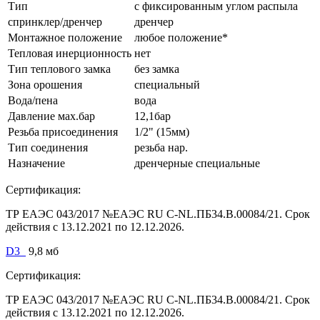
Тип
с фиксированным углом распыла
спринклер/дренчер
дренчер
Монтажное положение
любое положение*
Тепловая инерционность
нет
Тип теплового замка
без замка
Зона орошения
специальный
Вода/пена
вода
Давление мах.бар
12,1бар
Резьба присоединения
1/2" (15мм)
Тип соединения
резьба нар.
Назначение
дренчерные специальные
Сертификация:
ТР ЕАЭС 043/2017 №ЕАЭС RU C-NL.ПБ34.В.00084/21. Срок
действия с 13.12.2021 по 12.12.2026.
D3_
9,8 мб
Сертификация:
ТР ЕАЭС 043/2017 №ЕАЭС RU C-NL.ПБ34.В.00084/21. Срок
действия с 13.12.2021 по 12.12.2026.