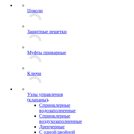
Цоколи
Защитные решетки
Муфты приварные
Ключи
Узлы управления
(клапаны)
Спринклерные
водозаполненные
Спринклерные
воздухозаполненные
Дренчерные
С одной/двойной