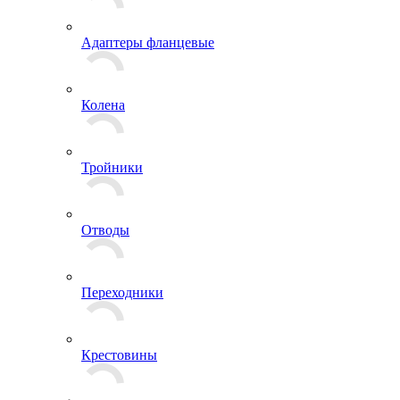
Адаптеры фланцевые
Колена
Тройники
Отводы
Переходники
Крестовины