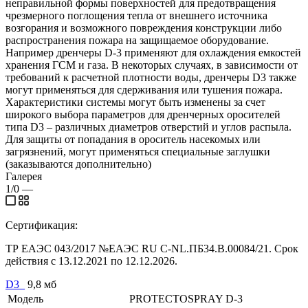
неправильной формы поверхностей для предотвращения
чрезмерного поглощения тепла от внешнего источника
возгорания и возможного повреждения конструкции либо
распространения пожара на защищаемое оборудование.
Например дренчеры D-3 применяют для охлаждения емкостей
хранения ГСМ и газа. В некоторых случаях, в зависимости от
требований к расчетной плотности воды, дренчеры D3 также
могут применяться для сдерживания или тушения пожара.
Характеристики системы могут быть изменены за счет
широкого выбора параметров для дренчерных оросителей
типа D3 – различных диаметров отверстий и углов распыла.
Для защиты от попадания в ороситель насекомых или
загрязнений, могут применяться специальные заглушки
(заказываются дополнительно)
Галерея
1/0
—
Сертификация:
ТР ЕАЭС 043/2017 №ЕАЭС RU C-NL.ПБ34.В.00084/21. Срок
действия с 13.12.2021 по 12.12.2026.
D3_
9,8 мб
Модель
PROTECTOSPRAY D-3