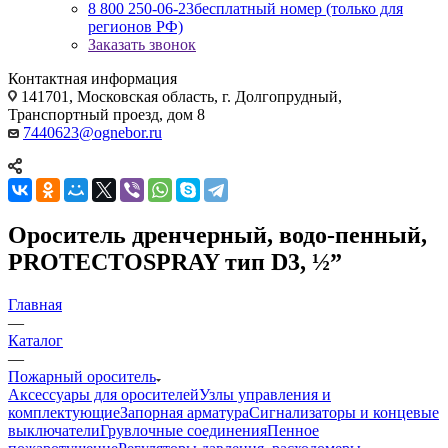
8 800 250-06-23
бесплатный номер (только для
регионов РФ)
Заказать звонок
Контактная информация
141701, Московская область, г. Долгопрудный,
Транспортный проезд, дом 8
7440623@ognebor.ru
Ороситель дренчерный, водо-пенный,
PROTECTOSPRAY тип D3, ½”
Главная
—
Каталог
—
Пожарный ороситель
Аксессуары для оросителей
Узлы управления и
комплектующие
Запорная арматура
Сигнализаторы и концевые
выключатели
Грувлочные соединения
Пенное