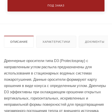
ПОД ЗАКАЗ
ОПИСАНИЕ
ХАРАКТЕРИСТИКИ
ДОКУМЕНТЫ
Дренчерные оросители типа D3 (Protectospray) с
направленным углом распыла предназначены для
использования в стационарных водяных системах
пожаротушения. Данные оросители формируют карту
орошения в виде конуса с определенным углом. Дренчеры
D3 эффективны при охлаждающем орошении открытых
вертикальных, горизонтальных, искривленных и
неправильной формы поверхностей для предотвращения
чрезмерного поглощения тепла от внешнего источника