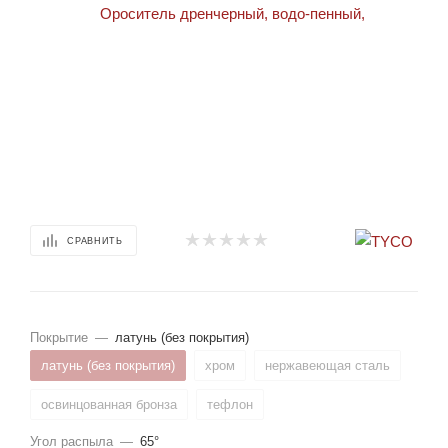
СРАВНИТЬ
Покрытие
—
латунь (без покрытия)
латунь (без покрытия)
хром
нержавеющая сталь
освинцованная бронза
тефлон
Угол распыла
—
65°