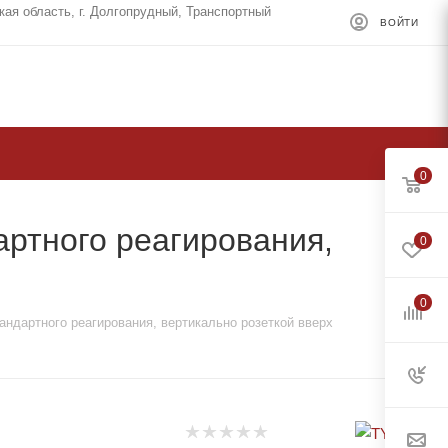
кая область, г. Долгопрудный, Транспортный
ВОЙТИ
0
артного реагирования,
0
0
тандартного реагирования, вертикально розеткой вверх