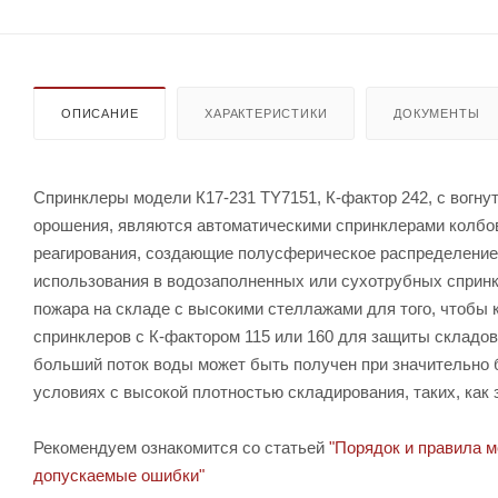
ОПИСАНИЕ
ХАРАКТЕРИСТИКИ
ДОКУМЕНТЫ
Спринклеры модели К17-231 TY7151, К-фактор 242, c вогнут
орошения, являются автоматическими спринклерами колбов
реагирования, создающие полусферическое распределение
использования в водозаполненных или сухотрубных сприн
пожара на складе с высокими стеллажами для того, чтобы
спринклеров с К-фактором 115 или 160 для защиты складо
больший поток воды может быть получен при значительно 
условиях с высокой плотностью складирования, таких, как
Рекомендуем ознакомится со статьей
"Порядок и правила 
допускаемые ошибки"