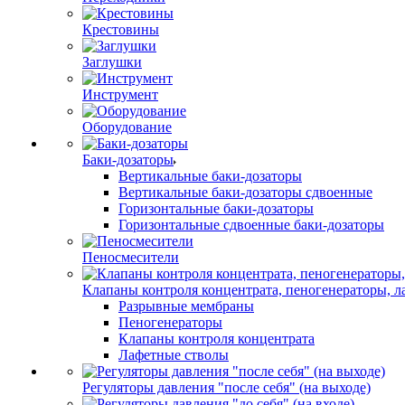
Крестовины
Заглушки
Инструмент
Оборудование
Баки-дозаторы
Вертикальные баки-дозаторы
Вертикальные баки-дозаторы сдвоенные
Горизонтальные баки-дозаторы
Горизонтальные сдвоенные баки-дозаторы
Пеносмесители
Клапаны контроля концентрата, пеногенераторы, 
Разрывные мембраны
Пеногенераторы
Клапаны контроля концентрата
Лафетные стволы
Регуляторы давления "после себя" (на выходе)