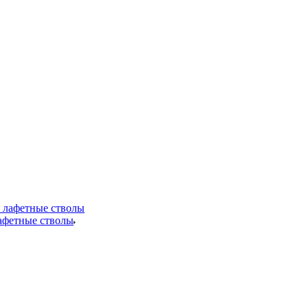
лафетные стволы