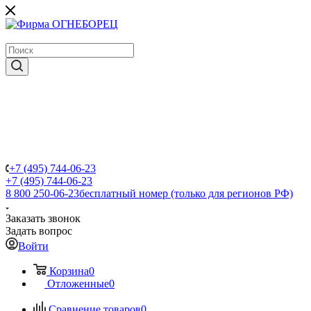
крупнейший в России поставщик систем пожаротушения
+7 (495) 744-06-23
+7 (495) 744-06-23
8 800 250-06-23
бесплатный номер (только для регионов РФ)
Заказать звонок
Задать вопрос
Войти
Корзина
0
Отложенные
0
Сравнение товаров
0