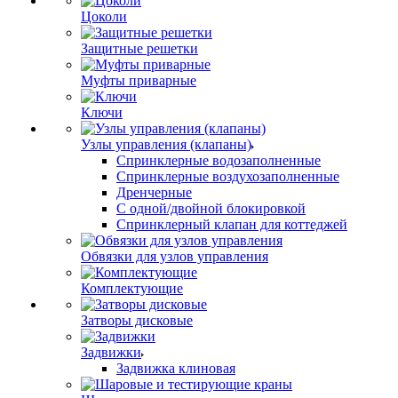
Цоколи
Защитные решетки
Муфты приварные
Ключи
Узлы управления (клапаны)
Спринклерные водозаполненные
Спринклерные воздухозаполненные
Дренчерные
С одной/двойной блокировкой
Спринклерный клапан для коттеджей
Обвязки для узлов управления
Комплектующие
Затворы дисковые
Задвижки
Задвижка клиновая