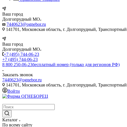
Ваш город
Долгопрудный МО
7440623@ognebor.ru
141701, Московская область, г. Долгопрудный, Транспортный 
Ваш город
Долгопрудный МО
+7 (495) 744-06-23
+7 (495) 744-06-23
8 800 250-06-23
бесплатный номер (только для регионов РФ)
Заказать звонок
7440623@ognebor.ru
141701, Московская область, г. Долгопрудный, Транспортный 
Войти
крупнейший в России поставщик систем пожаротушения
Каталог
По всему сайту