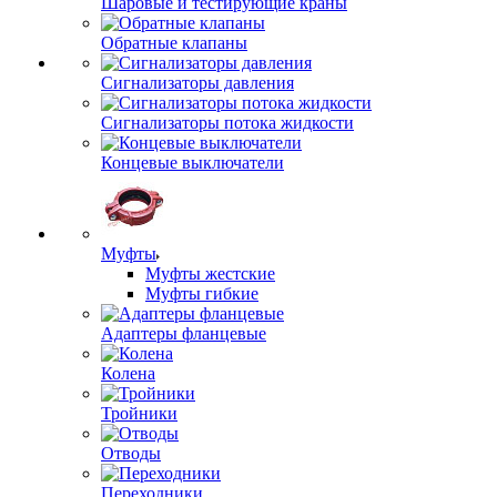
Шаровые и тестирующие краны
Обратные клапаны
Сигнализаторы давления
Сигнализаторы потока жидкости
Концевые выключатели
Муфты
Муфты жестские
Муфты гибкие
Адаптеры фланцевые
Колена
Тройники
Отводы
Переходники